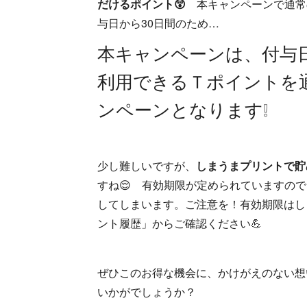
だけるポイント😲
本キャンペーンで通常
与日から30日間のため…
本キャンペーンは、付与
利用できるＴポイントを
ンペーンとなります❕
少し難しいですが、
しまうまプリントで貯
すね😌 有効期限が定められていますの
してしまいます。ご注意を！有効期限はし
ント履歴」からご確認ください💪
ぜひこのお得な機会に、かけがえのない想
いかがでしょうか？