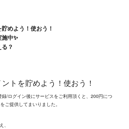
を貯めよう！使おう！
実施中✨
える？
イントを貯めよう！使おう！
録/ログイン後にサービスをご利用頂くと、200円につ
スをご提供してまいりました。
え、