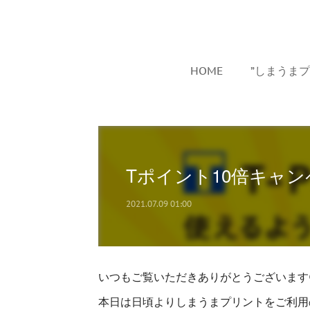
HOME
”しまうま
Tポイント10倍キャ
2021.07.09 01:00
いつもご覧いただきありがとうございます
本日は日頃よりしまうまプリントをご利用