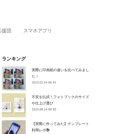
応援団
スマホアプリ
ランキング
実際に印画紙の違いを比べてみまし
た！
2025.01.24 06:35
不安を払拭！フォトブックのサイズ
や仕上げ選び
2025.08.14 00:30
【実際に作ってみた】テンプレート
利用レポ📚