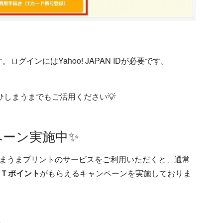
す。ログインにはYahoo! JAPAN IDが必要です。
ひしまうまでもご活用ください💡
ペーン実施中✨
まうまプリントのサービスをご利用いただくと、通常
Ｔポイント
がもらえるキャンペーンを実施しておりま
9