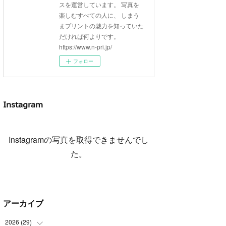
スを運営しています。 写真を
楽しむすべての人に、 しまう
まプリントの魅力を知っていた
だければ何よりです。
https://www.n-pri.jp/
フォロー
Instagram
Instagramの写真を取得できませんでし
た。
アーカイブ
2026
(
29
)