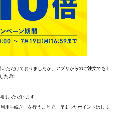
用いただけておりましたが、
アプリからのご注文でもT
した
😲❕
利用いただけます。
ト利用手続き」を行うことで、貯まったポイントはしま