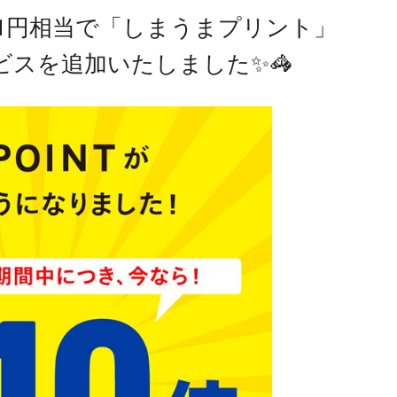
1円相当で「しまうまプリント」
スを追加いたしました✨🦓