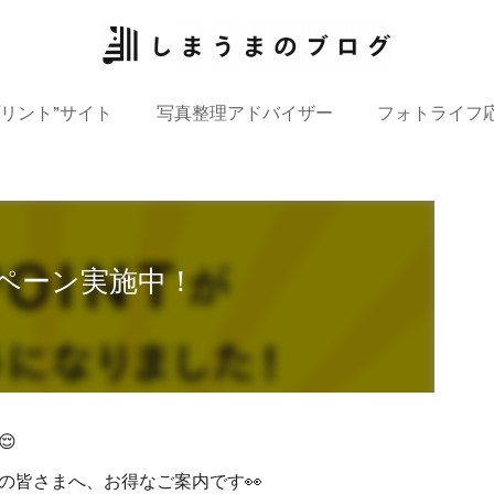
プリント”サイト
写真整理アドバイザー
フォトライフ
ンペーン実施中！

の皆さまへ、お得なご案内です👀