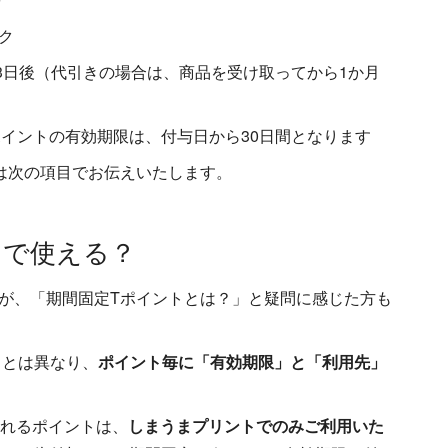
ク
3日後（代引きの場合は、商品を受け取ってから1か月
ポイントの有効期限は、付与日から30日間となります
ては次の項目でお伝えいたします。
こで使える？
が、「期間固定Tポイントとは？」と疑問に感じた方も
トとは異なり、
ポイント毎に「有効期限」と「利用先」
されるポイントは、
しまうまプリントでのみご利用いた