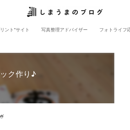
プリント”サイト
写真整理アドバイザー
フォトライフ
ック作り♪
