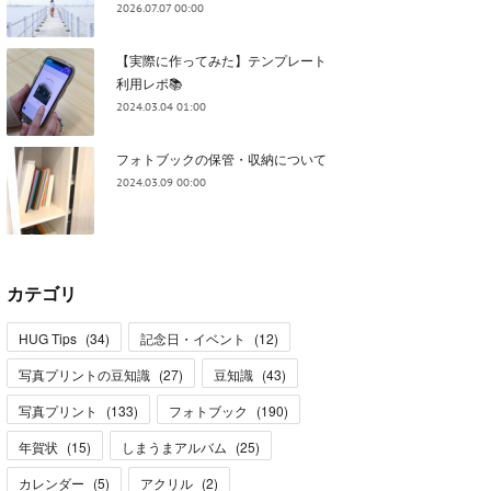
2026.07.07 00:00
【実際に作ってみた】テンプレート
利用レポ📚
2024.03.04 01:00
フォトブックの保管・収納について
2024.03.09 00:00
カテゴリ
HUG Tips
(
34
)
記念日・イベント
(
12
)
写真プリントの豆知識
(
27
)
豆知識
(
43
)
写真プリント
(
133
)
フォトブック
(
190
)
年賀状
(
15
)
しまうまアルバム
(
25
)
カレンダー
(
5
)
アクリル
(
2
)