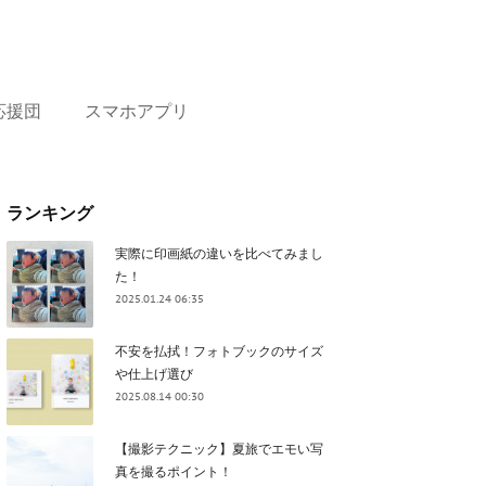
応援団
スマホアプリ
ランキング
実際に印画紙の違いを比べてみまし
た！
2025.01.24 06:35
不安を払拭！フォトブックのサイズ
や仕上げ選び
2025.08.14 00:30
【撮影テクニック】夏旅でエモい写
真を撮るポイント！