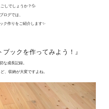
ごしでしょうか？💦
ブログでは、
ック作りをご紹介します✨
トブックを作ってみよう！』
切な成長記録。
けど、収納が大変ですよね。