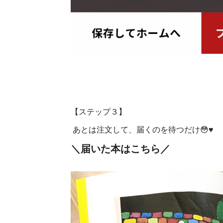
【ステップ３】
あとは注文して、届くのを待つだけ😳♥
＼届いた本はこちら／