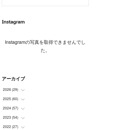
Instagram
Instagramの写真を取得できませんでし
た。
アーカイブ
2026
(
29
)
2025
(
60
(
5
)
)
(
3
)
2024
(
57
(
3
)
)
(
7
)
(
3
)
2023
(
54
(
4
)
)
(
6
)
(
3
)
(
5
)
2022
(
27
(
6
)
)