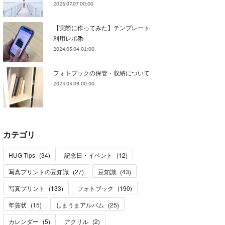
2026.07.07 00:00
【実際に作ってみた】テンプレート
利用レポ📚
2024.03.04 01:00
フォトブックの保管・収納について
2024.03.09 00:00
カテゴリ
HUG Tips
(
34
)
記念日・イベント
(
12
)
写真プリントの豆知識
(
27
)
豆知識
(
43
)
写真プリント
(
133
)
フォトブック
(
190
)
年賀状
(
15
)
しまうまアルバム
(
25
)
カレンダー
(
5
)
アクリル
(
2
)