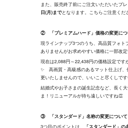
また、販売終了前にご注文いただいたプレ
日(月)まで
となります。こちらご注意くださ
② 「プレミアムハード」価格の変更につ
現ラインナップ3つのうち、高品質フォト
ありませんがお求めやすい価格に一部改定
現在は2,088円～22,438円の価格設
✨ 高画質・高級感のあるマット仕上げ、
更いたしませんので、いいこと尽くしです
結婚式やお子さまの誕生記念など、長く大
ま！リニューアルが待ち遠しいですね👏
③ 「スタンダード」名称の変更について
3つ目のポイントは、
「スタンダード」の