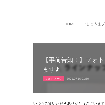
HOME
”しまうま
【事前告知！】フォ
ます♪
フォトブック
2021.07.16 01:30
いつもご覧いただきありがとうございます