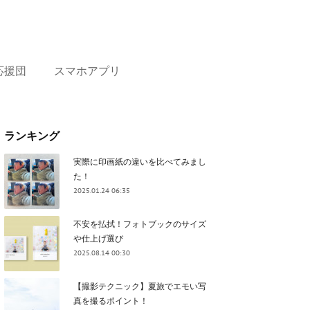
応援団
スマホアプリ
ランキング
実際に印画紙の違いを比べてみまし
た！
2025.01.24 06:35
不安を払拭！フォトブックのサイズ
や仕上げ選び
2025.08.14 00:30
【撮影テクニック】夏旅でエモい写
真を撮るポイント！