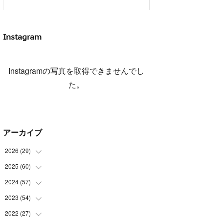
Instagram
Instagramの写真を取得できませんでし
た。
アーカイブ
2026
(
29
)
2025
(
60
(
5
)
)
(
3
)
2024
(
57
(
3
)
)
(
7
)
(
3
)
2023
(
54
(
4
)
)
(
6
)
(
3
)
(
5
)
2022
(
27
(
6
)
)