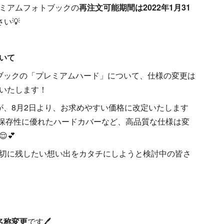
ミアムフォトブックの
再注文可能期間は2022年1月31
い💡
いて
ブックの「プレミアムハード」について、仕様の変更は
いたします！
定ですが、8月2日より、お求めやすい価格に改定いたします
保存性に優れたハードカバーなど、高品質な仕様は変
💕
切に残したい想い出をカタチにしようと検討中の皆さ
名称変更
です🖊