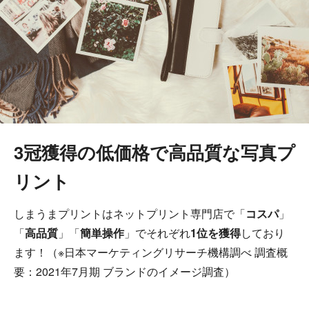
3冠獲得の低価格で高品質な写真プ
リント
しまうまプリントはネットプリント専門店で「
コスパ
」
「
高品質
」「
簡単操作
」でそれぞれ
1位を獲得
しており
ます！（※日本マーケティングリサーチ機構調べ 調査概
要：2021年7月期 ブランドのイメージ調査）