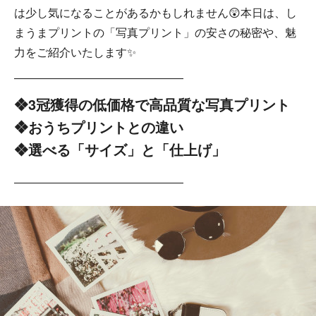
は少し気になることがあるかもしれません😲本日は、し
まうまプリントの「写真プリント」の安さの秘密や、魅
力をご紹介いたします✨
―――――――――――――――
❖3冠獲得の低価格で高品質な写真プリント
❖おうちプリントとの違い
❖選べる「サイズ」と「仕上げ」
―――――――――――――――