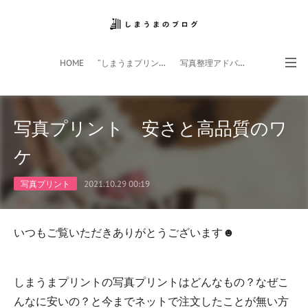
HOME
”しまうまプリント”サイト
写真整理アドバイザー
フォトライフ応援団
スマホアプリ
写真プリント 安さと高品質のワ
ケ
写真プリント
2021.10.29 00:19
いつもご覧いただきありがとうございます☻
しまうまプリントの写真プリントはどんなもの？なぜこ
んなに安いの？と今までネットで注文したことが無い方