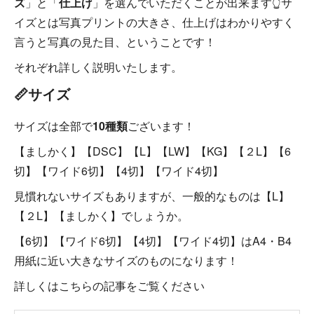
ズ
」と「
仕上げ
」を選んでいただくことが出来ます👆サ
イズとは写真プリントの大きさ、仕上げはわかりやすく
言うと写真の見た目、ということです！
それぞれ詳しく説明いたします。
📏サイズ
サイズは全部で
10種類
ございます！
【ましかく】【DSC】【L】【LW】【KG】【２L】【6
切】【ワイド6切】【4切】【ワイド4切】
見慣れないサイズもありますが、一般的なものは【L】
【２L】【ましかく】でしょうか。
【6切】【ワイド6切】【4切】【ワイド4切】はA4・B4
用紙に近い大きなサイズのものになります！
詳しくはこちらの記事をご覧ください