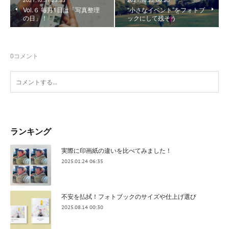
2021.10.31 23:35
2021.10.22 00:20
Vol.６ 毎月1日は「写真整理
“小さなイベント”をフォトブ
の日」！
ックにして残そう
0
コメント
ランキング
実際に印画紙の違いを比べてみました！
2025.01.24 06:35
不安を払拭！フォトブックのサイズや仕上げ選び
2025.08.14 00:30