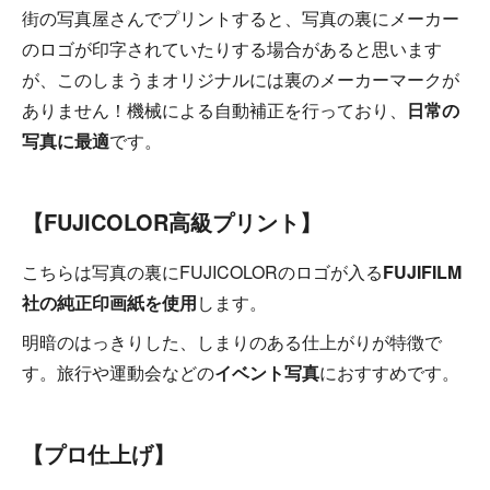
街の写真屋さんでプリントすると、写真の裏にメーカー
のロゴが印字されていたりする場合があると思います
が、このしまうまオリジナルには裏のメーカーマークが
ありません！機械による自動補正を行っており、
日常の
写真に最適
です。
【FUJICOLOR高級プリント】
こちらは写真の裏にFUJICOLORのロゴが入る
FUJIFILM
社の純正印画紙を使用
します。
明暗のはっきりした、しまりのある仕上がりが特徴で
す。旅行や運動会などの
イベント写真
におすすめです。
【プロ仕上げ】