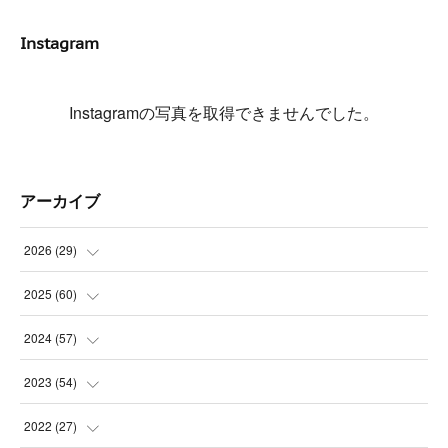
Instagram
Instagramの写真を取得できませんでした。
アーカイブ
2026
(
29
)
(
5
)
2025
(
60
)
(
3
)
(
3
)
2024
(
57
)
(
7
)
(
3
)
(
4
)
2023
(
54
)
(
6
)
(
3
)
(
5
)
(
6
)
2022
(
27
)