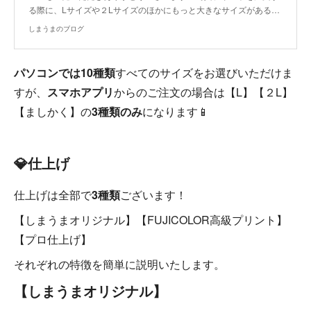
る際に、Lサイズや２Lサイズのほかにもっと大きなサイズがある…
しまうまのブログ
パソコンでは10種類
すべてのサイズをお選びいただけま
すが、
スマホアプリ
からのご注文の場合は【L】【２L】
【ましかく】の
3種類のみ
になります📱
💎仕上げ
仕上げは全部で
3種類
ございます！
【しまうまオリジナル】【FUJICOLOR高級プリント】
【プロ仕上げ】
それぞれの特徴を簡単に説明いたします。
【しまうまオリジナル】