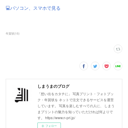
💻パソコン、スマホで見る
年賀状
(
15
)
しまうまのブログ
「想い出をカタチに」 写真プリント・フォトブッ
ク・年賀状を ネットで注文できるサービスを運営
しています。 写真を楽しむすべての人に、 しまう
まプリントの魅力を知っていただければ何よりで
す。 https://www.n-pri.jp/
フォロー