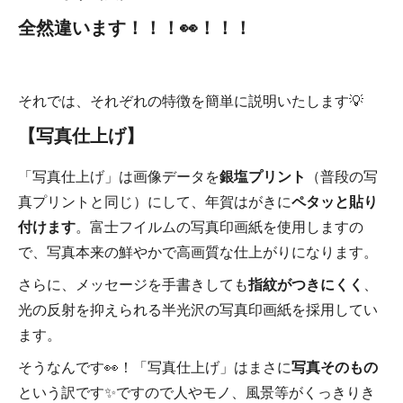
全然違います！！！👀！！！
それでは、それぞれの特徴を簡単に説明いたします💡
【写真仕上げ】
「写真仕上げ」は画像データを
銀塩プリント
（普段の写
真プリントと同じ）にして、年賀はがきに
ペタッと貼り
付けます
。富士フイルムの写真印画紙を使用しますの
で、写真本来の鮮やかで高画質な仕上がりになります。
さらに、メッセージを手書きしても
指紋がつきにくく
、
光の反射を抑えられる半光沢の写真印画紙を採用してい
ます。
そうなんです👀！「写真仕上げ」はまさに
写真そのもの
という訳です✨ですので人やモノ、風景等がくっきりき