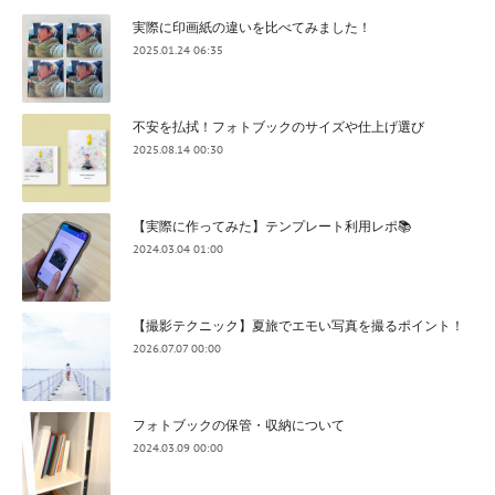
実際に印画紙の違いを比べてみました！
2025.01.24 06:35
不安を払拭！フォトブックのサイズや仕上げ選び
2025.08.14 00:30
【実際に作ってみた】テンプレート利用レポ📚
2024.03.04 01:00
【撮影テクニック】夏旅でエモい写真を撮るポイント！
2026.07.07 00:00
フォトブックの保管・収納について
2024.03.09 00:00