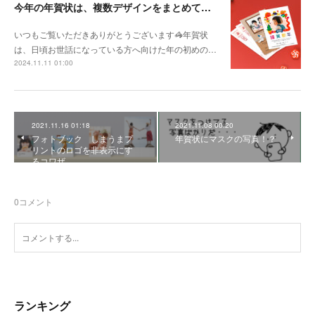
今年の年賀状は、複数デザインをまとめてお得に注文しよう！
いつもご覧いただきありがとうございます🦓年賀状
は、日頃お世話になっている方へ向けた年の初めの…
2024.11.11 01:00
2021.11.16 01:18
2021.11.08 00:20
フォトブック しまうまプ
年賀状にマスクの写真！？
リントのロゴを非表示にす
るコワザ
0
コメント
ランキング