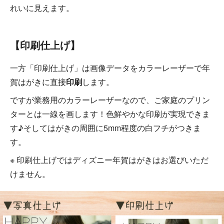
れいに見えます。
【印刷仕上げ】
一方「印刷仕上げ」は画像データをカラーレーザーで年
賀はがきに直接
印刷
します。
ですが業務用のカラーレーザーなので、ご家庭のプリン
ターとは一線を画します！色鮮やかな印刷が実現できま
す♪そしてはがきの周囲に5mm程度の白フチがつきま
す。
※ 印刷仕上げではディズニー年賀はがきはお選びいただ
けません。