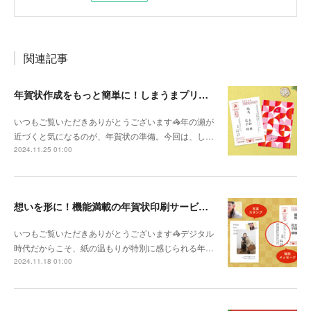
関連記事
年賀状作成をもっと簡単に！しまうまプリントの便利機能3選✨
いつもご覧いただきありがとうございます🦓年の瀬が
近づくと気になるのが、年賀状の準備。今回は、し…
2024.11.25 01:00
想いを形に！機能満載の年賀状印刷サービスで新年の挨拶を🎍
いつもご覧いただきありがとうございます🦓デジタル
時代だからこそ、紙の温もりが特別に感じられる年…
2024.11.18 01:00