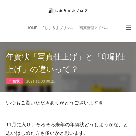
HOME
”しまうまプリント”サイト
写真整理アドバイザー
フォトライフ応援団
スマホアプリ
年賀状「写真仕上げ」と「印刷仕
上げ」の違いって？
年賀状
2021.11.09 00:25
いつもご覧いただきありがとうございます☻
11月に入り、そろそろ来年の年賀状どうしようかな、と
思いはじめた方も多いかと思います。