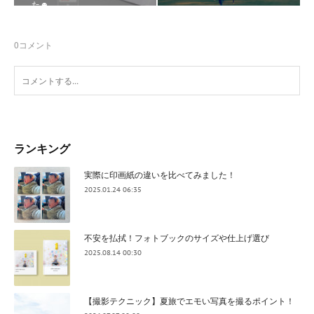
た☻
0
コメント
ランキング
実際に印画紙の違いを比べてみました！
2025.01.24 06:35
不安を払拭！フォトブックのサイズや仕上げ選び
2025.08.14 00:30
【撮影テクニック】夏旅でエモい写真を撮るポイント！