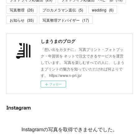
写真整理
(
26
)
プロカメラマン直伝
(
5
)
wedding
(
6
)
お知らせ
(
35
)
写真整理アドバイザー
(
17
)
しまうまのブログ
「想い出をカタチに」 写真プリント・フォトブッ
ク・年賀状を ネットで注文できるサービスを運営
しています。 写真を楽しむすべての人に、 しまう
まプリントの魅力を知っていただければ何よりで
す。 https://www.n-pri.jp/
フォロー
Instagram
Instagramの写真を取得できませんでした。