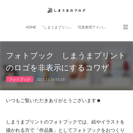
HOME
”しまうまプリント”サイト
写真整理アドバイザー
フォトライフ応援団
スマホアプリ
フォトブック しまうまプリント
のロゴを非表示にするコワザ
フォトブック
2021.11.16 01:18
いつもご覧いただきありがとうございます☻
しまうまプリントのフォトブックでは、絵やイラストを
描かれる方で「作品集」としてフォトブックをおつくり