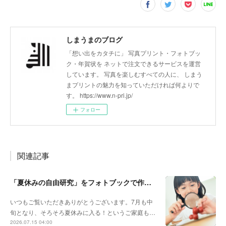
しまうまのブログ
「想い出をカタチに」 写真プリント・フォトブッ
ク・年賀状を ネットで注文できるサービスを運営
しています。 写真を楽しむすべての人に、 しまう
まプリントの魅力を知っていただければ何よりで
す。 https://www.n-pri.jp/
フォロー
関連記事
「夏休みの自由研究」をフォトブックで作ろう🔎
いつもご覧いただきありがとうございます。7月も中
旬となり、そろそろ夏休みに入る！というご家庭も…
2026.07.15 04:00