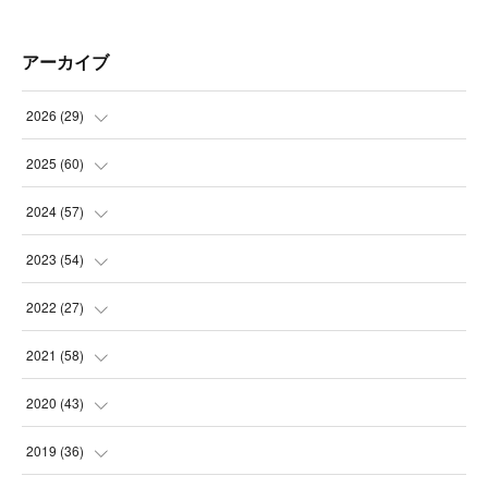
アーカイブ
2026
(
29
)
(
5
)
2025
(
60
)
(
3
)
(
3
)
2024
(
57
)
(
7
)
(
3
)
(
4
)
2023
(
54
)
(
6
)
(
3
)
(
5
)
(
6
)
2022
(
27
)
(
3
)
(
2
)
(
2
)
(
8
)
(
1
)
2021
(
58
)
(
2
)
(
3
)
(
6
)
(
9
)
(
3
)
(
1
)
2020
(
43
)
(
3
)
(
5
)
(
11
)
(
6
)
(
3
)
(
5
)
(
5
)
2019
(
36
)
(
4
)
(
3
)