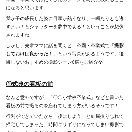
になると思います。
我が子の成長した姿に目頭が熱くなり、一瞬たりとも逃
すまい！とシャッターを夢中で切る！ということが想像
されますね。
しかし、先輩ママに話を聞くと、卒園・卒業式で「
撮影
しておけば良かった！
」という写真があるようです。後
悔しないおすすめの撮影シーン6選をご紹介💡
①式典の看板の前
なんと意外ですが、「〇〇小学校卒業式」などと書いた
看板の前で撮るのを忘れてしまう方がいるそうです！
行列ができていたから「後にしよう」と結局撮り忘れて
帰宅してしまった、時間ギリギリになってしまい撮影で