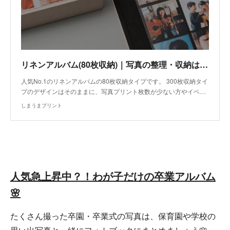
リネンアルバム(80枚収納)｜写真の整理・収納はしまうまプリントで
人気No.1のリネンアルバムの80枚収納タイプです。 300枚収納タイ
プのデザインはそのままに、写真プリント枚数が少ない方やイベ…
しまうまプリント
人気急上昇中？！わが子だけの卒業アルバム
🌸
たくさん撮った卒園・卒業式の写真は、保育園や学校の