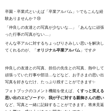
卒園・卒業式といえば「卒業アルバム」✨でもこんな経
験ありませんか？😢
「仲良しの友達との写真が少ないな…」「あんなに頑張
った行事の写真がない…」
そんな卒アルに対するちょっぴりさみしい思いを解決し
てくれるのが、「
オリジナル卒業アルバム
」です🎉
仲良しの友達との写真、担任の先生との写真、熱中して
頑張っていた行事や部活…などなど、お子さまの思い出
写真を好きなだけ、たっぷり残すことができます✨
フォトブックのコメント機能を使えば、
くすっと笑える
思い出のエピソード
や、
我が子に対する親御さんの想い
など、写真と一緒に記録することができます。将来見返