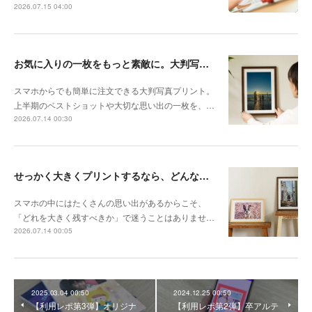
2026.07.15 04:00
お気に入りの一枚をもっと素敵に。大判写真プリントの飾り方
スマホからでも簡単に注文できる大判写真プリント。
上半期のベストショットや大切な思い出の一枚を、…
2026.07.14 00:30
せっかく大きくプリントするなら、どんな写真が向いている？
スマホの中にはたくさんの思い出があるからこそ、
「どれを大きく残すべきか」で迷うことはありませ…
2026.07.14 00:05
2025.03.04 00:50
2024.12.25 00:50
【利用レポ第3弾】オリジナ
【利用レポ第2弾】卒アルテ