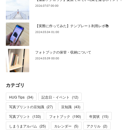
2026.07.07 00:00
【実際に作ってみた】テンプレート利用レポ📚
2024.03.04 01:00
フォトブックの保管・収納について
2024.03.09 00:00
カテゴリ
HUG Tips
(
34
)
記念日・イベント
(
12
)
写真プリントの豆知識
(
27
)
豆知識
(
43
)
写真プリント
(
133
)
フォトブック
(
190
)
年賀状
(
15
)
しまうまアルバム
(
25
)
カレンダー
(
5
)
アクリル
(
2
)