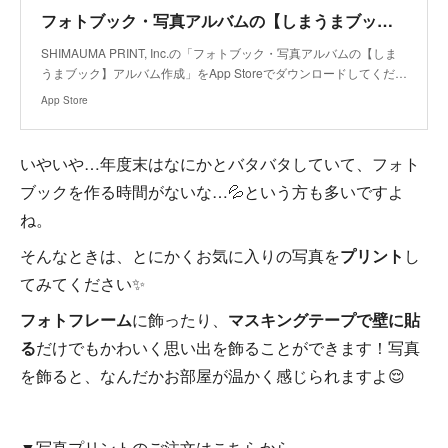
フォトブック・写真アルバムの【しまうまブック】アルバム作成アプリ - App Store
SHIMAUMA PRINT, Inc.の「フォトブック・写真アルバムの【しま
うまブック】アルバム作成」をApp Storeでダウンロードしてくだ…
App Store
いやいや…年度末はなにかとバタバタしていて、フォト
ブックを作る時間がないな…💦という方も多いですよ
ね。
そんなときは、とにかくお気に入りの写真を
プリント
し
てみてください✨
フォトフレーム
に飾ったり、
マスキングテープで壁に貼
る
だけでもかわいく思い出を飾ることができます！写真
を飾ると、なんだかお部屋が温かく感じられますよ😌
▼写真プリントのご注文はこちらから