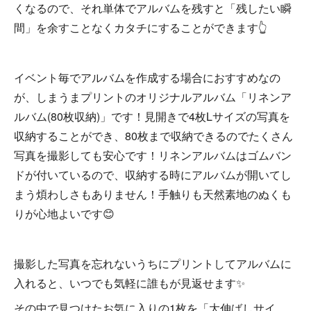
くなるので、それ単体でアルバムを残すと「残したい瞬
間」を余すことなくカタチにすることができます👆
イベント毎でアルバムを作成する場合におすすめなの
が、しまうまプリントのオリジナルアルバム「リネンア
ルバム(80枚収納)」です！見開きで4枚Lサイズの写真を
収納することができ、80枚まで収納できるのでたくさん
写真を撮影しても安心です！リネンアルバムはゴムバン
ドが付いているので、収納する時にアルバムが開いてし
まう煩わしさもありません！手触りも天然素地のぬくも
りが心地よいです😊
撮影した写真を忘れないうちにプリントしてアルバムに
入れると、いつでも気軽に誰もが見返せます✨
その中で見つけたお気に入りの1枚を「大伸ばしサイ