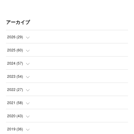
アーカイブ
2026
(
29
)
(
5
)
2025
(
60
)
(
3
)
(
3
)
2024
(
57
)
(
7
)
(
3
)
(
4
)
2023
(
54
)
(
6
)
(
3
)
(
5
)
(
6
)
2022
(
27
)
(
3
)
(
2
)
(
2
)
(
8
)
(
1
)
2021
(
58
)
(
2
)
(
3
)
(
6
)
(
9
)
(
3
)
(
1
)
2020
(
43
)
(
3
)
(
5
)
(
11
)
(
6
)
(
3
)
(
5
)
(
5
)
2019
(
36
)