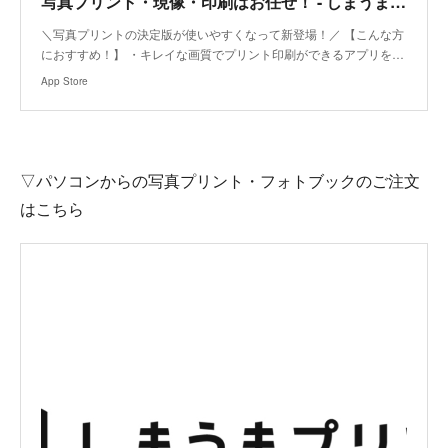
‎写真プリント・現像・印刷はお任せ！ - しまうまプリント
‎＼写真プリントの決定版が使いやすくなって新登場！／ 【こんな方
におすすめ！】 ・キレイな画質でプリント印刷ができるアプリを…
App Store
▽パソコンからの写真プリント・フォトブックのご注文
はこちら