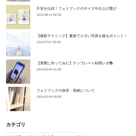
不安を払拭！フォトブックのサイズや仕上げ選び
2025.08.14 00:30
【撮影テクニック】夏旅でエモい写真を撮るポイント！
2026.07.07 00:00
【実際に作ってみた】テンプレート利用レポ📚
2024.03.04 01:00
フォトブックの保管・収納について
2024.03.09 00:00
カテゴリ