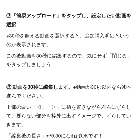
②「簡易アップロード」をタップし、設定したい動画を
選択
※30秒を超える動画を選択すると、追加購入明細という
のが表示されます。
この後動画を30秒に編集するので、気にせず「閉じる」
をタップしましょう
③ 動画を30秒に編集します。
※動画が30秒以内なら④へ
進んでください。
下部の白い「◁」「▷」に指を置きながら左右にずらし
て、要らない部分を枠外に出すイメージで、ずらしてい
きます。
「編集後の長さ」が0:30になればOKです！