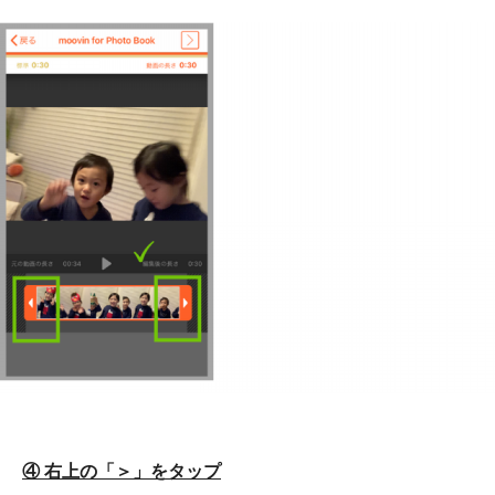
④ 右上の「＞」をタップ