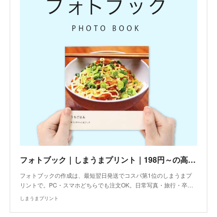
フォトブック｜しまうまプリント｜198円～の高品質フォトアルバム
フォトブックの作成は、最短翌日発送でコスパ第1位のしまうまプ
リントで。PC・スマホどちらでも注文OK。日常写真・旅行・卒…
しまうまプリント