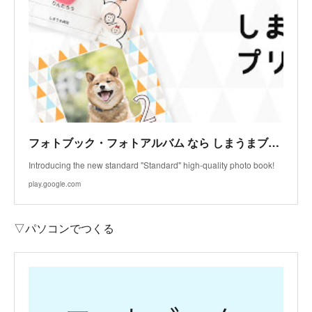
フォトブック・フォトアルバム なら しまうまブック - Apps on Google Play
Introducing the new standard "Standard" high-quality photo book!
play.google.com
▽パソコンでつくる