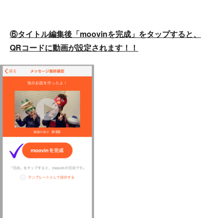
⑥タイトル編集後「moovinを完成」をタップすると、
QRコードに動画が設定されます！！