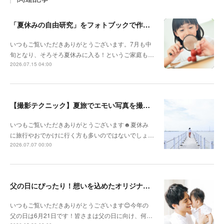
「夏休みの自由研究」をフォトブックで作ろう🔎
いつもご覧いただきありがとうございます。7月も中
旬となり、そろそろ夏休みに入る！というご家庭も…
2026.07.15 04:00
【撮影テクニック】夏旅でエモい写真を撮るポイント！
いつもご覧いただきありがとうございます☻夏休み
に旅行やおでかけに行く方も多いのではないでしょ…
2026.07.07 00:00
父の日にぴったり！想いを込めたオリジナルギフトを贈ろう🎁
いつもご覧いただきありがとうございます😊今年の
父の日は6月21日です！皆さまは父の日に向け、何…