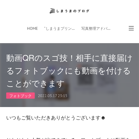
HOME
”しまうまプリント”サイト
写真整理アドバイザー
フォトライフ応援団
スマホアプリ
動画QRのスゴ技！相手に直接届け
るフォトブックにも動画を付ける
ことができます
フォトブック
2022.03.17 23:15
いつもご覧いただきありがとうございます☻