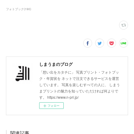
フォトブック
(
190
)
しまうまのブログ
「想い出をカタチに」 写真プリント・フォトブッ
ク・年賀状を ネットで注文できるサービスを運営
しています。 写真を楽しむすべての人に、 しまう
まプリントの魅力を知っていただければ何よりで
す。 https://www.n-pri.jp/
フォロー
関連記事