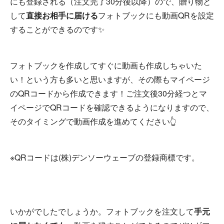
にも登録される（注文完了30分後以降）ので、贈り物と
して
直接お相手に届ける
フォトブックにも動画QRを設定
することができるのです✨
フォトブックを作成してすぐに動画も作成しちゃいた
い！という方も多いと思いますが、その際もマイページ
のQRコードから作成できます！ご注文後30分経つとマ
イページでQRコードを確認できるようになりますので、
そのタイミングで動画作成を進めてください👆
※QRコードは(株)デンソーウェーブの登録商標です。
いかがでしたでしょうか。フォトブックを注文して
手元