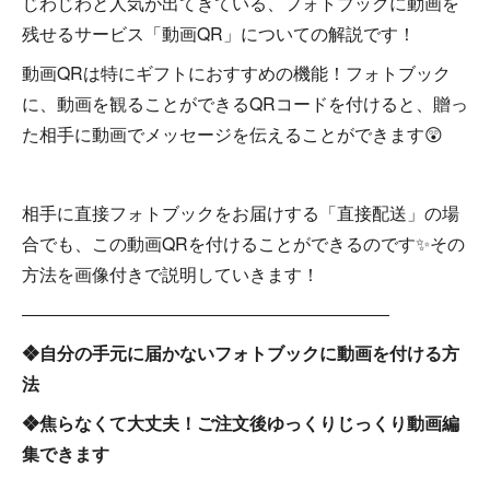
じわじわと人気が出てきている、フォトブックに動画を
残せるサービス「動画QR」についての解説です！
動画QRは特にギフトにおすすめの機能！フォトブック
に、動画を観ることができるQRコードを付けると、贈っ
た相手に動画でメッセージを伝えることができます😲
相手に直接フォトブックをお届けする「直接配送」の場
合でも、この動画QRを付けることができるのです✨その
方法を画像付きで説明していきます！
―――――――――――――――――――――
❖自分の手元に届かないフォトブックに動画を付ける方
法
❖焦らなくて大丈夫！ご注文後ゆっくりじっくり動画編
集できます