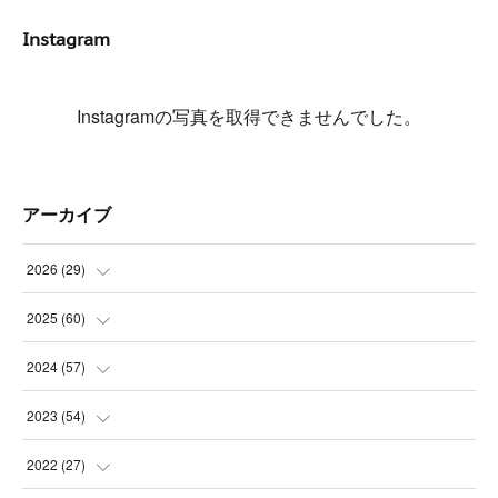
Instagram
Instagramの写真を取得できませんでした。
アーカイブ
2026
(
29
)
(
5
)
2025
(
60
)
(
3
)
(
3
)
2024
(
57
)
(
7
)
(
3
)
(
4
)
2023
(
54
)
(
6
)
(
3
)
(
5
)
(
6
)
2022
(
27
)