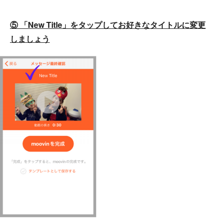
⑤ 「New Title」をタップしてお好きなタイトルに変更
しましょう