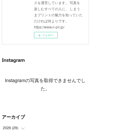
スを運営しています。 写真を
楽しむすべての人に、 しまう
まプリントの魅力を知っていた
だければ何よりです。
https://www.n-pri.jp/
フォロー
Instagram
Instagramの写真を取得できませんでし
た。
アーカイブ
2026
(
29
)