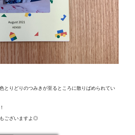
色とりどりのつみきが至るところに散りばめられてい
！
もございますよ◎