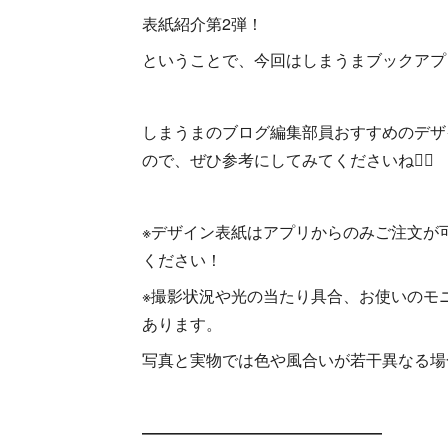
表紙紹介第2弾！
ということで、今回はしまうまブックアプ
しまうまのブログ編集部員おすすめのデザ
ので、ぜひ参考にしてみてくださいね💁‍♀️
※デザイン表紙はアプリからのみご注文が
ください！
※撮影状況や光の当たり具合、お使いのモ
あります。
写真と実物では色や風合いが若干異なる場
―――――――――――――――