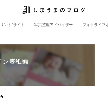
プリント”サイト
写真整理アドバイザー
フォトライフ
イン表紙編
