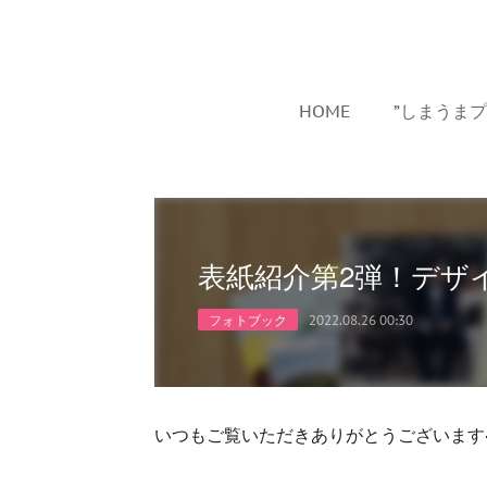
HOME
”しまうま
表紙紹介第2弾！デザ
フォトブック
2022.08.26 00:30
いつもご覧いただきありがとうございます