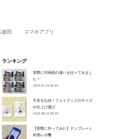
応援団
スマホアプリ
ランキング
実際に印画紙の違いを比べてみまし
た！
2025.01.24 06:35
不安を払拭！フォトブックのサイズ
や仕上げ選び
2025.08.14 00:30
【実際に作ってみた】テンプレート
利用レポ📚