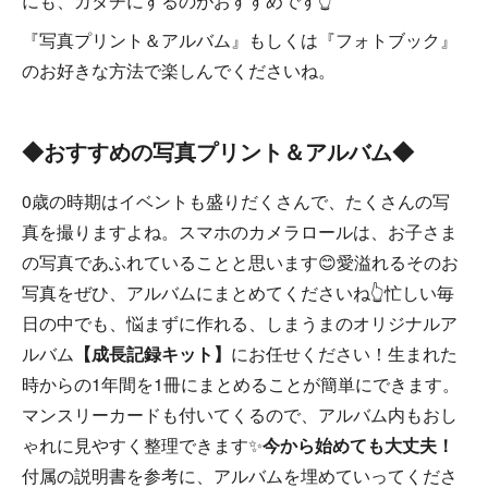
にも、カタチにするのがおすすめです👆
『写真プリント＆アルバム』もしくは『フォトブック』
のお好きな方法で楽しんでくださいね。
◆おすすめの写真プリント＆アルバム◆
0歳の時期はイベントも盛りだくさんで、たくさんの写
真を撮りますよね。スマホのカメラロールは、お子さま
の写真であふれていることと思います😊愛溢れるそのお
写真をぜひ、アルバムにまとめてくださいね👆忙しい毎
日の中でも、悩まずに作れる、しまうまのオリジナルア
ルバム
【成長記録キット】
にお任せください！生まれた
時からの1年間を1冊にまとめることが簡単にできます。
マンスリーカードも付いてくるので、アルバム内もおし
ゃれに見やすく整理できます✨
今から始めても大丈夫！
付属の説明書を参考に、アルバムを埋めていってくださ