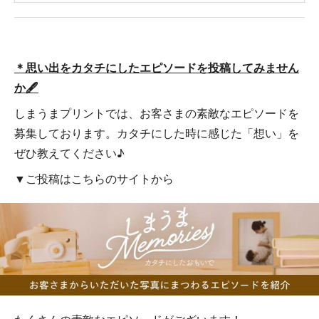
＊思い出をカタチにしたエピソードを投稿してみません
か🖋
しまうまプリントでは、お客さまの素敵なエピソードを
募集しております。カタチにした時に感じた「想い」を
ぜひ教えてください♪
▼ご投稿はこちらのサイトから