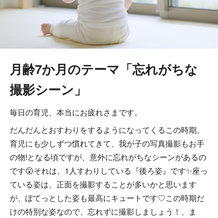
月齢7か月のテーマ「忘れがちな
撮影シーン」
毎日の育児、本当にお疲れさまです。
だんだんとおすわりをするようになってくるこの時期。
育児にも少しずつ慣れてきて、我が子の写真撮影もお手
の物!となる頃ですが、意外に忘れがちなシーンがあるの
です😮それは、1人すわりしている『後ろ姿』です✨座っ
ている姿は、正面を撮影することが多いかと思います
が、ぽてっとした姿も最高にキュートです♡この時期だ
けの特別な姿なので、忘れずに撮影しましょう！、ま