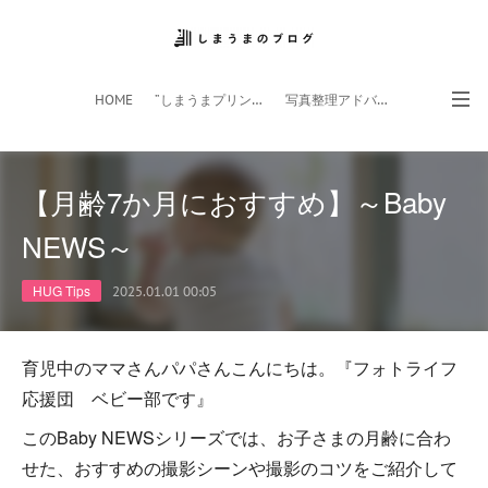
HOME
”しまうまプリント”サイト
写真整理アドバイザー
フォトライフ応援団
スマホアプリ
【月齢7か月におすすめ】～Baby
NEWS～
HUG Tips
2025.01.01 00:05
育児中のママさんパパさんこんにちは。『フォトライフ
応援団 ベビー部です』
このBaby NEWSシリーズでは、お子さまの月齢に合わ
せた、おすすめの撮影シーンや撮影のコツをご紹介して