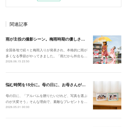
関連記事
雨が主役の撮影シーン。梅雨時期の優しさを切り取る撮影テクニック
全国各地で続々と梅雨入りが発表され、本格的に雨が
多くなる季節がやってきました。「雨だから外出も…
2026.06.15 23:50
悩む時間を15分に。母の日に、お母さんが本当に喜ぶ「30枚」の選び方
母の日に、「アルバムを贈りたいけれど、写真を選ぶ
のが大変そう」そんな理由で、素敵なプレゼントを…
2026.05.01 00:00