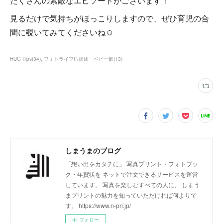
たくさんの素敵なエピソードがございます！
見るだけで気持ちがほっこりしますので、ぜひ育児の合
間に覗いてみてくださいね☺
HUG Tips
(
34
)
フォトライフ応援団 ベビー部
(
13
)
しまうまのブログ
「想い出をカタチに」 写真プリント・フォトブッ
ク・年賀状を ネットで注文できるサービスを運営
しています。 写真を楽しむすべての人に、 しまう
まプリントの魅力を知っていただければ何よりで
す。 https://www.n-pri.jp/
フォロー