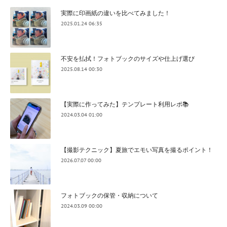
実際に印画紙の違いを比べてみました！
2025.01.24 06:35
不安を払拭！フォトブックのサイズや仕上げ選び
2025.08.14 00:30
【実際に作ってみた】テンプレート利用レポ📚
2024.03.04 01:00
【撮影テクニック】夏旅でエモい写真を撮るポイント！
2026.07.07 00:00
フォトブックの保管・収納について
2024.03.09 00:00