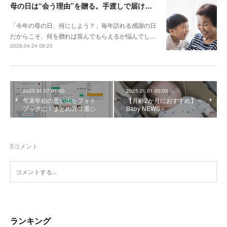
母の日は“会う理由”を贈る。手渡しで届けるフォトギフト
「今年の母の日、何にしよう？」毎年訪れる感謝の日
だからこそ、何を贈れば喜んでもらえるか悩んでし…
2026.04.24 08:20
2025.01.07 01:00
2025.01.01 00:05
年末年始の思い出をフォト
【月齢2か月におすすめ】～
ブックに！まとめ方３選🍊
Baby NEWS～
0
コメント
ランキング