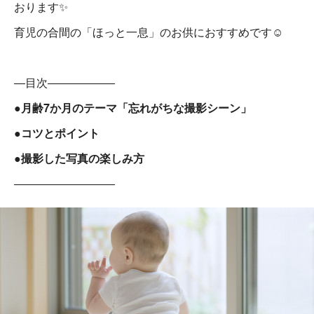
おります✨
育児の合間の「ほっと一息」のお供におすすめです☺
―目次――――――
●月齢7か月のテーマ「忘れがちな撮影シーン」
●コツとポイント
●撮影した写真の楽しみ方
―――――――――