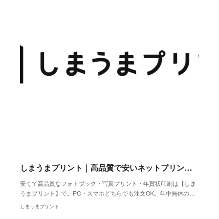
しまうまプリント｜高品質で安いネットプリント専門店
安くて高品質なフォトブック・写真プリント・年賀状印刷は【しま
うまプリント】で。PC・スマホどちらでも注文OK。年中無休の…
しまうまプリント