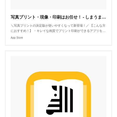
‎写真プリント・現像・印刷はお任せ！ - しまうまプリント
‎＼写真プリントの決定版が使いやすくなって新登場！／ 【こんな方
におすすめ！】 ・キレイな画質でプリント印刷ができるアプリを…
App Store