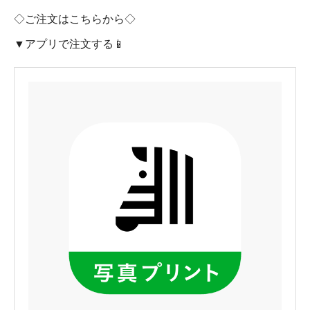
◇ご注文はこちらから◇
▼アプリで注文する📱