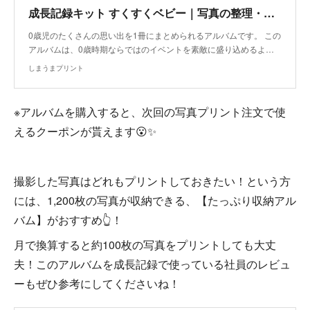
成長記録キット すくすくベビー｜写真の整理・収納はしまうまプリントで
0歳児のたくさんの思い出を1冊にまとめられるアルバムです。 この
アルバムは、0歳時期ならではのイベントを素敵に盛り込めるよ…
しまうまプリント
※アルバムを購入すると、次回の写真プリント注文で使
えるクーポンが貰えます😮✨
撮影した写真はどれもプリントしておきたい！という方
には、1,200枚の写真が収納できる、【たっぷり収納アル
バム】がおすすめ👆！
月で換算すると約100枚の写真をプリントしても大丈
夫！このアルバムを成長記録で使っている社員のレビュ
ーもぜひ参考にしてくださいね！