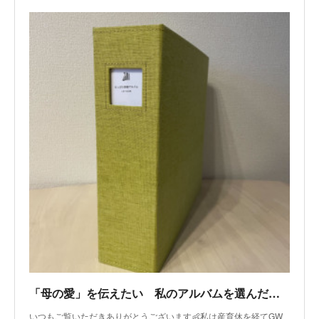
「母の愛」を伝えたい 私のアルバムを選んだ理由
いつもご覧いただきありがとうございます👶私は産育休を経てGW