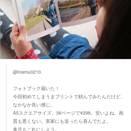
@inamu0210.
フォトブック届いた！
今回初めてしまうまプリントで頼んでみたんだけど、
なかなか良い感じ。
A5スクエアサイズ、36ページで¥298。安いよね。画
質も悪くない。実家にも送ったら喜んでたよ。
来月もこれにしよう。