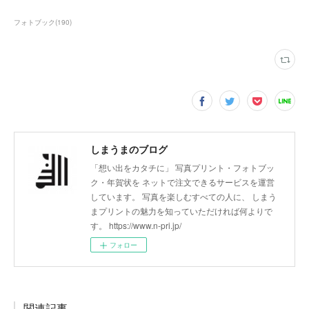
フォトブック
(
190
)
しまうまのブログ
「想い出をカタチに」 写真プリント・フォトブッ
ク・年賀状を ネットで注文できるサービスを運営
しています。 写真を楽しむすべての人に、 しまう
まプリントの魅力を知っていただければ何よりで
す。 https://www.n-pri.jp/
フォロー
関連記事