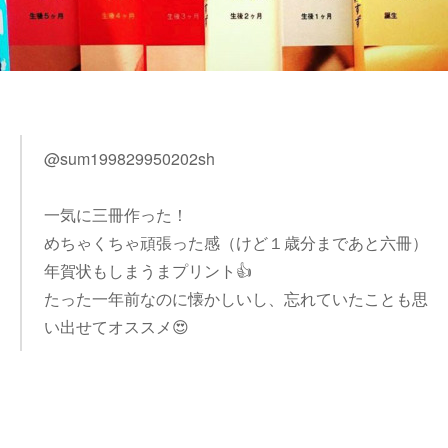
@sum199829950202sh
一気に三冊作った！
めちゃくちゃ頑張った感（けど１歳分まであと六冊）
年賀状もしまうまプリント👍
たった一年前なのに懐かしいし、忘れていたことも思
い出せてオススメ😍