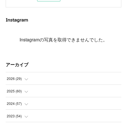
Instagram
Instagramの写真を取得できませんでした。
アーカイブ
2026
(
29
)
(
5
)
2025
(
60
)
(
3
)
(
3
)
2024
(
57
)
(
7
)
(
3
)
(
4
)
2023
(
54
)
(
6
)
(
3
)