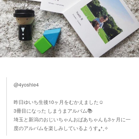
@4yoshie4
昨日ゆいち生後10ヶ月をむかえました☺︎
3冊目になった しまうまアルバム📚
埼玉と新潟のおじいちゃんおばあちゃんも3ヶ月に一
度のアルバムを楽しみしているようす⁎⁺˳✧