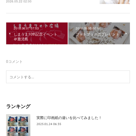
2026.05.22 02:00
2018.06.07 07:03
2018.05.05 00:01
しまうま10th記念イベント
フォトブックのプレゼント
＠鹿児島
0
コメント
ランキング
実際に印画紙の違いを比べてみました！
2025.01.24 06:35