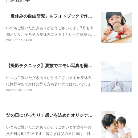
「夏休みの自由研究」をフォトブックで作ろう🔎
いつもご覧いただきありがとうございます。7月も中
旬となり、そろそろ夏休みに入る！というご家庭も…
2026.07.15 04:00
【撮影テクニック】夏旅でエモい写真を撮るポイント！
いつもご覧いただきありがとうございます☻夏休み
に旅行やおでかけに行く方も多いのではないでしょ…
2026.07.07 00:00
父の日にぴったり！想いを込めたオリジナルギフトを贈ろう🎁
いつもご覧いただきありがとうございます😊今年の
父の日は6月21日です！皆さまは父の日に向け、何…