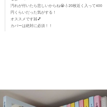
汚れが付いたら悲しいからね😭💧20枚近く入って400
円くらいだった気がする！
オススメです👯💕
カバーは絶対に必須！！