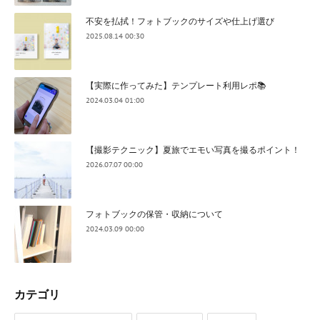
不安を払拭！フォトブックのサイズや仕上げ選び
2025.08.14 00:30
【実際に作ってみた】テンプレート利用レポ📚
2024.03.04 01:00
【撮影テクニック】夏旅でエモい写真を撮るポイント！
2026.07.07 00:00
フォトブックの保管・収納について
2024.03.09 00:00
カテゴリ