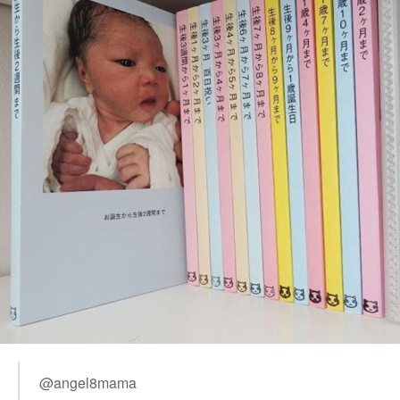
@angel8mama