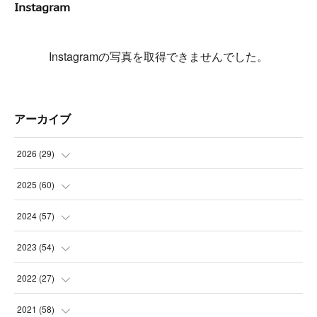
Instagram
Instagramの写真を取得できませんでした。
アーカイブ
2026
(
29
)
(
5
)
2025
(
60
)
(
3
)
(
3
)
2024
(
57
)
(
7
)
(
3
)
(
4
)
2023
(
54
)
(
6
)
(
3
)
(
5
)
(
6
)
2022
(
27
)
(
3
)
(
2
)
(
2
)
(
8
)
(
1
)
2021
(
58
)