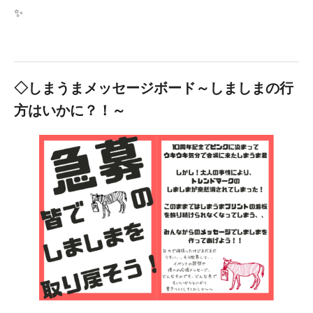
✨
◇しまうまメッセージボード～しましまの行
方はいかに？！～