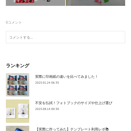
者インタビュー
0
コメント
ランキング
実際に印画紙の違いを比べてみました！
2025.01.24 06:35
不安を払拭！フォトブックのサイズや仕上げ選び
2025.08.14 00:30
【実際に作ってみた】テンプレート利用レポ📚