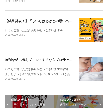
2022.10.12 02:00
【結果発表！】「じいじばあばとの思い出キャンペーン」
いつもご覧いただきありがとうございます🦓
2022.09.30 01:00
特別な想い出をプリントするならプロ仕上げ！
いつもご覧いただきありがとうございます😌皆さ
ま、しまうまの写真プリントには3つの仕上げがあ…
2022.02.28 05:10
2018.07.27 04:52
2018.07.09 02:20
【予告】かごしまうま受賞
親子のフォトブック