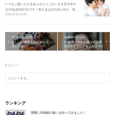
いつもご覧いただきありがとうございます😊今年の
父の日は6月21日です！皆さまは父の日に向け、何…
2026.05.22 02:00
2018.09.11 03:00
2018.09.05 08:36
新しい写真サイズが加わり
2500冊の中から選ばれた受
ました🌼
賞フォトブックをご紹介 vol
13
0
コメント
ランキング
実際に印画紙の違いを比べてみました！