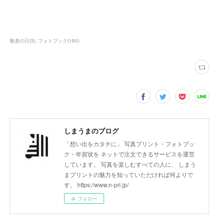
敬老の日
(
3
)
フォトブック
(
190
)
しまうまのブログ
「想い出をカタチに」 写真プリント・フォトブッ
ク・年賀状を ネットで注文できるサービスを運営
しています。 写真を楽しむすべての人に、 しまう
まプリントの魅力を知っていただければ何よりで
す。 https://www.n-pri.jp/
フォロー