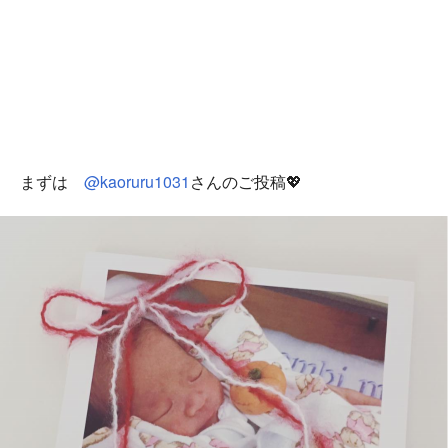
まずは
@kaoruru1031
さんのご投稿💖