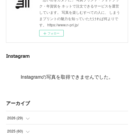
ク・年賀状を ネットで注文できるサービスを運営
しています。 写真を楽しむすべての人に、 しまう
まプリントの魅力を知っていただければ何よりで
す。 https://www.n-pri.jp/
フォロー
Instagram
Instagramの写真を取得できませんでした。
アーカイブ
2026
(
29
)
(
5
)
2025
(
60
)