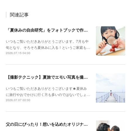
関連記事
「夏休みの自由研究」をフォトブックで作ろう🔎
いつもご覧いただきありがとうございます。7月も中
旬となり、そろそろ夏休みに入る！というご家庭も…
2026.07.15 04:00
【撮影テクニック】夏旅でエモい写真を撮るポイント！
いつもご覧いただきありがとうございます☻夏休み
に旅行やおでかけに行く方も多いのではないでしょ…
2026.07.07 00:00
父の日にぴったり！想いを込めたオリジナルギフトを贈ろう🎁