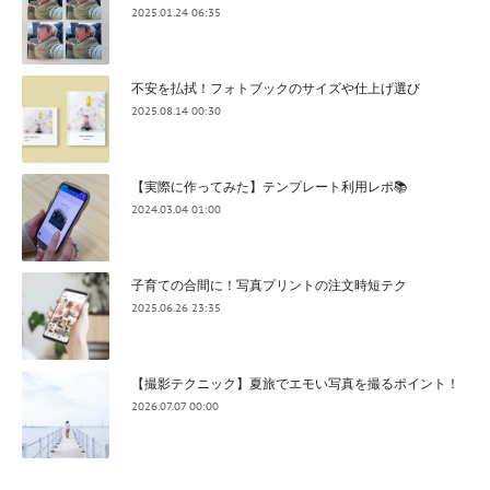
2025.01.24 06:35
不安を払拭！フォトブックのサイズや仕上げ選び
2025.08.14 00:30
【実際に作ってみた】テンプレート利用レポ📚
2024.03.04 01:00
子育ての合間に！写真プリントの注文時短テク
2025.06.26 23:35
【撮影テクニック】夏旅でエモい写真を撮るポイント！
2026.07.07 00:00