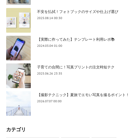
不安を払拭！フォトブックのサイズや仕上げ選び
2025.08.14 00:30
【実際に作ってみた】テンプレート利用レポ📚
2024.03.04 01:00
子育ての合間に！写真プリントの注文時短テク
2025.06.26 23:35
【撮影テクニック】夏旅でエモい写真を撮るポイント！
2026.07.07 00:00
カテゴリ