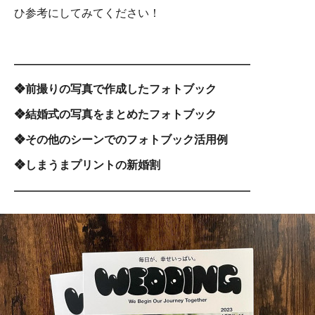
ひ参考にしてみてください！
―――――――――――――――――――――
❖前撮りの写真で作成したフォトブック
❖結婚式の写真をまとめたフォトブック
❖その他のシーンでのフォトブック活用例
❖しまうまプリントの新婚割
―――――――――――――――――――――