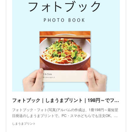
フォトブック｜しまうまプリント｜198円～でフォト(写真)アルバムを作成
フォトブック・フォト(写真)アルバムの作成は、1冊198円～最短翌
日発送のしまうまプリントで。PC・スマホどちらでも注文OK。…
しまうまプリント