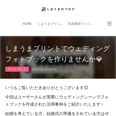
HOME
”しまうまプリント”サイト
写真整理アドバイザー
フォトライフ応援団
スマホアプリ
しまうまプリントでウェディング
フォトブックを作りませんか💎
フォトブック
2024.06.18 06:44
いつもご覧いただきありがとうございます😊
今回はユーザーさんが実際にウェディングシーンでフォ
トブックを作成された活用事例をご紹介いたします✨
結婚を考えている方、結婚式の準備をされている方はぜ