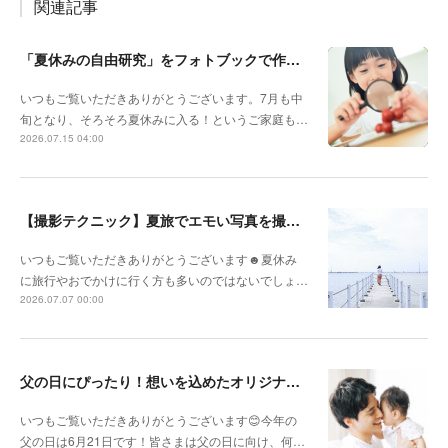
関連記事
「夏休みの自由研究」をフォトブックで作ろう🔎
いつもご覧いただきありがとうございます。7月も中
旬となり、そろそろ夏休みに入る！というご家庭も…
2026.07.15 04:00
【撮影テクニック】夏旅でエモい写真を撮るポイント！
いつもご覧いただきありがとうございます☻夏休み
に旅行やおでかけに行く方も多いのではないでしょ…
2026.07.07 00:00
父の日にぴったり！想いを込めたオリジナルギフトを贈ろう🎁
いつもご覧いただきありがとうございます😊今年の
父の日は6月21日です！皆さまは父の日に向け、何…