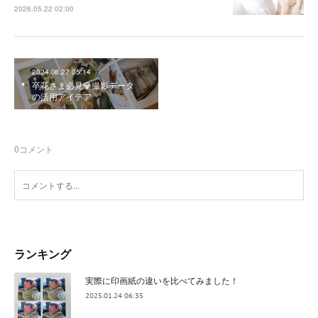
2026.05.22 02:00
2024.08.27 05:14
卒花さま必見💎撮影データ
の活用アイデア
0
コメント
ランキング
実際に印画紙の違いを比べてみました！
2025.01.24 06:35