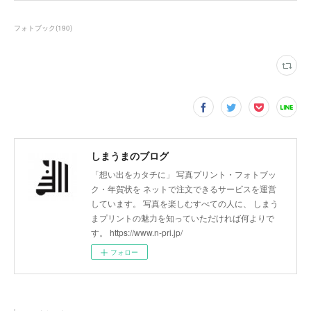
フォトブック
(
190
)
しまうまのブログ
「想い出をカタチに」 写真プリント・フォトブッ
ク・年賀状を ネットで注文できるサービスを運営
しています。 写真を楽しむすべての人に、 しまう
まプリントの魅力を知っていただければ何よりで
す。 https://www.n-pri.jp/
フォロー