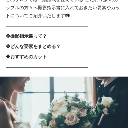
ップルの方々へ撮影指示書に入れておきたい要素やカッ
トについてご紹介いたします📷
――――――――――――――――――
❖撮影指示書って？
❖どんな要素をまとめる？
❖おすすめのカット
――――――――――――――――――