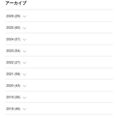
アーカイブ
2026
(
29
)
(
5
)
2025
(
60
)
(
3
)
(
3
)
2024
(
57
)
(
7
)
(
3
)
(
4
)
2023
(
54
)
(
6
)
(
3
)
(
5
)
(
6
)
2022
(
27
)
(
3
)
(
2
)
(
2
)
(
8
)
(
1
)
2021
(
58
)
(
2
)
(
3
)
(
6
)
(
9
)
(
3
)
(
1
)
2020
(
43
)
(
3
)
(
5
)
(
11
)
(
6
)
(
3
)
(
5
)
(
5
)
2019
(
36
)
(
4
)
(
3
)
(
5
)
(
4
)
(
5
)
(
8
)
(
3
)
2018
(
46
)
(
6
)
(
2
)
(
7
)
(
1
)