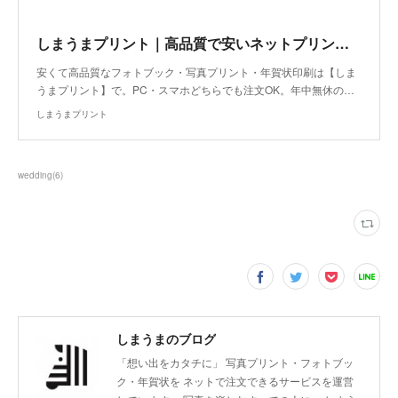
しまうまプリント｜高品質で安いネットプリント専門店
安くて高品質なフォトブック・写真プリント・年賀状印刷は【しま
うまプリント】で。PC・スマホどちらでも注文OK。年中無休の…
しまうまプリント
wedding
(
6
)
しまうまのブログ
「想い出をカタチに」 写真プリント・フォトブッ
ク・年賀状を ネットで注文できるサービスを運営