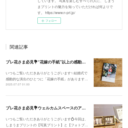
しています。 写真を楽しむすべての人に、 しまう
まプリントの魅力を知っていただければ何よりで
す。 https://www.n-pri.jp/
フォロー
関連記事
プレ花さま必見💐“花嫁の手紙”以上の感動を。「子育て卒業アルバム」を親に贈りませんか？
いつもご覧いただきありがとうございます✨結婚式で
感動的な演出のひとつに「花嫁の手紙」があります…
2025.07.07 01:00
プレ花さま必見💐ウェルカムスペースのアイデア
いつもご覧いただきありがとうございます💍今回は、
しまうまプリントの【写真プリント】と【フォトブ…