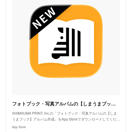
フォトブック・写真アルバムの【しまうまブック】アルバム作成アプリ - App Store
SHIMAUMA PRINT, Inc.の「フォトブック・写真アルバムの【しま
うまブック】アルバム作成」をApp Storeでダウンロードしてくだ…
App Store