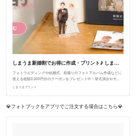
しまうま新婚割でお得に作成・プリント♪ しまうまプリント｜高品質で安いネットプリント専門店
フォトウエディングや結婚式、前撮りのフォトアルバム作成などに
使える総額3,000円分のクーポンをプレゼント中！挙式演出や大…
しまうまプリント
💎フォトブックをアプリでご注文する場合はこちら💎