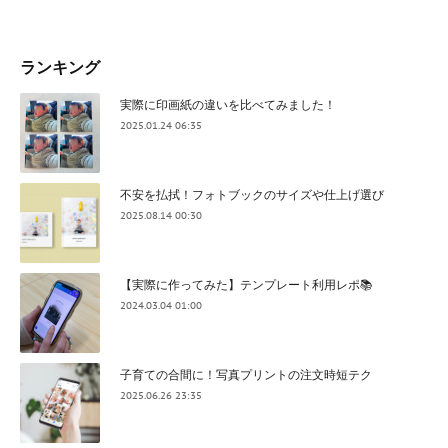
ランキング
実際に印画紙の違いを比べてみました！
2025.01.24 06:35
不安を払拭！フォトブックのサイズや仕上げ選び
2025.08.14 00:30
【実際に作ってみた】テンプレート利用レポ📚
2024.03.04 01:00
子育ての合間に！写真プリントの注文時短テク
2025.06.26 23:35