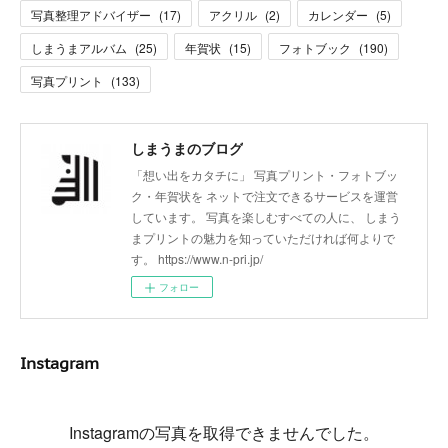
写真整理アドバイザー
(
17
)
アクリル
(
2
)
カレンダー
(
5
)
しまうまアルバム
(
25
)
年賀状
(
15
)
フォトブック
(
190
)
写真プリント
(
133
)
しまうまのブログ
「想い出をカタチに」 写真プリント・フォトブッ
ク・年賀状を ネットで注文できるサービスを運営
しています。 写真を楽しむすべての人に、 しまう
まプリントの魅力を知っていただければ何よりで
す。 https://www.n-pri.jp/
フォロー
Instagram
Instagramの写真を取得できませんでした。