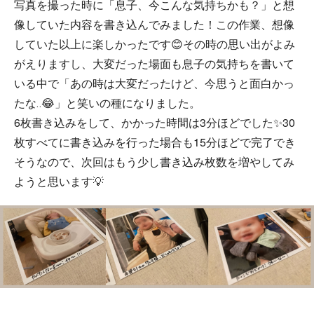
写真を撮った時に「息子、今こんな気持ちかも？」と想
像していた内容を書き込んでみました！この作業、想像
していた以上に楽しかったです😊その時の思い出がよみ
がえりますし、大変だった場面も息子の気持ちを書いて
いる中で「あの時は大変だったけど、今思うと面白かっ
たな‥😂」と笑いの種になりました。
6枚書き込みをして、かかった時間は3分ほどでした✨30
枚すべてに書き込みを行った場合も15分ほどで完了でき
そうなので、次回はもう少し書き込み枚数を増やしてみ
ようと思います💡