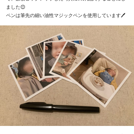
ました😊
ペンは筆先の細い油性マジックペンを使用しています🖊