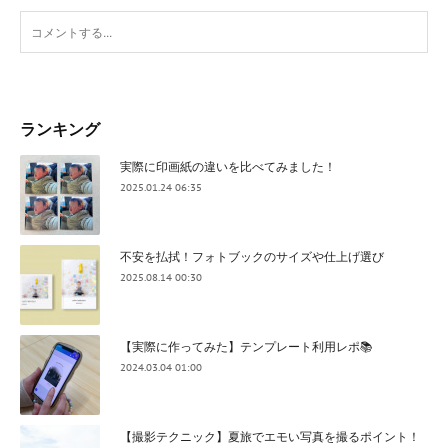
ランキング
実際に印画紙の違いを比べてみました！
2025.01.24 06:35
不安を払拭！フォトブックのサイズや仕上げ選び
2025.08.14 00:30
【実際に作ってみた】テンプレート利用レポ📚
2024.03.04 01:00
【撮影テクニック】夏旅でエモい写真を撮るポイント！