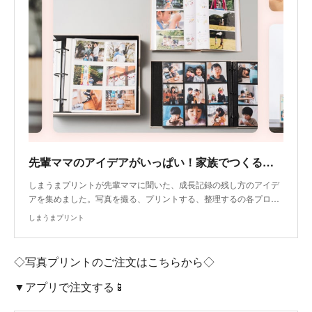
先輩ママのアイデアがいっぱい！家族でつくる成長記録｜写真プリントはしまうまプリント
しまうまプリントが先輩ママに聞いた、成長記録の残し方のアイデ
アを集めました。写真を撮る、プリントする、整理するの各プロ…
しまうまプリント
◇写真プリントのご注文はこちらから◇
▼アプリで注文する📱