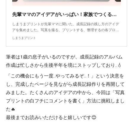
先輩ママのアイデアがいっぱい！家族でつくる成長記録｜写真プリントはしまうまプリント
しまうまプリントが先輩ママに聞いた、成長記録の残し方のアイデ
アを集めました。写真を撮る、プリントする、整理するの各プロ…
しまうまプリント
筆者は1歳の息子がいるのですが、成長記録のアルバム
作成は忙しさから生後半年を境にストップしており‥💧
「この機会にもう一度‥やってみるぞ‥！」という決意を
し、完成したページを見ながら成長記録作りを再開して
みました。たくさんのアイデアの中から、今回は「写真
プリントの白フチにコメントを書く」方法に挑戦しまし
た🔥
最後までお読みいただけると嬉しいです😊