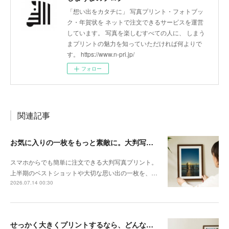
「想い出をカタチに」 写真プリント・フォトブッ
ク・年賀状を ネットで注文できるサービスを運営
しています。 写真を楽しむすべての人に、 しまう
まプリントの魅力を知っていただければ何よりで
す。 https://www.n-pri.jp/
フォロー
関連記事
お気に入りの一枚をもっと素敵に。大判写真プリントの飾り方
スマホからでも簡単に注文できる大判写真プリント。
上半期のベストショットや大切な思い出の一枚を、…
2026.07.14 00:30
せっかく大きくプリントするなら、どんな写真が向いている？