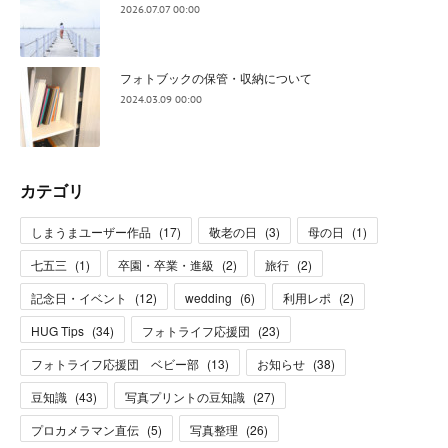
2026.07.07 00:00
フォトブックの保管・収納について
2024.03.09 00:00
カテゴリ
しまうまユーザー作品
(
17
)
敬老の日
(
3
)
母の日
(
1
)
七五三
(
1
)
卒園・卒業・進級
(
2
)
旅行
(
2
)
記念日・イベント
(
12
)
wedding
(
6
)
利用レポ
(
2
)
HUG Tips
(
34
)
フォトライフ応援団
(
23
)
フォトライフ応援団 ベビー部
(
13
)
お知らせ
(
38
)
豆知識
(
43
)
写真プリントの豆知識
(
27
)
プロカメラマン直伝
(
5
)
写真整理
(
26
)