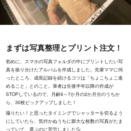
まずは写真整理とプリント注文！
初めに、スマホの写真フォルダの中にプリントしたい写
真を振り分けたアルバムを作成しました。先輩ママに伺
ったところ、成長記録を続けるコツは「ちょこちょこ進
めること」とのこと。筆者は生後半年以降の作成が
STOPしているので、月齢6～7か月の2か月分のうちか
ら、30枚ピックアップしました！
撮りたい！と思ったタイミングでシャッターを切るよう
にしていたら、気付かぬうちに膨大な枚数の写真がたま
っていて、選ぶのに苦労しました💦