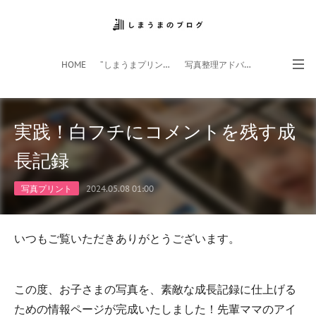
HOME
”しまうまプリント”サイト
写真整理アドバイザー
フォトライフ応援団
スマホアプリ
実践！白フチにコメントを残す成
長記録
写真プリント
2024.05.08 01:00
いつもご覧いただきありがとうございます。
この度、お子さまの写真を、素敵な成長記録に仕上げる
ための情報ページが完成いたしました！先輩ママのアイ