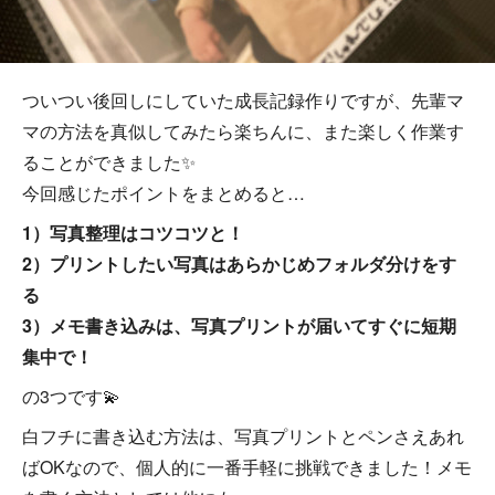
ついつい後回しにしていた成長記録作りですが、先輩マ
マの方法を真似してみたら楽ちんに、また楽しく作業す
ることができました✨
今回感じたポイントをまとめると…
1）写真整理はコツコツと！
2）プリントしたい写真はあらかじめフォルダ分けをす
る
3）メモ書き込みは、写真プリントが届いてすぐに短期
集中で！
の3つです💫
白フチに書き込む方法は、写真プリントとペンさえあれ
ばOKなので、個人的に一番手軽に挑戦できました！メモ