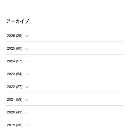
アーカイブ
2026
(
29
)
(
5
)
2025
(
60
)
(
3
)
(
3
)
2024
(
57
)
(
7
)
(
3
)
(
4
)
2023
(
54
)
(
6
)
(
3
)
(
5
)
(
6
)
2022
(
27
)
(
3
)
(
2
)
(
2
)
(
8
)
(
1
)
2021
(
58
)
(
2
)
(
3
)
(
6
)
(
9
)
(
3
)
(
1
)
2020
(
43
)
(
3
)
(
5
)
(
11
)
(
6
)
(
3
)
(
5
)
(
5
)
2019
(
36
)