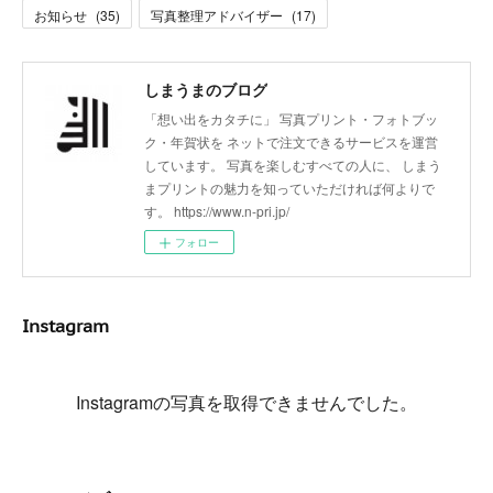
お知らせ
(
35
)
写真整理アドバイザー
(
17
)
しまうまのブログ
「想い出をカタチに」 写真プリント・フォトブッ
ク・年賀状を ネットで注文できるサービスを運営
しています。 写真を楽しむすべての人に、 しまう
まプリントの魅力を知っていただければ何よりで
す。 https://www.n-pri.jp/
フォロー
Instagram
Instagramの写真を取得できませんでした。