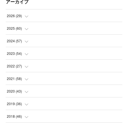
アーカイブ
2026
(
29
)
(
5
)
2025
(
60
)
(
3
)
(
3
)
2024
(
57
)
(
7
)
(
3
)
(
4
)
2023
(
54
)
(
6
)
(
3
)
(
5
)
(
6
)
2022
(
27
)
(
3
)
(
2
)
(
2
)
(
8
)
(
1
)
2021
(
58
)
(
2
)
(
3
)
(
6
)
(
9
)
(
3
)
(
1
)
2020
(
43
)
(
3
)
(
5
)
(
11
)
(
6
)
(
3
)
(
5
)
(
5
)
2019
(
36
)
(
4
)
(
3
)
(
5
)
(
4
)
(
5
)
(
8
)
(
3
)
2018
(
46
)
(
6
)
(
2
)
(
7
)
(
1
)
(
7
)
(
8
)
(
3
)