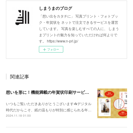
しまうまのブログ
「想い出をカタチに」 写真プリント・フォトブッ
ク・年賀状を ネットで注文できるサービスを運営
しています。 写真を楽しむすべての人に、 しまう
まプリントの魅力を知っていただければ何よりで
す。 https://www.n-pri.jp/
フォロー
関連記事
想いを形に！機能満載の年賀状印刷サービスで新年の挨拶を🎍
いつもご覧いただきありがとうございます🦓デジタル
時代だからこそ、紙の温もりが特別に感じられる年…
2024.11.18 01:00