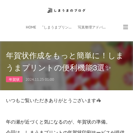
HOME
”しまうまプリント”サイト
写真整理アドバイザー
フォトライフ応援団
スマホアプリ
年賀状作成をもっと簡単に！しま
うまプリントの便利機能3選✨
年賀状
2024.11.25 01:00
いつもご覧いただきありがとうございます🦓
年の瀬が近づくと気になるのが、年賀状の準備。
今回は、しまうまプリントの年賀状印刷サービスが提供