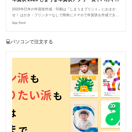
‎2025年巳年の年賀状作成・印刷は『しまうまプリント』におまか
せ！ はがき・プリンターなしで簡単にスマホで年賀状を作成でき…
App Store
💻パソコンで注文する