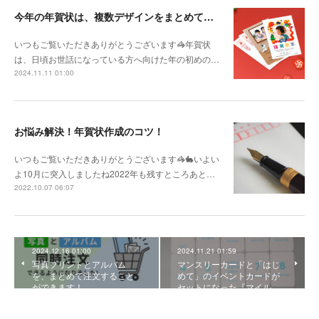
今年の年賀状は、複数デザインをまとめてお得に注文しよう！
いつもご覧いただきありがとうございます🦓年賀状
は、日頃お世話になっている方へ向けた年の初めの…
2024.11.11 01:00
お悩み解決！年賀状作成のコツ！
いつもご覧いただきありがとうございます🦓🐇いよい
よ10月に突入しましたね2022年も残すところあと…
2022.10.07 06:07
2024.12.16 01:00
2024.11.21 01:59
写真プリントとアルバム
マンスリーカードと「はじ
を、まとめて注文すること
めて」のイベントカードが
ができます！
セットになった『マイル…