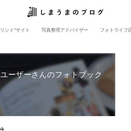
プリント”サイト
写真整理アドバイザー
フォトライフ
】ユーザーさんのフォトブック
