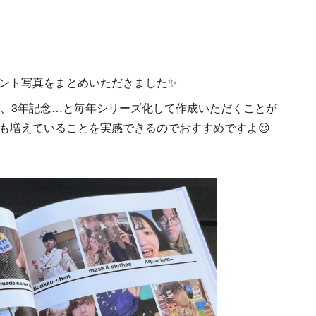
ント写真をまとめいただきました✨
念、3年記念…と毎年シリーズ化して作成いただくことが
出も増えていることを実感できるのでおすすめですよ😌