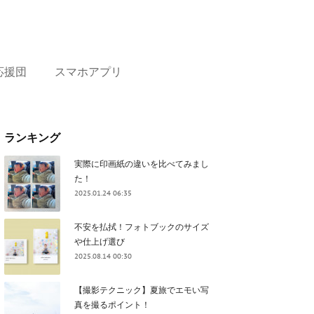
応援団
スマホアプリ
ランキング
実際に印画紙の違いを比べてみまし
た！
2025.01.24 06:35
不安を払拭！フォトブックのサイズ
や仕上げ選び
2025.08.14 00:30
【撮影テクニック】夏旅でエモい写
真を撮るポイント！