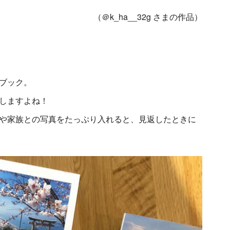
（＠k_ha__32g さまの作品）
ブック。
しますよね！
や家族との写真をたっぷり入れると、見返したときに