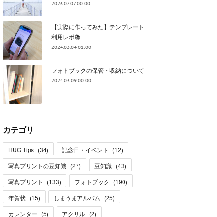
2026.07.07 00:00
【実際に作ってみた】テンプレート
利用レポ📚
2024.03.04 01:00
フォトブックの保管・収納について
2024.03.09 00:00
カテゴリ
HUG Tips
(
34
)
記念日・イベント
(
12
)
写真プリントの豆知識
(
27
)
豆知識
(
43
)
写真プリント
(
133
)
フォトブック
(
190
)
年賀状
(
15
)
しまうまアルバム
(
25
)
カレンダー
(
5
)
アクリル
(
2
)