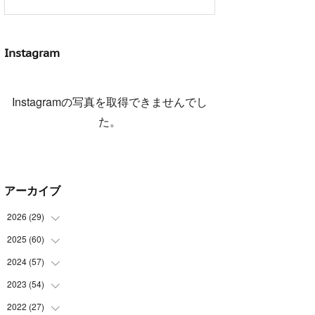
Instagram
Instagramの写真を取得できませんでし
た。
アーカイブ
2026
(
29
)
2025
(
60
(
5
)
)
(
3
)
2024
(
57
(
3
)
)
(
7
)
(
3
)
2023
(
54
(
4
)
)
(
6
)
(
3
)
(
5
)
2022
(
27
(
6
)
)