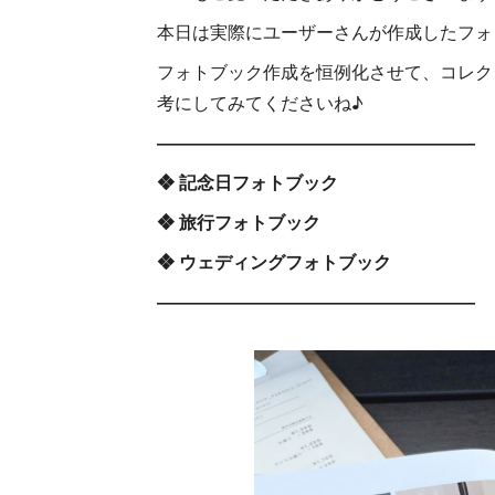
本日は実際にユーザーさんが作成したフォ
フォトブック作成を恒例化させて、コレク
考にしてみてくださいね♪
――――――――――――――――――
❖ 記念日フォトブック
❖ 旅行フォトブック
❖ ウェディングフォトブック
――――――――――――――――――