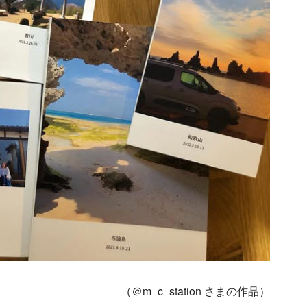
（＠m_c_station さまの作品）