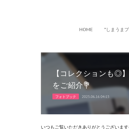
HOME
”しまうま
【コレクションも◎
をご紹介💐
フォトブック
2025.06.16 04:15
いつもご覧いただきありがとうございます