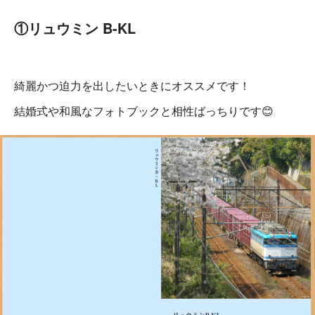
①リュウミン B-KL
綺麗かつ迫力を出したいときにオススメです！
結婚式や和風なフォトブックと相性ばっちりです😊