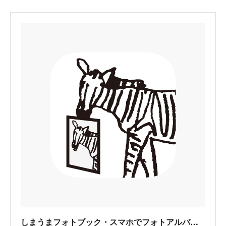
‎しまうまフォトブック・スマホでフォトアルバムを簡単注文