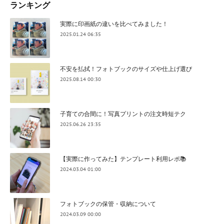
ランキング
実際に印画紙の違いを比べてみました！
2025.01.24 06:35
不安を払拭！フォトブックのサイズや仕上げ選び
2025.08.14 00:30
子育ての合間に！写真プリントの注文時短テク
2025.06.26 23:35
【実際に作ってみた】テンプレート利用レポ📚
2024.03.04 01:00
フォトブックの保管・収納について
2024.03.09 00:00