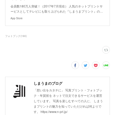
‎会員数180万人突破！（2017年7月現在） 人気のネットプリントサ
ービスとしてテレビにも取り上げられた『しまうまプリント』の…
App Store
フォトブック
(
190
)
しまうまのブログ
「想い出をカタチに」 写真プリント・フォトブッ
ク・年賀状を ネットで注文できるサービスを運営
しています。 写真を楽しむすべての人に、 しまう
まプリントの魅力を知っていただければ何よりで
す。 https://www.n-pri.jp/