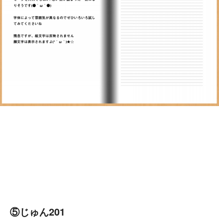
⑤じゅん201