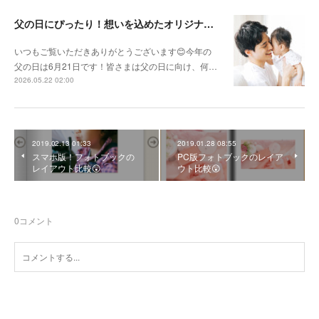
父の日にぴったり！想いを込めたオリジナルギフトを贈ろう🎁
いつもご覧いただきありがとうございます😊今年の
父の日は6月21日です！皆さまは父の日に向け、何…
2026.05.22 02:00
2019.02.13 01:33
2019.01.28 08:55
スマホ版！フォトブックの
PC版フォトブックのレイア
レイアウト比較😲
ウト比較😲
0
コメント