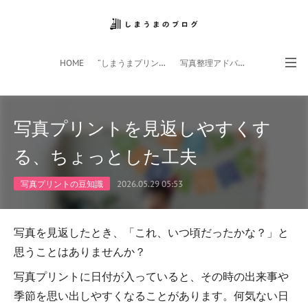
HOME
”しまうまプリント”サイト
写真整理アドバイザー
フォトライフ応援団
スマホアプリ
写真プリントを見返しやすくす
る、ちょっとした工夫
写真プリントの豆知識
2026.05.29 05:53
写真を見返したとき、「これ、いつ頃だったかな？」と
思うことはありませんか？
写真プリントに日付が入っていると、その時の出来事や
季節を思い出しやすくなることがあります。何気ない日