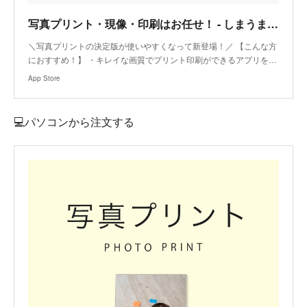
‎写真プリント・現像・印刷はお任せ！ - しまうまプリント
‎＼写真プリントの決定版が使いやすくなって新登場！／ 【こんな方
におすすめ！】 ・キレイな画質でプリント印刷ができるアプリを…
App Store
💻パソコンから注文する