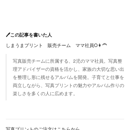
🖊️この記事を書いた人
しまうまプリント 販売チーム ママ社員O👩‍🦰
写真販売チームに所属する、2児のママ社員。写真整
理アドバイザーの資格を活かし、家族の大切な思い出
を整理し形に残せるアルバムを開発。子育てと仕事を
両立しながら、写真プリントの魅力やアルバム作りの
楽しさを多くの人に広めます。
写真プリントのご注文はこちらから