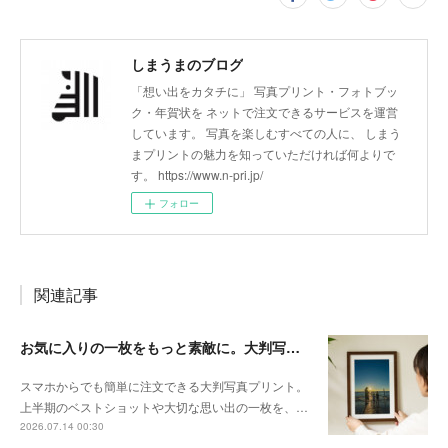
しまうまのブログ
「想い出をカタチに」 写真プリント・フォトブッ
ク・年賀状を ネットで注文できるサービスを運営
しています。 写真を楽しむすべての人に、 しまう
まプリントの魅力を知っていただければ何よりで
す。 https://www.n-pri.jp/
フォロー
関連記事
お気に入りの一枚をもっと素敵に。大判写真プリントの飾り方
スマホからでも簡単に注文できる大判写真プリント。
上半期のベストショットや大切な思い出の一枚を、…
2026.07.14 00:30