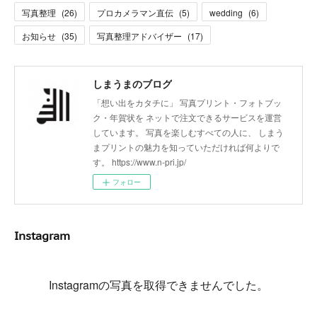
写真整理
(
26
)
プロカメラマン直伝
(
5
)
wedding
(
6
)
お知らせ
(
35
)
写真整理アドバイザー
(
17
)
しまうまのブログ
「想い出をカタチに」 写真プリント・フォトブッ
ク・年賀状を ネットで注文できるサービスを運営
しています。 写真を楽しむすべての人に、 しまう
まプリントの魅力を知っていただければ何よりで
す。 https://www.n-pri.jp/
フォロー
Instagram
Instagramの写真を取得できませんでした。