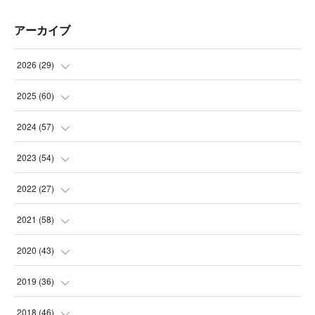
アーカイブ
2026
(
29
)
(
5
)
2025
(
60
)
(
3
)
(
3
)
2024
(
57
)
(
7
)
(
3
)
(
4
)
2023
(
54
)
(
6
)
(
3
)
(
5
)
(
6
)
2022
(
27
)
(
3
)
(
2
)
(
2
)
(
8
)
(
1
)
2021
(
58
)
(
2
)
(
3
)
(
6
)
(
9
)
(
3
)
(
1
)
2020
(
43
)
(
3
)
(
5
)
(
11
)
(
6
)
(
3
)
(
5
)
(
5
)
2019
(
36
)
(
4
)
(
3
)
(
5
)
(
4
)
(
5
)
(
8
)
(
3
)
2018
(
46
)