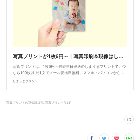
写真プリントが1枚6円～｜写真印刷＆現像はしまうまプリント
写真プリントは、1枚6円～最短当日発送のしまうまプリントで。今
なら100枚以上注文でメール便送料無料。スマホ・パソコンから…
しまうまプリント
写真プリントの豆知識
(
27
)
写真プリント
(
133
)