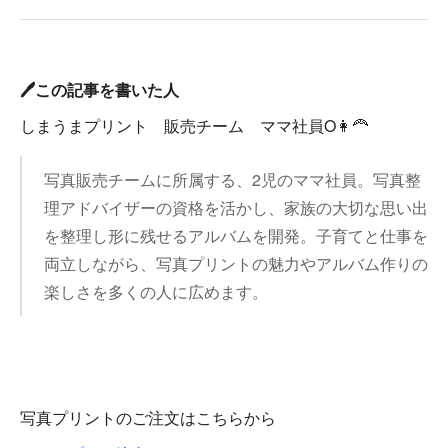
🖊️この記事を書いた人
しまうまプリント 販売チーム ママ社員O👩‍🦰
写真販売チームに所属する、2児のママ社員。写真整
理アドバイザーの資格を活かし、家族の大切な思い出
を整理し形に残せるアルバムを開発。子育てと仕事を
両立しながら、写真プリントの魅力やアルバム作りの
楽しさを多くの人に広めます。
写真プリントのご注文はこちらから