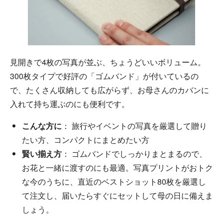
見開きで4枚の写真が並ぶ、ちょうどいいボリューム。
300枚タイプで好評の「ゴムバンド」が付いているの
で、たくさん収納しても広がらず、お母さんのカバンに
入れて持ち運ぶのにも便利です。
こんな方に
： 旅行やイベントの写真を厳選して贈り
たい方、コンパクトにまとめたい方
賢い揃え方
： ゴムバンドでしっかりまとまるので、
お花と一緒に渡すのにも最適。写真プリントがおトク
な今のうちに、直近のベストショット80枚を厳選し
て注文し、届いたらすぐにセットして母の日に備えま
しょう。