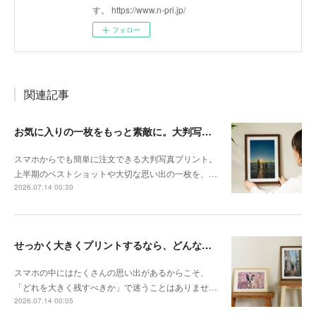
す。 https://www.n-pri.jp/
フォロー
関連記事
お気に入りの一枚をもっと素敵に。大判写真プリントの飾り方
スマホからでも簡単に注文できる大判写真プリント。
上半期のベストショットや大切な思い出の一枚を、…
2026.07.14 00:30
せっかく大きくプリントするなら、どんな写真が向いている？
スマホの中にはたくさんの思い出があるからこそ、
「どれを大きく残すべきか」で迷うことはありませ…
2026.07.14 00:05