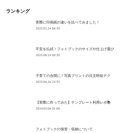
ランキング
実際に印画紙の違いを比べてみました！
2025.01.24 06:35
不安を払拭！フォトブックのサイズや仕上げ選び
2025.08.14 00:30
子育ての合間に！写真プリントの注文時短テク
2025.06.26 23:35
【実際に作ってみた】テンプレート利用レポ📚
2024.03.04 01:00
フォトブックの保管・収納について