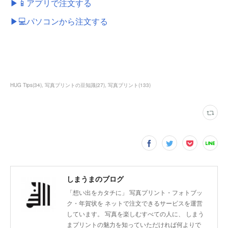
▶📱アプリで注文する
▶💻パソコンから注文する
HUG Tips
(
34
)
写真プリントの豆知識
(
27
)
写真プリント
(
133
)
しまうまのブログ
「想い出をカタチに」 写真プリント・フォトブッ
ク・年賀状を ネットで注文できるサービスを運営
しています。 写真を楽しむすべての人に、 しまう
まプリントの魅力を知っていただければ何よりで