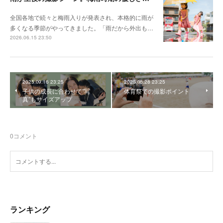
全国各地で続々と梅雨入りが発表され、本格的に雨が
多くなる季節がやってきました。「雨だから外出も…
2026.06.15 23:50
2025.09.16 23:25
2025.08.28 23:25
子供の成長に合わせて”写
体育祭での撮影ポイント
真”もサイズアップ
0
コメント
ランキング