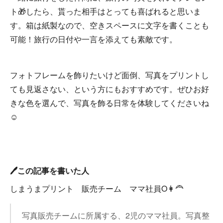
ト🎁したら、貰った相手はとっても喜ばれると思いま
す。箱は紙製なので、空きスペースに文字を書くことも
可能！旅行の日付や一言を添えても素敵です。
フォトフレームを飾りたいけど面倒、写真をプリントし
ても見返さない、という方にもおすすめです。ぜひお好
きな色を選んで、写真を飾る日常を体験してくださいね
☺
🖊️この記事を書いた人
しまうまプリント 販売チーム ママ社員O👩‍🦰
写真販売チームに所属する、2児のママ社員。写真整