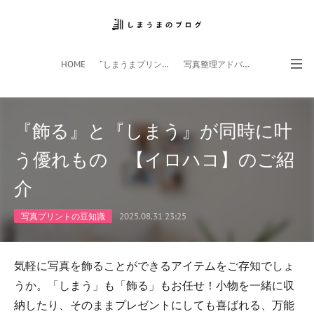
HOME
”しまうまプリント”サイト
写真整理アドバイザー
フォトライフ応援団
スマホアプリ
『飾る』と『しまう』が同時に叶
う優れもの 【イロハコ】のご紹
介
写真プリントの豆知識
2025.08.31 23:25
気軽に写真を飾ることができるアイテムをご存知でしょ
うか。「しまう」も「飾る」もお任せ！小物を一緒に収
納したり、そのままプレゼントにしても喜ばれる、万能