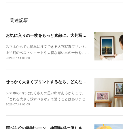
関連記事
お気に入りの一枚をもっと素敵に。大判写真プリントの飾り方
スマホからでも簡単に注文できる大判写真プリント。
上半期のベストショットや大切な思い出の一枚を、…
2026.07.14 00:30
せっかく大きくプリントするなら、どんな写真が向いている？
スマホの中にはたくさんの思い出があるからこそ、
「どれを大きく残すべきか」で迷うことはありませ…
2026.07.14 00:05
雨が主役の撮影シーン。梅雨時期の優しさを切り取る撮影テクニック