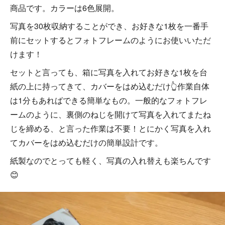
商品です。カラーは6色展開。
写真を30枚収納することができ、お好きな1枚を一番手
前にセットするとフォトフレームのようにお使いいただ
けます！
セットと言っても、箱に写真を入れてお好きな1枚を台
紙の上に持ってきて、カバーをはめ込むだけ👆作業自体
は1分もあればできる簡単なもの。一般的なフォトフレ
ームのように、裏側のねじを開けて写真を入れてまたね
じを締める、と言った作業は不要！とにかく写真を入れ
てカバーをはめ込むだけの簡単設計です。
紙製なのでとっても軽く、写真の入れ替えも楽ちんです
😊