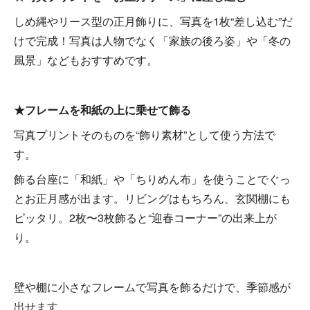
しめ縄やリース型の正月飾りに、写真を1枚“差し込む”だ
けで完成！写真は人物でなく「家族の後ろ姿」や「冬の
風景」などもおすすめです。
★フレームを和紙の上に乗せて飾る
写真プリントそのものを“飾り素材”として使う方法で
す。
飾る台座に「和紙」や「ちりめん布」を使うことでぐっ
とお正月感が出ます。リビングはもちろん、玄関棚にも
ピッタリ。2枚〜3枚飾ると“迎春コーナー”の出来上が
り。
壁や棚に小さなフレームで写真を飾るだけで、季節感が
出せます