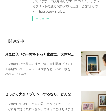
しています。 写真を楽しむすべての人に、 しまう
まプリントの魅力を知っていただければ何よりで
す。 https://www.n-pri.jp/
フォロー
関連記事
お気に入りの一枚をもっと素敵に。大判写真プリントの飾り方
スマホからでも簡単に注文できる大判写真プリント。
上半期のベストショットや大切な思い出の一枚を、…
2026.07.14 00:30
せっかく大きくプリントするなら、どんな写真が向いている？
スマホの中にはたくさんの思い出があるからこそ、
「どれを大きく残すべきか」で迷うことはありませ…