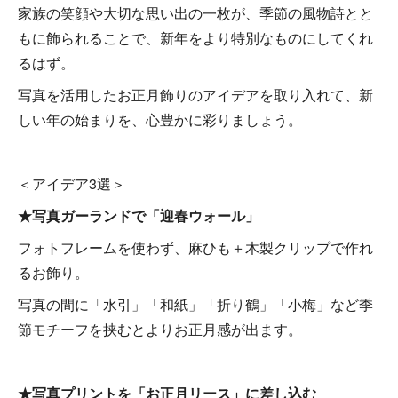
家族の笑顔や大切な思い出の一枚が、季節の風物詩とと
もに飾られることで、新年をより特別なものにしてくれ
るはず。
写真を活用したお正月飾りのアイデアを取り入れて、新
しい年の始まりを、心豊かに彩りましょう。
＜アイデア3選＞
★写真ガーランドで「迎春ウォール」
フォトフレームを使わず、麻ひも＋木製クリップで作れ
るお飾り。
写真の間に「水引」「和紙」「折り鶴」「小梅」など季
節モチーフを挟むとよりお正月感が出ます。
★写真プリントを「お正月リース」に差し込む