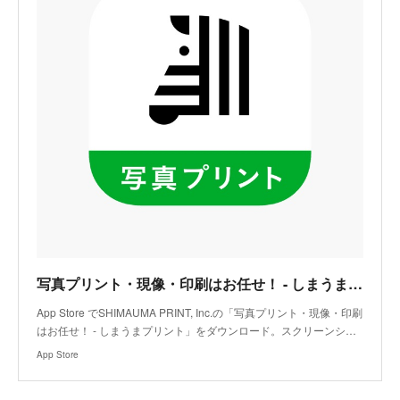
写真プリント・現像・印刷はお任せ！ - しまうまプリントアプリ - App Store
App Store でSHIMAUMA PRINT, Inc.の「写真プリント・現像・印刷
はお任せ！ - しまうまプリント」をダウンロード。スクリーンシ…
App Store