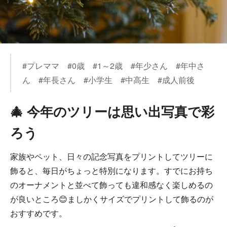
#プレママ #0歳 #1～2歳 #年少さん #年中さ
ん #年長さん #小学生 #中高生 #成人前後
🎄 今年のツリーは思い出写真で彩
ろう
家族やペット、日々の記念写真をプリントしてツリーに
飾ると、毎日がちょっと特別になります。すでにお持ち
のオーナメントと並べて飾っても違和感なく楽しめるの
が良いところ😊ましかくサイズでプリントして飾るのが
おすすめです。