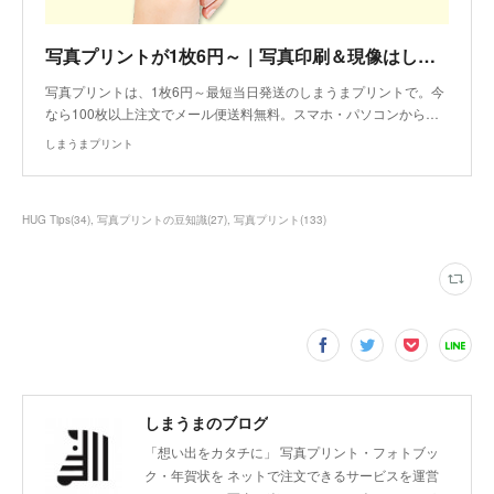
写真プリントが1枚6円～｜写真印刷＆現像はしまうまプリント
写真プリントは、1枚6円～最短当日発送のしまうまプリントで。今
なら100枚以上注文でメール便送料無料。スマホ・パソコンから…
しまうまプリント
HUG Tips
(
34
)
写真プリントの豆知識
(
27
)
写真プリント
(
133
)
しまうまのブログ
「想い出をカタチに」 写真プリント・フォトブッ
ク・年賀状を ネットで注文できるサービスを運営