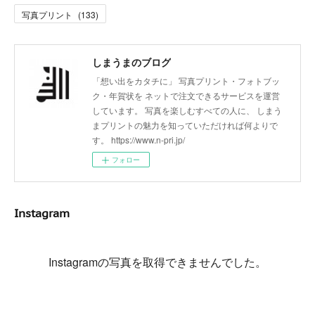
写真プリント
(
133
)
しまうまのブログ
「想い出をカタチに」 写真プリント・フォトブッ
ク・年賀状を ネットで注文できるサービスを運営
しています。 写真を楽しむすべての人に、 しまう
まプリントの魅力を知っていただければ何よりで
す。 https://www.n-pri.jp/
フォロー
Instagram
Instagramの写真を取得できませんでした。