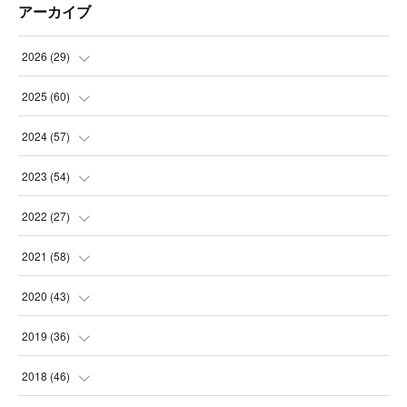
アーカイブ
2026
(
29
)
(
5
)
2025
(
60
)
(
3
)
(
3
)
2024
(
57
)
(
7
)
(
3
)
(
4
)
2023
(
54
)
(
6
)
(
3
)
(
5
)
(
6
)
2022
(
27
)
(
3
)
(
2
)
(
2
)
(
8
)
(
1
)
2021
(
58
)
(
2
)
(
3
)
(
6
)
(
9
)
(
3
)
(
1
)
2020
(
43
)
(
3
)
(
5
)
(
11
)
(
6
)
(
3
)
(
5
)
(
5
)
2019
(
36
)
(
4
)
(
3
)
(
5
)
(
4
)
(
5
)
(
8
)
(
3
)
2018
(
46
)
(
6
)
(
2
)
(
7
)