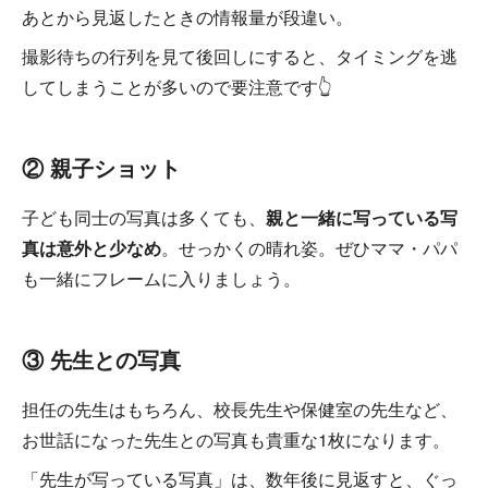
あとから見返したときの情報量が段違い。
撮影待ちの行列を見て後回しにすると、タイミングを逃
してしまうことが多いので要注意です👆
② 親子ショット
子ども同士の写真は多くても、
親と一緒に写っている写
真は意外と少なめ
。せっかくの晴れ姿。ぜひママ・パパ
も一緒にフレームに入りましょう。
③ 先生との写真
担任の先生はもちろん、校長先生や保健室の先生など、
お世話になった先生との写真も貴重な1枚になります。
「先生が写っている写真」は、数年後に見返すと、ぐっ