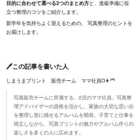
目的に合わせて選べる2つのまとめ方
と、進級準備に役
立つ整理のコツをご紹介します。
新学年を気持ちよく迎えるための、 写真整理のヒントを
お届けします。
🖊️この記事を書いた人
しまうまプリント 販売チーム ママ社員O👩‍🦰
写真販売チームに所属する、2児のママ社員。写真整
理アドバイザーの資格を活かし、家族の大切な思い出
を整理し形に残せるアルバムを開発。子育てと仕事を
両立しながら、写真プリントの魅力やアルバム作りの
楽しさを多くの人に広めます。