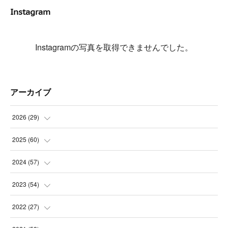
Instagram
Instagramの写真を取得できませんでした。
アーカイブ
2026
(
29
)
(
5
)
2025
(
60
)
(
3
)
(
3
)
2024
(
57
)
(
7
)
(
3
)
(
4
)
2023
(
54
)
(
6
)
(
3
)
(
5
)
(
6
)
2022
(
27
)
(
3
)
(
2
)
(
2
)
(
8
)