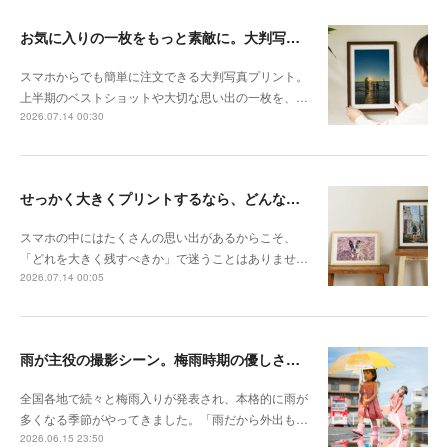
お気に入りの一枚をもっと素敵に。大判写真プリントの飾り方
スマホからでも簡単に注文できる大判写真プリント。
上半期のベストショットや大切な思い出の一枚を、…
2026.07.14 00:30
せっかく大きくプリントするなら、どんな写真が向いている？
スマホの中にはたくさんの思い出があるからこそ、
「どれを大きく残すべきか」で迷うことはありませ…
2026.07.14 00:05
雨が主役の撮影シーン。梅雨時期の優しさを切り取る撮影テクニック
全国各地で続々と梅雨入りが発表され、本格的に雨が
多くなる季節がやってきました。「雨だから外出も…
2026.06.15 23:50