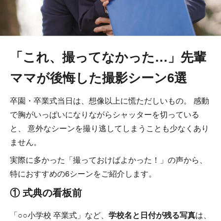
「これ、撮ってなかった…」先輩
ママが後悔した撮影シーン6選
卒園・卒業式当日は、想像以上に慌ただしいもの。 感動
で胸がいっぱいになりながらシャッターを切っている
と、 意外なシーンを撮り逃してしまうことも少なくあり
ません。
実際に多かった「撮っておけばよかった！」の声から、
特におすすめの6シーンをご紹介します。
① 式典の看板前
「○○小学校 卒業式」など、
学校名と日付が残る写真
は、