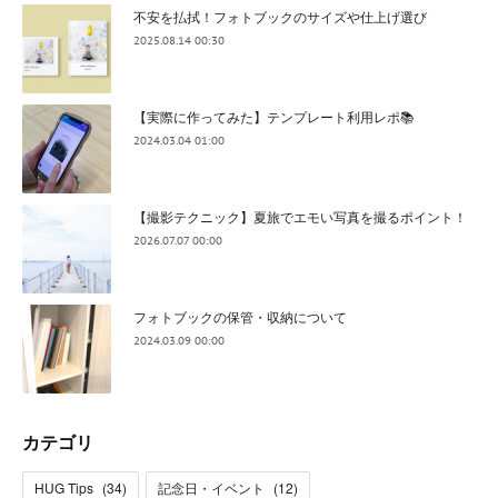
不安を払拭！フォトブックのサイズや仕上げ選び
2025.08.14 00:30
【実際に作ってみた】テンプレート利用レポ📚
2024.03.04 01:00
【撮影テクニック】夏旅でエモい写真を撮るポイント！
2026.07.07 00:00
フォトブックの保管・収納について
2024.03.09 00:00
カテゴリ
HUG Tips
(
34
)
記念日・イベント
(
12
)