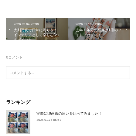
2026.02.04 23:30
2026.01.15 01:00
大判写真で日常に彩りを：
去年１年分の写真は1冊のフ
インテリアとして楽しむ3つ
ォトブックに！
のポイント
0
コメント
ランキング
実際に印画紙の違いを比べてみました！
2025.01.24 06:35