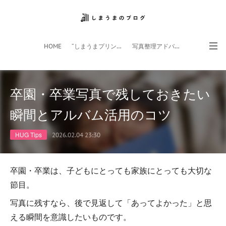
HOME
”しまうまプリント”サイト
写真整理アドバイザー
フォトライフ応援団
スマホアプリ
卒園・卒業写真で残しておきたい
瞬間とアルバム活用のコツ
HUG Tips
2026.02.04 23:30
卒園・卒業は、子どもにとっても家族にとっても大切な
節目。
写真に残すなら、後で見返して「あってよかった」と思
える瞬間を意識したいものです。