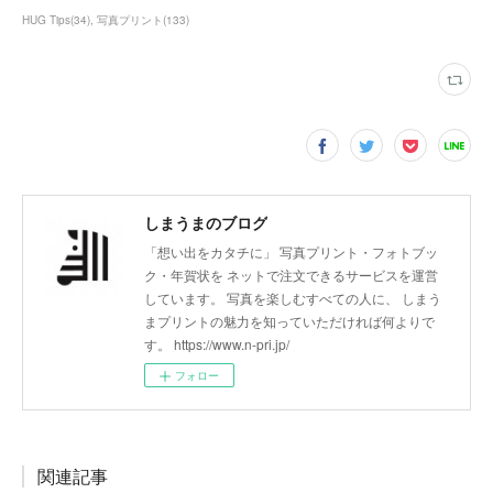
HUG Tips
(
34
)
写真プリント
(
133
)
しまうまのブログ
「想い出をカタチに」 写真プリント・フォトブッ
ク・年賀状を ネットで注文できるサービスを運営
しています。 写真を楽しむすべての人に、 しまう
まプリントの魅力を知っていただければ何よりで
す。 https://www.n-pri.jp/
フォロー
関連記事