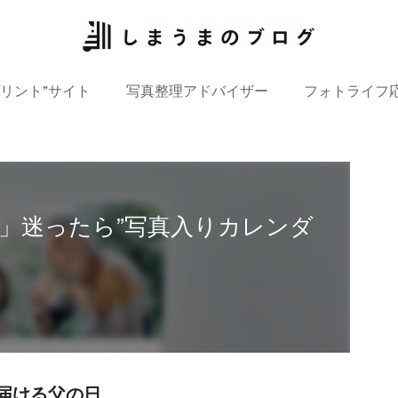
プリント”サイト
写真整理アドバイザー
フォトライフ
」迷ったら”写真入りカレンダ
届ける父の日