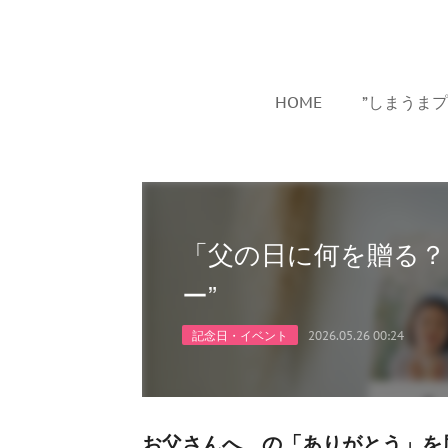
HOME
”しまうま
「父の日に何を贈る？
ー”
記念日・イベント
2026.05.26 00:24
お父さんへ。の「ありがとう」を