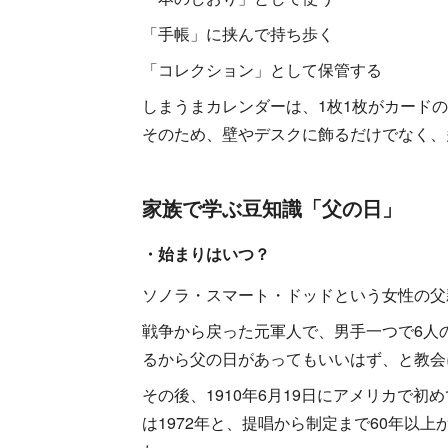
「手帳」に挟んで持ち歩く
「コレクション」として保管する
しまうまカレンダーは、1枚1枚がカード
そのため、壁やデスクに飾るだけでなく、
家族で学ぶ豆知識「父の日」
・始まりはいつ？
ソノラ・スマート・ドッドという女性の父
戦争から戻った元軍人で、男手一つで6人
るから父の日があってもいいはず、と教会
その後、1910年6月19日にアメリカで
は1972年と、提唱から制定まで60年以上