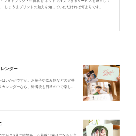
ト・フォトブック・年賀状を ネットで注文できるサービスを運営して
に、 しまうまプリントの魅力を知っていただければ何よりです。
カレンダー
ーはいかがですか。お菓子や飲み物などの定番
りカレンダーなら、帰省後も日常の中で楽し…
に
ですか？6月に結婚をした花嫁は幸せになると言