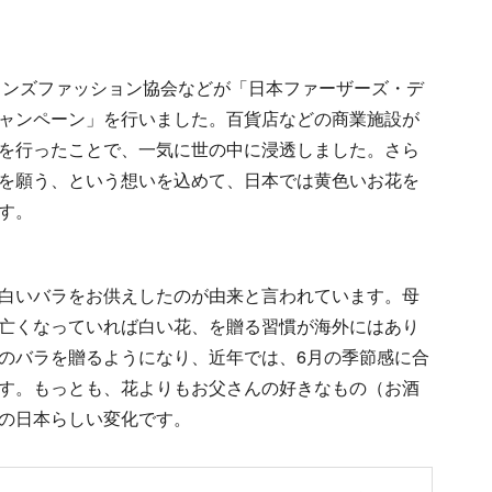
本メンズファッション協会などが「日本ファーザーズ・デ
ャンペーン」を行いました。百貨店などの商業施設が
を行ったことで、一気に世の中に浸透しました。さら
を願う、という想いを込めて、日本では黄色いお花を
す。
白いバラをお供えしたのが由来と言われています。母
亡くなっていれば白い花、を贈る習慣が海外にはあり
のバラを贈るようになり、近年では、6月の季節感に合
す。もっとも、花よりもお父さんの好きなもの（お酒
の日本らしい変化です。