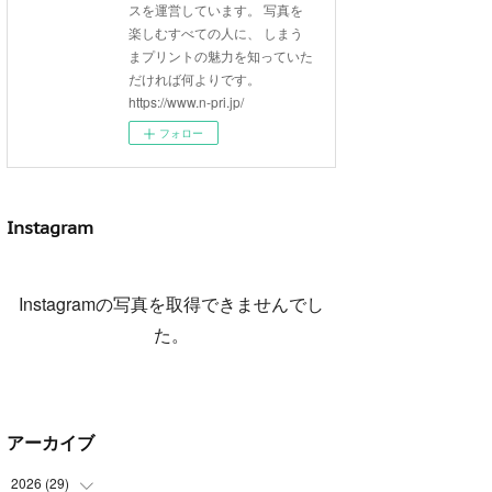
スを運営しています。 写真を
楽しむすべての人に、 しまう
まプリントの魅力を知っていた
だければ何よりです。
https://www.n-pri.jp/
フォロー
Instagram
Instagramの写真を取得できませんでし
た。
アーカイブ
2026
(
29
)