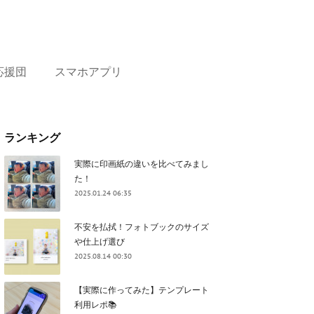
応援団
スマホアプリ
ランキング
実際に印画紙の違いを比べてみまし
た！
2025.01.24 06:35
不安を払拭！フォトブックのサイズ
や仕上げ選び
2025.08.14 00:30
【実際に作ってみた】テンプレート
利用レポ📚