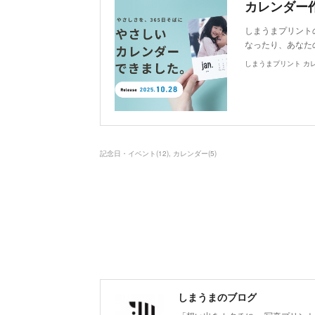
しまうまプリント
なったり、あなた
しまうまプリント カ
記念日・イベント
(
12
)
カレンダー
(
5
)
しまうまのブログ