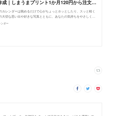
カレンダー作成｜しまうまプリント1か月120円から注文できるカレンダー
のカレンダーは眺めるだけで心がちょっとホッとしたり、スッと軽く
の大切な思い出や好きな写真とともに、あなたの気持ちをやさしく…
レンダー