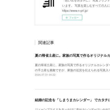
「想い出をカタチに」 写真プリン
います。 写真を楽しむすべての人
https://www.n-pri.jp/
フォロー
関連記事
夏の帰省土産に。家族の写真で作るオリジナル
夏の帰省土産に、家族の写真で作るオリジナルカレンダ
の手土産も素敵ですが、家族の近況を伝えられる写真入
2026.07.31 04:22
結婚の記念を「しまうまカレンダー」 でカタチ
ジューンブライドをきっかけに幸せカレンダーはいかが