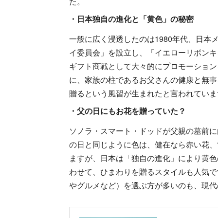
た。
・日本独自の進化と「黄色」の秘密
一般に広く浸透したのは1980年代、日
イ委員会」を設立し、「イエローリボンキ
ギフト商戦として大々的にプロモーション
に、家族の柱であるお父さんの健康と無事
贈るという風習が生まれたと言われていま
・父の日にもお花を贈っていた？
ソノラ・スマート・ドッドが父親の墓前に
の日と同じように色は、健在なら赤い花、
ますが、日本は「独自の進化」により黄色
わせて、ひまわりを贈るスタイルも人気で
やグルメなど）を選ぶ方が多いのも、現代