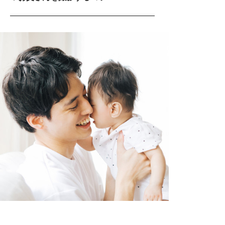
――――――――――――――――――