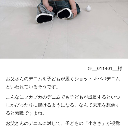
＠__011401__様
お父さんのデニムを子どもが履くショット💡パパデニム
といわれているそうです。
こんなにブカブカのデニムでも子どもが成長するといつ
しかぴったりに履けるようになる、なんて未来を想像す
ると素敵ですよね。
お父さんのデニムに対して、子どもの「小ささ」が視覚