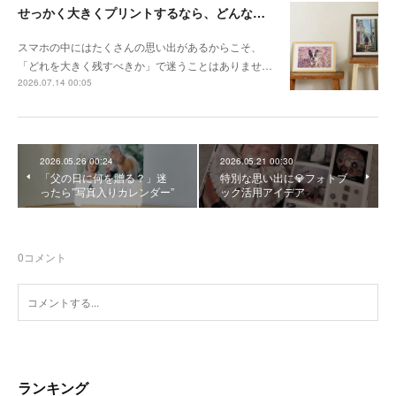
せっかく大きくプリントするなら、どんな写真が向いている？
スマホの中にはたくさんの思い出があるからこそ、
「どれを大きく残すべきか」で迷うことはありませ…
2026.07.14 00:05
2026.05.26 00:24
2026.05.21 00:30
「父の日に何を贈る？」迷
特別な思い出に💎フォトブ
ったら”写真入りカレンダー”
ック活用アイデア
0
コメント
ランキング