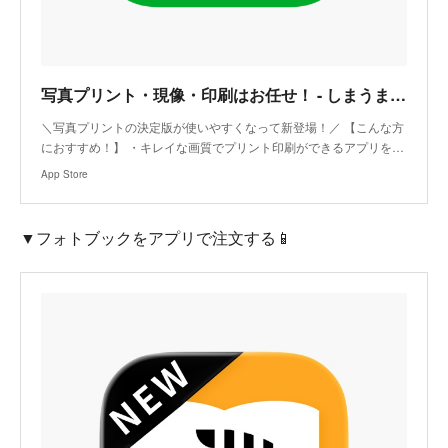
‎写真プリント・現像・印刷はお任せ！ - しまうまプリント
‎＼写真プリントの決定版が使いやすくなって新登場！／ 【こんな方
におすすめ！】 ・キレイな画質でプリント印刷ができるアプリを…
App Store
▼フォトブックをアプリで注文する📱