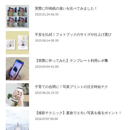
実際に印画紙の違いを比べてみました！
2025.01.24 06:35
不安を払拭！フォトブックのサイズや仕上げ選び
2025.08.14 00:30
【実際に作ってみた】テンプレート利用レポ📚
2024.03.04 01:00
子育ての合間に！写真プリントの注文時短テク
2025.06.26 23:35
【撮影テクニック】夏旅でエモい写真を撮るポイント！
2026.07.07 00:00