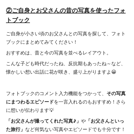
②ご自身とお父さんの昔の写真を使ったフォ
トブック
ご自身が小さい頃のお父さんとの写真を探して、フォト
ブックにまとめてみてください！
おすすめは、昔と今の写真を並べるレイアウト。
こんな子ども時代だったね、反抗期もあったね～など、
懐かしい想い出話に花が咲き、盛り上がりますよ😀
フォトブックのコメント入力機能をつかって、
その写真
にまつわるエピソード
を一言入れるのもおすすめ！さら
に想いが伝わります💡
「お父さんが撮ってくれた写真♪」
や
「お父さんといっ
た旅行」
など何気ない写真やエピソードでも十分です！