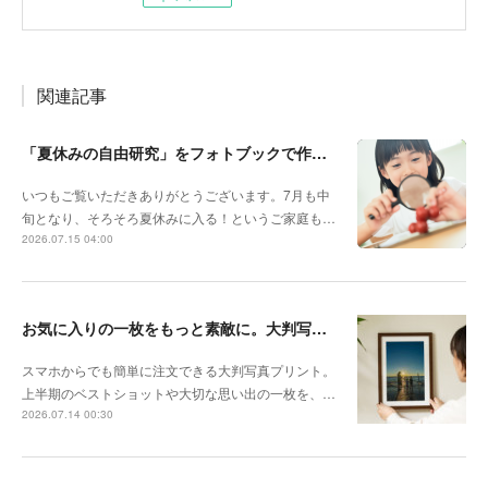
関連記事
「夏休みの自由研究」をフォトブックで作ろう🔎
いつもご覧いただきありがとうございます。7月も中
旬となり、そろそろ夏休みに入る！というご家庭も…
2026.07.15 04:00
お気に入りの一枚をもっと素敵に。大判写真プリントの飾り方
スマホからでも簡単に注文できる大判写真プリント。
上半期のベストショットや大切な思い出の一枚を、…
2026.07.14 00:30