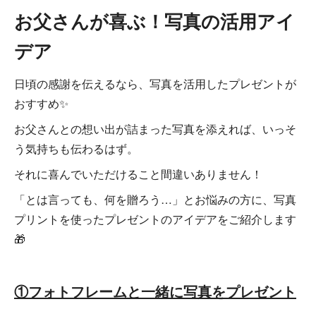
お父さんが喜ぶ！写真の活用アイ
デア
日頃の感謝を伝えるなら、写真を活用したプレゼントが
おすすめ✨
お父さんとの想い出が詰まった写真を添えれば、いっそ
う気持ちも伝わるはず。
それに喜んでいただけること間違いありません！
「とは言っても、何を贈ろう…」とお悩みの方に、写真
プリントを使ったプレゼントのアイデアをご紹介します
🎁
①フォトフレームと一緒に写真をプレゼント