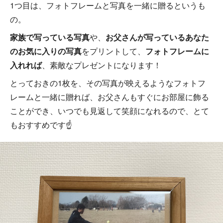
1つ目は、フォトフレームと写真を一緒に贈るというも
の。
家族で写っている写真
や、
お父さんが写っているあなた
のお気に入りの写真
をプリントして、
フォトフレームに
入れれば
、素敵なプレゼントになります！
とっておきの1枚を、その写真が映えるようなフォトフ
レームと一緒に贈れば、お父さんもすぐにお部屋に飾る
ことができ、いつでも見返して笑顔になれるので、とて
もおすすめです☝