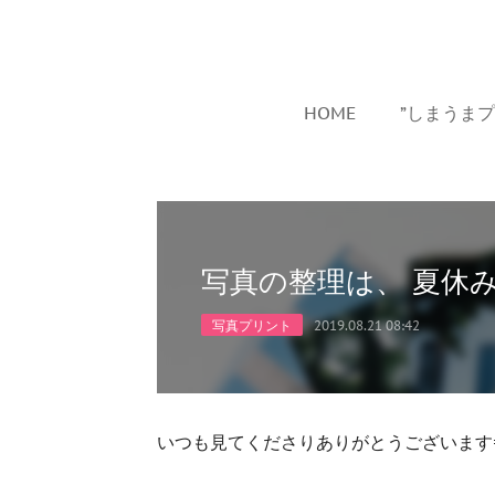
HOME
”しまうま
写真の整理は、 夏休
写真プリント
2019.08.21 08:42
いつも見てくださりありがとうございます