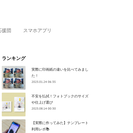
応援団
スマホアプリ
ランキング
実際に印画紙の違いを比べてみまし
た！
2025.01.24 06:35
不安を払拭！フォトブックのサイズ
や仕上げ選び
2025.08.14 00:30
【実際に作ってみた】テンプレート
利用レポ📚