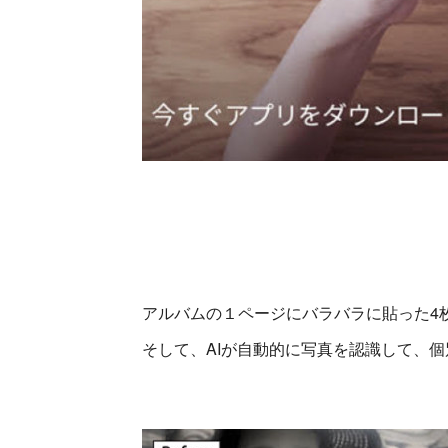
アルバムの１ページにバラバラに貼った4
そして、AIが自動的に写真を認識して、