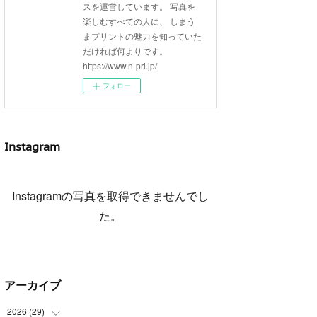
スを運営しています。 写真を
楽しむすべての人に、 しまう
まプリントの魅力を知っていた
だければ何よりです。
https://www.n-pri.jp/
フォロー
Instagram
Instagramの写真を取得できませんでし
た。
アーカイブ
2026
(
29
)