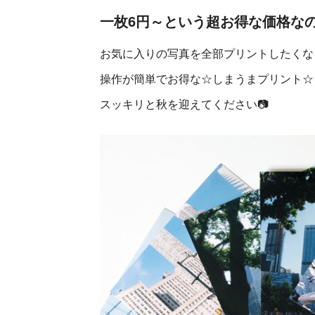
一枚6円～という超お得な価格な
お気に入りの写真を全部プリントしたくな
操作が簡単でお得な☆しまうまプリント☆
スッキリと秋を迎えてください📷