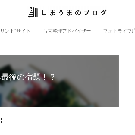
プリント”サイト
写真整理アドバイザー
フォトライフ
み最後の宿題！？
