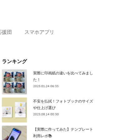
応援団
スマホアプリ
ランキング
実際に印画紙の違いを比べてみまし
た！
2025.01.24 06:35
不安を払拭！フォトブックのサイズ
や仕上げ選び
2025.08.14 00:30
【実際に作ってみた】テンプレート
利用レポ📚