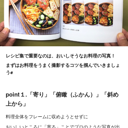
レシピ集で重要なのは、おいしそうなお料理の写真！
まずはお料理をうまく撮影するコツを掴んでいきましょ
う✊
point１.「寄り」「俯瞰（ふかん）」「斜め
上から」
料理全体をフレームに収めようとせずに
おいしいところに「寄る」ことでプロのような写真が出