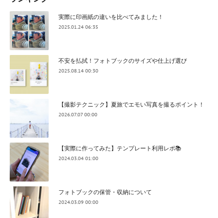
実際に印画紙の違いを比べてみました！
2025.01.24 06:35
不安を払拭！フォトブックのサイズや仕上げ選び
2025.08.14 00:30
【撮影テクニック】夏旅でエモい写真を撮るポイント！
2026.07.07 00:00
【実際に作ってみた】テンプレート利用レポ📚
2024.03.04 01:00
フォトブックの保管・収納について
2024.03.09 00:00