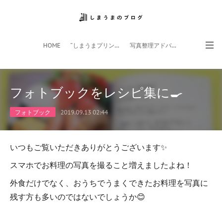
HOME
”しまうまプリント”サイト
写真整理アドバイザー
フォトライフ応援団
スマホアプリ
フォトブックをレシピ集に🍳
フォトブック
2019.09.13 02:44
いつもご覧いただきありがとうございます✨
スマホでお料理の写真を撮ること増えましたよね！
外食だけでなく、おうちでうまくできたお料理を写真に
残す方も多いのではないでしょうか😊