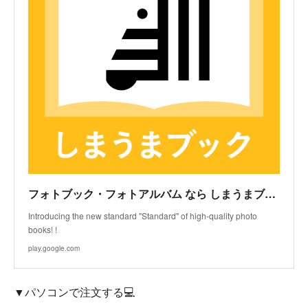
フォトブック・フォトアルバム なら しまうまブック - Apps on Google Play
Introducing the new standard "Standard" of high-quality photo
books! !
play.google.com
▼パソコンで注文する💻