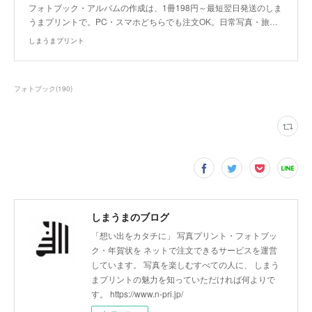
フォトブック・アルバムの作成は、1冊198円～最短翌日発送のしま
うまプリントで。PC・スマホどちらでも注文OK。日常写真・旅…
しまうまプリント
フォトブック
(
190
)
しまうまのブログ
「想い出をカタチに」 写真プリント・フォトブッ
ク・年賀状を ネットで注文できるサービスを運営
しています。 写真を楽しむすべての人に、 しまう
まプリントの魅力を知っていただければ何よりで
す。 https://www.n-pri.jp/