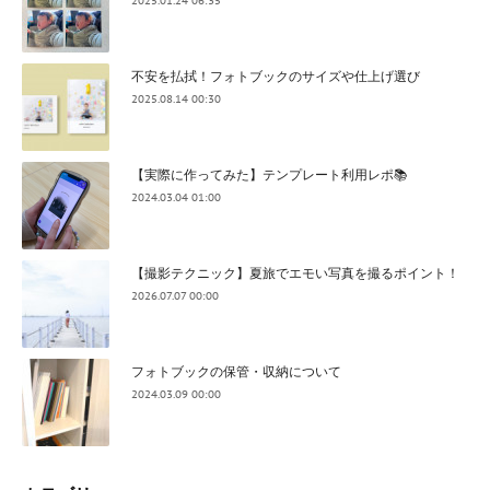
2025.01.24 06:35
不安を払拭！フォトブックのサイズや仕上げ選び
2025.08.14 00:30
【実際に作ってみた】テンプレート利用レポ📚
2024.03.04 01:00
【撮影テクニック】夏旅でエモい写真を撮るポイント！
2026.07.07 00:00
フォトブックの保管・収納について
2024.03.09 00:00