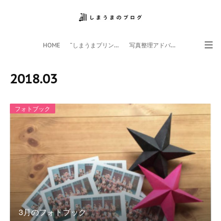
HOME
”しまうまプリント”サイト
写真整理アドバイザー
フォトライフ応援団
スマホアプリ
2018
.
03
フォトブック
3月のフォトブック