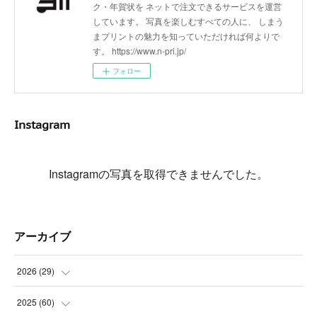
ク・年賀状を ネットで注文できるサービスを運営
しています。 写真を楽しむすべての人に、 しまう
まプリントの魅力を知っていただければ何よりで
す。 https://www.n-pri.jp/
フォロー
Instagram
Instagramの写真を取得できませんでした。
アーカイブ
2026
(
29
)
(
5
)
2025
(
60
)