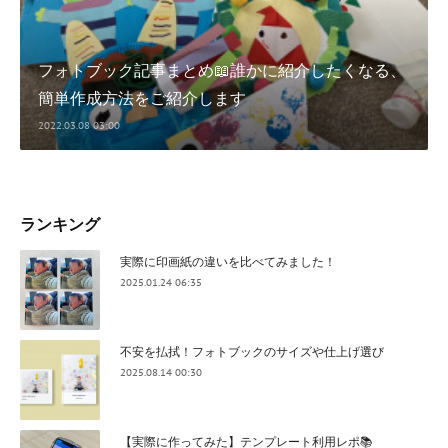
フォトブック記事まとめ📖誰かに紹介したくなる、
簡単作成方法をご紹介します
2022.03.08 03:00
ランキング
実際に印画紙の違いを比べてみました！
2025.01.24 06:35
不安を払拭！フォトブックのサイズや仕上げ選び
2025.08.14 00:30
【実際に作ってみた】テンプレート利用レポ📚