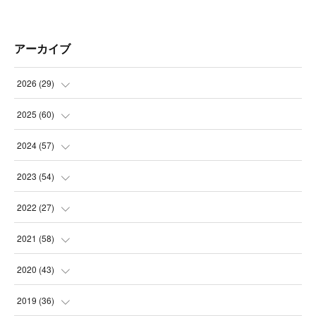
アーカイブ
2026
(
29
)
(
5
)
2025
(
60
)
(
3
)
(
3
)
2024
(
57
)
(
7
)
(
3
)
(
4
)
2023
(
54
)
(
6
)
(
3
)
(
5
)
(
6
)
2022
(
27
)
(
3
)
(
2
)
(
2
)
(
8
)
(
1
)
2021
(
58
)
(
2
)
(
3
)
(
6
)
(
9
)
(
3
)
(
1
)
2020
(
43
)
(
3
)
(
5
)
(
11
)
(
6
)
(
3
)
(
5
)
(
5
)
2019
(
36
)