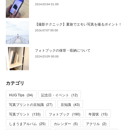
2024.03.04 01:00
【撮影テクニック】夏旅でエモい写真を撮るポイント！
2026.07.07 00:00
フォトブックの保管・収納について
2024.03.09 00:00
カテゴリ
HUG Tips
(
34
)
記念日・イベント
(
12
)
写真プリントの豆知識
(
27
)
豆知識
(
43
)
写真プリント
(
133
)
フォトブック
(
190
)
年賀状
(
15
)
しまうまアルバム
(
25
)
カレンダー
(
5
)
アクリル
(
2
)