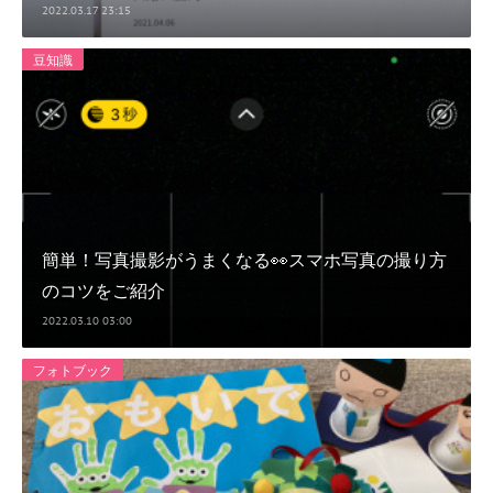
2022.03.17 23:15
豆知識
簡単！写真撮影がうまくなる👀スマホ写真の撮り方
のコツをご紹介
2022.03.10 03:00
フォトブック