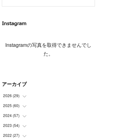
Instagram
Instagramの写真を取得できませんでし
た。
アーカイブ
2026
(
29
)
2025
(
60
(
5
)
)
(
3
)
2024
(
57
(
3
)
)
(
7
)
(
3
)
2023
(
54
(
4
)
)
(
6
)
(
3
)
(
5
)
2022
(
27
(
6
)
)