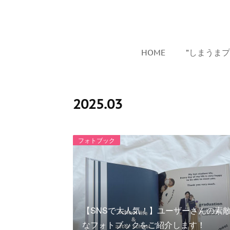
HOME
”しまうま
2025
.
03
フォトブック
【SNSで大人気！】ユーザーさんの素
なフォトブックをご紹介します！