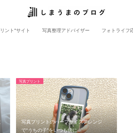
プリント”サイト
写真整理アドバイザー
フォトライフ
写真プリント
敵
写真プリントのハーフサイズアレンジ
で"うちの子"をいつも傍に