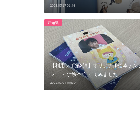
2025.03.17 01:46
豆知識
【利用レポ第3弾】オリジナル絵本テン
レートで“絵本”作ってみました
2025.03.04 00:50