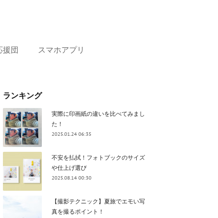
応援団
スマホアプリ
ランキング
実際に印画紙の違いを比べてみまし
た！
2025.01.24 06:35
不安を払拭！フォトブックのサイズ
や仕上げ選び
2025.08.14 00:30
【撮影テクニック】夏旅でエモい写
真を撮るポイント！