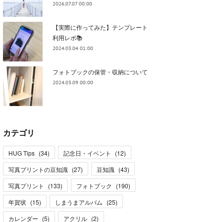
2026.07.07 00:00
【実際に作ってみた】テンプレート
利用レポ📚
2024.03.04 01:00
フォトブックの保管・収納について
2024.03.09 00:00
カテゴリ
HUG Tips
(
34
)
記念日・イベント
(
12
)
写真プリントの豆知識
(
27
)
豆知識
(
43
)
写真プリント
(
133
)
フォトブック
(
190
)
年賀状
(
15
)
しまうまアルバム
(
25
)
カレンダー
(
5
)
アクリル
(
2
)