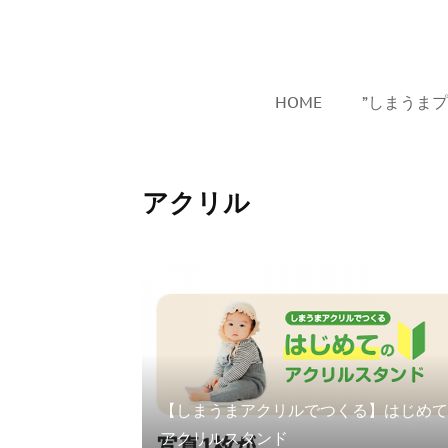
HOME
”しまうま
アクリル
【しまうまアクリルでつくる】はじめて
アクリルスタンド