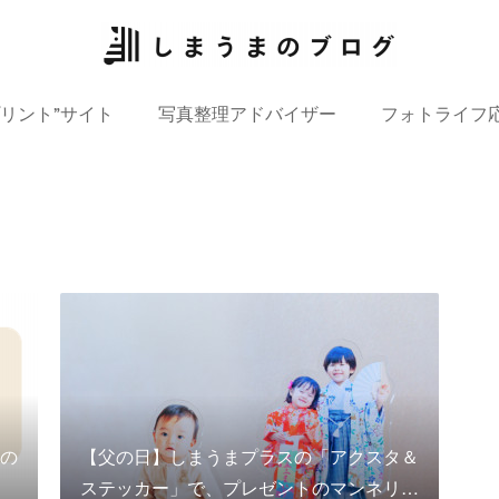
プリント”サイト
写真整理アドバイザー
フォトライフ
の
【父の日】しまうまプラスの「アクスタ＆
ステッカー」で、プレゼントのマンネリ…