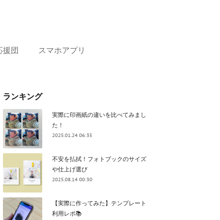
応援団
スマホアプリ
ランキング
実際に印画紙の違いを比べてみまし
た！
2025.01.24 06:35
不安を払拭！フォトブックのサイズ
や仕上げ選び
2025.08.14 00:30
【実際に作ってみた】テンプレート
利用レポ📚