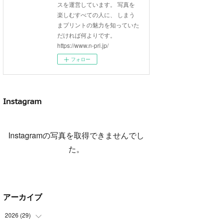
スを運営しています。 写真を
楽しむすべての人に、 しまう
まプリントの魅力を知っていた
だければ何よりです。
https://www.n-pri.jp/
フォロー
Instagram
Instagramの写真を取得できませんでし
た。
アーカイブ
2026
(
29
)