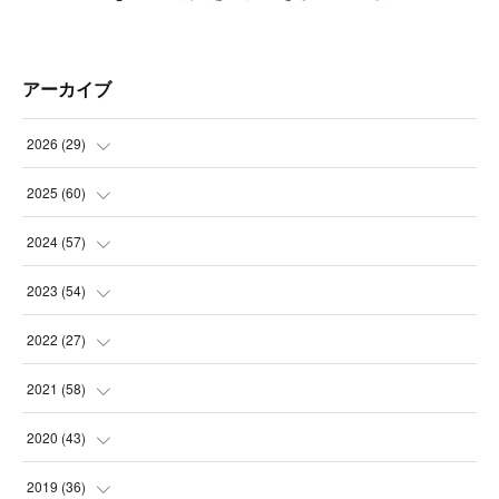
アーカイブ
2026
(
29
)
(
5
)
2025
(
60
)
(
3
)
(
3
)
2024
(
57
)
(
7
)
(
3
)
(
4
)
2023
(
54
)
(
6
)
(
3
)
(
5
)
(
6
)
2022
(
27
)
(
3
)
(
2
)
(
2
)
(
8
)
(
1
)
2021
(
58
)
(
2
)
(
3
)
(
6
)
(
9
)
(
3
)
(
1
)
2020
(
43
)
(
3
)
(
5
)
(
11
)
(
6
)
(
3
)
(
5
)
(
5
)
2019
(
36
)