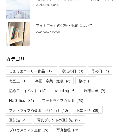
2026.07.07 00:00
フォトブックの保管・収納について
2024.03.09 00:00
カテゴリ
しまうまユーザー作品
(
17
)
敬老の日
(
3
)
母の日
(
1
)
七五三
(
1
)
卒園・卒業・進級
(
2
)
旅行
(
2
)
記念日・イベント
(
12
)
wedding
(
6
)
利用レポ
(
2
)
HUG Tips
(
34
)
フォトライフ応援団
(
23
)
フォトライフ応援団 ベビー部
(
13
)
お知らせ
(
38
)
豆知識
(
43
)
写真プリントの豆知識
(
27
)
プロカメラマン直伝
(
5
)
写真整理
(
26
)