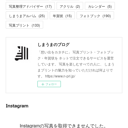
写真整理アドバイザー
(
17
)
アクリル
(
2
)
カレンダー
(
5
)
しまうまアルバム
(
25
)
年賀状
(
15
)
フォトブック
(
190
)
写真プリント
(
133
)
しまうまのブログ
「想い出をカタチに」 写真プリント・フォトブッ
ク・年賀状を ネットで注文できるサービスを運営
しています。 写真を楽しむすべての人に、 しまう
まプリントの魅力を知っていただければ何よりで
す。 https://www.n-pri.jp/
フォロー
Instagram
Instagramの写真を取得できませんでした。