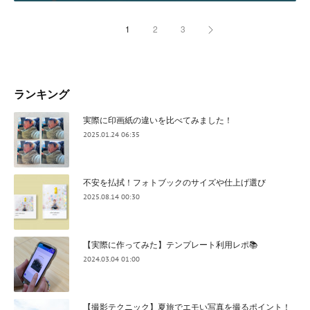
1
2
3
ランキング
実際に印画紙の違いを比べてみました！
2025.01.24 06:35
不安を払拭！フォトブックのサイズや仕上げ選び
2025.08.14 00:30
【実際に作ってみた】テンプレート利用レポ📚
2024.03.04 01:00
【撮影テクニック】夏旅でエモい写真を撮るポイント！