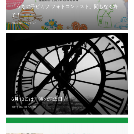
「うちの子ピカソ フォトコンテスト」間もなく終
了！
2021.08.24 01:57
6月10日は「時の記念日」
2021.06.10 00:20