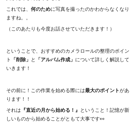
これでは、
何のため
に写真を撮ったのかわからなくなり
ますね。。
（このあたりも今度お話させていただきます！）
ということで、おすすめのカメラロールの整理のポイン
ト
「削除」
と
「アルバム作成」
について詳しく解説して
いきます！
その前に！この作業を始める際には
最大のポイント
があ
ります！！
それは
『直近の月から始める！』
ということ！記憶が新
しいものから始めることがともて大事です👀