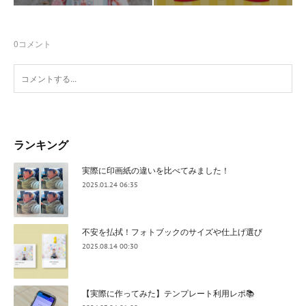
0
コメント
ランキング
実際に印画紙の違いを比べてみました！
2025.01.24 06:35
不安を払拭！フォトブックのサイズや仕上げ選び
2025.08.14 00:30
【実際に作ってみた】テンプレート利用レポ📚