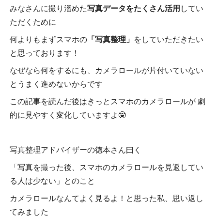
みなさんに撮り溜めた
写真データをたくさん活用
してい
ただくために
何よりもまずスマホの
「写真整理」
をしていただきたい
と思っております！
なぜなら何をするにも、カメラロールが片付いていない
とうまく進めないからです
この記事を読んだ後はきっとスマホのカメラロールが 劇
的に見やすく変化していますよ🤓
写真整理アドバイザーの徳本さん曰く
「写真を撮った後、スマホのカメラロールを見返してい
る人は少ない」とのこと
カメラロールなんてよく見るよ！と思った私、思い返し
てみました