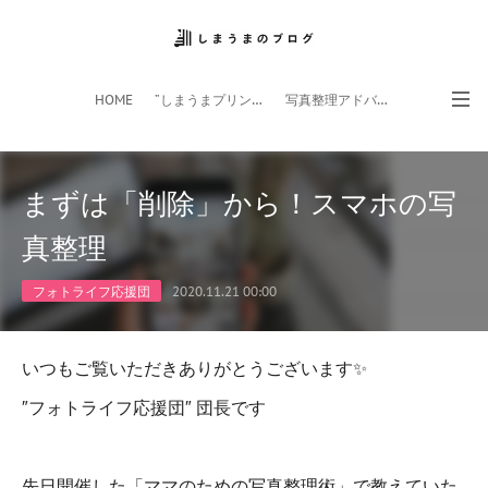
HOME
”しまうまプリント”サイト
写真整理アドバイザー
フォトライフ応援団
スマホアプリ
まずは「削除」から！スマホの写
真整理
フォトライフ応援団
2020.11.21 00:00
いつもご覧いただきありがとうございます✨
″フォトライフ応援団″ 団長です
先日開催した「ママのための写真整理術」で教えていた