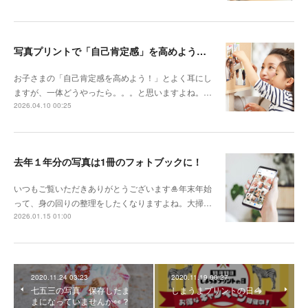
写真プリントで「自己肯定感」を高めよう！【ほめ写】のすすめ
お子さまの「自己肯定感を高めよう！」とよく耳にし
ますが、一体どうやったら。。。と思いますよね。…
2026.04.10 00:25
去年１年分の写真は1冊のフォトブックに！
いつもご覧いただきありがとうございます🎍年末年始
って、身の回りの整理をしたくなりますよね。大掃…
2026.01.15 01:00
2020.11.24 03:23
2020.11.19 00:27
七五三の写真 保存したま
しまうまプリントの日🦓
まになっていませんか👀？