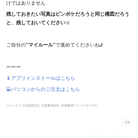
けではありません
残しておきたい写真はピンボケだろうと同じ構図だろう
と、残しておいてください☺
ご自分の
”マイルール”
で進めてくださいね♪
ーーー
📱アプリインストールはこちら
💻パソコンからのご注文はこちら
フォトライフ応援団
(
23
)
写真整理
(
26
)
写真整理アドバイザー
(
17
)