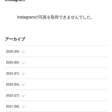
Instagramの写真を取得できませんでした。
アーカイブ
2026
(
29
)
(
5
)
2025
(
60
)
(
3
)
(
3
)
2024
(
57
)
(
7
)
(
3
)
(
4
)
2023
(
54
)
(
6
)
(
3
)
(
5
)
(
6
)
2022
(
27
)
(
3
)
(
2
)
(
2
)
(
8
)
(
1
)
2021
(
58
)