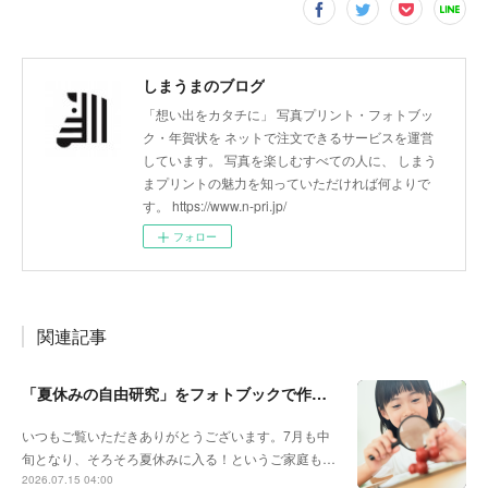
しまうまのブログ
「想い出をカタチに」 写真プリント・フォトブッ
ク・年賀状を ネットで注文できるサービスを運営
しています。 写真を楽しむすべての人に、 しまう
まプリントの魅力を知っていただければ何よりで
す。 https://www.n-pri.jp/
フォロー
関連記事
「夏休みの自由研究」をフォトブックで作ろう🔎
いつもご覧いただきありがとうございます。7月も中
旬となり、そろそろ夏休みに入る！というご家庭も…
2026.07.15 04:00