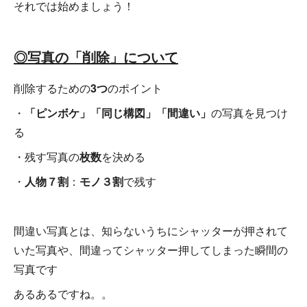
それでは始めましょう！
◎写真の「削除」について
削除するための
3つ
のポイント
・
「ピンボケ」「同じ構図」「間違い」
の写真を見つけ
る
・残す写真の
枚数
を決める
・
人物７割
：
モノ３割
で残す
間違い写真とは、知らないうちにシャッターが押されて
いた写真や、間違ってシャッター押してしまった瞬間の
写真です
あるあるですね。。