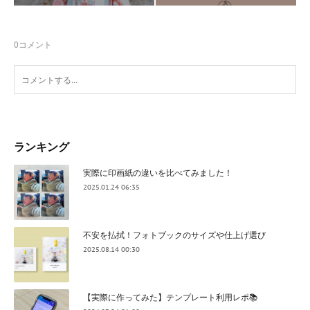
0
コメント
ランキング
実際に印画紙の違いを比べてみました！
2025.01.24 06:35
不安を払拭！フォトブックのサイズや仕上げ選び
2025.08.14 00:30
【実際に作ってみた】テンプレート利用レポ📚