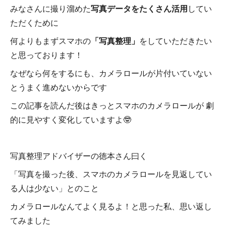
みなさんに撮り溜めた
写真データをたくさん活用
してい
ただくために
何よりもまずスマホの
「写真整理」
をしていただきたい
と思っております！
なぜなら何をするにも、カメラロールが片付いていない
とうまく進めないからです
この記事を読んだ後はきっとスマホのカメラロールが 劇
的に見やすく変化していますよ🤓
写真整理アドバイザーの徳本さん曰く
「写真を撮った後、スマホのカメラロールを見返してい
る人は少ない」とのこと
カメラロールなんてよく見るよ！と思った私、思い返し
てみました