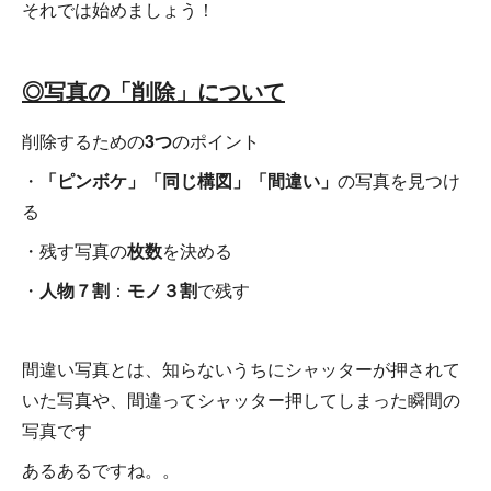
それでは始めましょう！
◎写真の「削除」について
削除するための
3つ
のポイント
・
「ピンボケ」「同じ構図」「間違い」
の写真を見つけ
る
・残す写真の
枚数
を決める
・
人物７割
：
モノ３割
で残す
間違い写真とは、知らないうちにシャッターが押されて
いた写真や、間違ってシャッター押してしまった瞬間の
写真です
あるあるですね。。