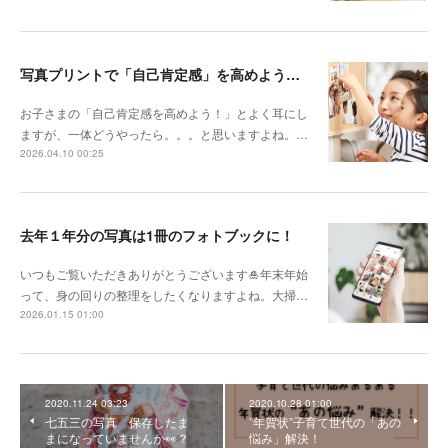
写真プリントで「自己肯定感」を高めよう！【ほめ写】のすすめ
お子さまの「自己肯定感を高めよう！」とよく耳にし
ますが、一体どうやったら。。。と思いますよね。…
2026.04.10 00:25
去年１年分の写真は1冊のフォトブックに！
いつもご覧いただきありがとうございます🎍年末年始
って、身の回りの整理をしたくなりますよね。大掃…
2026.01.15 01:00
2020.11.24 03:23
2020.10.28 01:00
七五三の写真 保存したま
”年賀状”子育て世代の「あの
まになっていませんか👀？
悩み」解決！