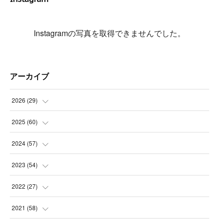
Instagramの写真を取得できませんでした。
アーカイブ
2026
(
29
)
(
5
)
2025
(
60
)
(
3
)
(
3
)
2024
(
57
)
(
7
)
(
3
)
(
4
)
2023
(
54
)
(
6
)
(
3
)
(
5
)
(
6
)
2022
(
27
)
(
3
)
(
2
)
(
2
)
(
8
)
(
1
)
2021
(
58
)