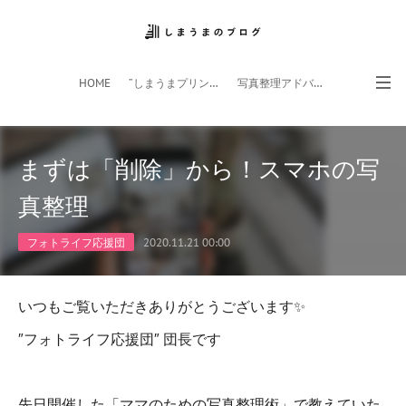
HOME
”しまうまプリント”サイト
写真整理アドバイザー
フォトライフ応援団
スマホアプリ
まずは「削除」から！スマホの写
真整理
フォトライフ応援団
2020.11.21 00:00
いつもご覧いただきありがとうございます✨
″フォトライフ応援団″ 団長です
先日開催した「ママのための写真整理術」で教えていた