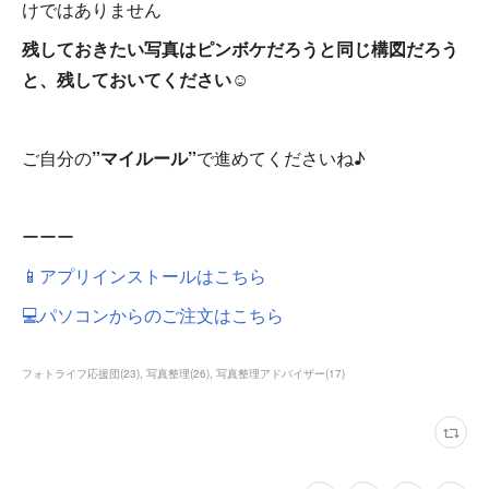
けではありません
残しておきたい写真はピンボケだろうと同じ構図だろう
と、残しておいてください☺
ご自分の
”マイルール”
で進めてくださいね♪
ーーー
📱アプリインストールはこちら
💻パソコンからのご注文はこちら
フォトライフ応援団
(
23
)
写真整理
(
26
)
写真整理アドバイザー
(
17
)