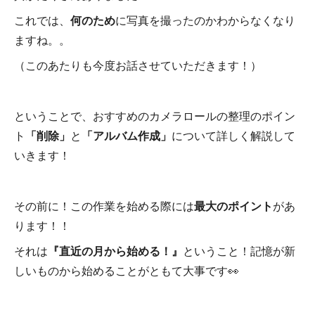
これでは、
何のため
に写真を撮ったのかわからなくなり
ますね。。
（このあたりも今度お話させていただきます！）
ということで、おすすめのカメラロールの整理のポイン
ト
「削除」
と
「アルバム作成」
について詳しく解説して
いきます！
その前に！この作業を始める際には
最大のポイント
があ
ります！！
それは
『直近の月から始める！』
ということ！記憶が新
しいものから始めることがともて大事です👀