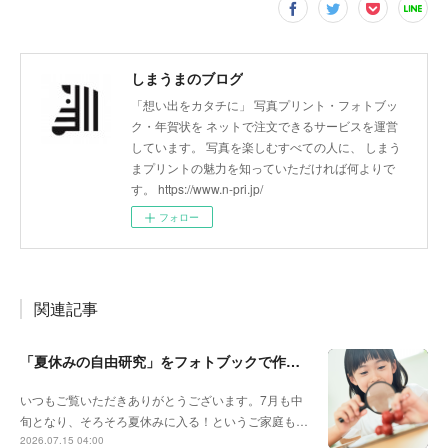
しまうまのブログ
「想い出をカタチに」 写真プリント・フォトブッ
ク・年賀状を ネットで注文できるサービスを運営
しています。 写真を楽しむすべての人に、 しまう
まプリントの魅力を知っていただければ何よりで
す。 https://www.n-pri.jp/
フォロー
関連記事
「夏休みの自由研究」をフォトブックで作ろう🔎
いつもご覧いただきありがとうございます。7月も中
旬となり、そろそろ夏休みに入る！というご家庭も…
2026.07.15 04:00