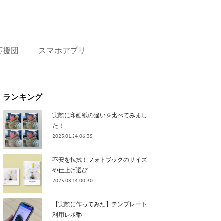
応援団
スマホアプリ
ランキング
実際に印画紙の違いを比べてみまし
た！
2025.01.24 06:35
不安を払拭！フォトブックのサイズ
や仕上げ選び
2025.08.14 00:30
【実際に作ってみた】テンプレート
利用レポ📚