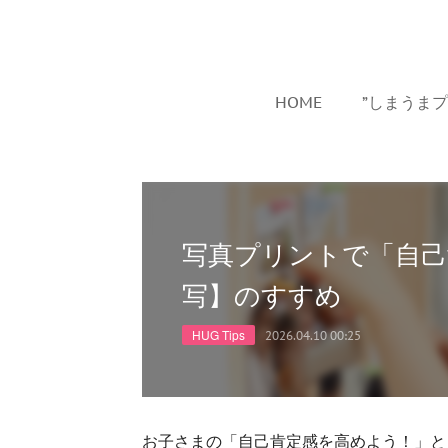
HOME
”しまうま
写真プリントで「自己
写】のすすめ
HUG Tips
2026.04.10 00:25
お子さまの「自己肯定感を高めよう！」と