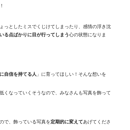
！
ょっとしたミスでくじけてしまったり、感情の浮き沈
いる点ばかりに目が行ってしまう
心の状態になりま
に自信を持てる人
」に育ってほしい！そんな想いを
低くなっていくそうなので、みなさんも写真を飾って
ので、飾っている写真を
定期的に変えて
あげてくださ