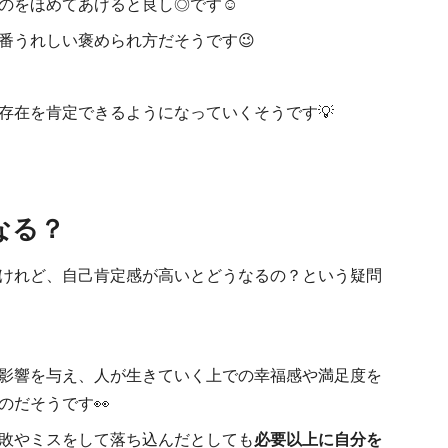
のをほめてあげると良し◎です☺
番うれしい褒められ方だそうです😉
存在を肯定できるようになっていくそうです💡
なる？
けれど、自己肯定感が高いとどうなるの？という疑問
影響を与え、人が生きていく上での幸福感や満足度を
のだそうです👀
敗やミスをして落ち込んだとしても
必要以上に自分を