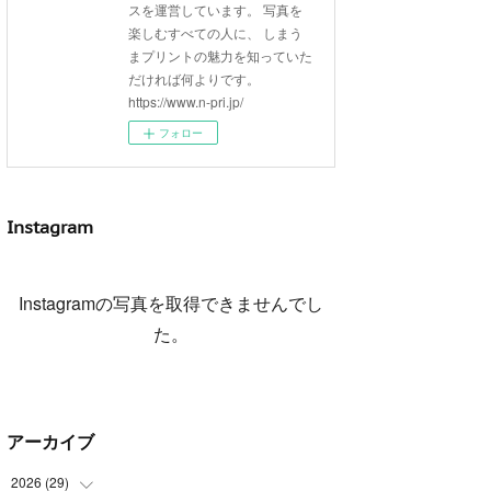
スを運営しています。 写真を
楽しむすべての人に、 しまう
まプリントの魅力を知っていた
だければ何よりです。
https://www.n-pri.jp/
フォロー
Instagram
Instagramの写真を取得できませんでし
た。
アーカイブ
2026
(
29
)