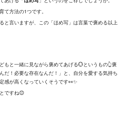
てあげる「
ほめ写
」というのをご存じでしょうか。
育て方法の1つです。
ると言いますが、この「ほめ写」は言葉で褒める以上
もと一緒に見ながら褒めてあげる💮というもの👆褒
んだ！必要な存在なんだ！」と、自分を愛する気持ち
定感が高くなっていくそうです👀✨
とですね😊