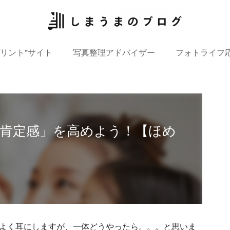
プリント”サイト
写真整理アドバイザー
フォトライフ
肯定感」を高めよう！【ほめ
よく耳にしますが、一体どうやったら。。。と思いま