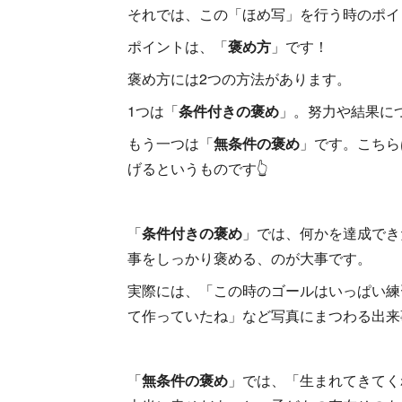
それでは、この「ほめ写」を行う時のポイ
ポイントは、「
褒め方
」です！
褒め方には2つの方法があります。
1つは「
条件付きの褒め
」。努力や結果に
もう一つは「
無条件の褒め
」です。こちら
げるというものです👆
「
条件付きの褒め
」では、何かを達成でき
事をしっかり褒める、のが大事です。
実際には、「この時のゴールはいっぱい練
て作っていたね」など写真にまつわる出来
「
無条件の褒め
」では、「生まれてきてく