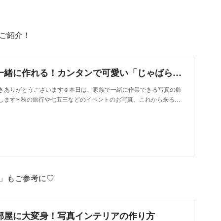
ご紹介！
お子さまと一緒に作れる！カンタンで可愛い「じゃばら写真立て」の作り方
きありがとうございます☺本日は、家族で一緒に作業できる写真の飾
します✂秋の旅行や七五三などのイベントのお写真、これから来る…
」もご参考に♡
部屋に大変身！写真インテリアの作り方