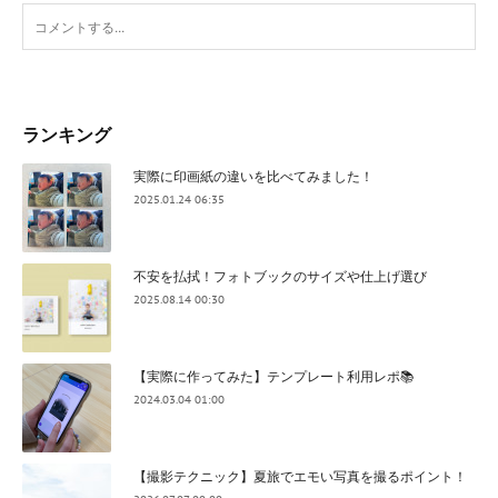
ランキング
実際に印画紙の違いを比べてみました！
2025.01.24 06:35
不安を払拭！フォトブックのサイズや仕上げ選び
2025.08.14 00:30
【実際に作ってみた】テンプレート利用レポ📚
2024.03.04 01:00
【撮影テクニック】夏旅でエモい写真を撮るポイント！