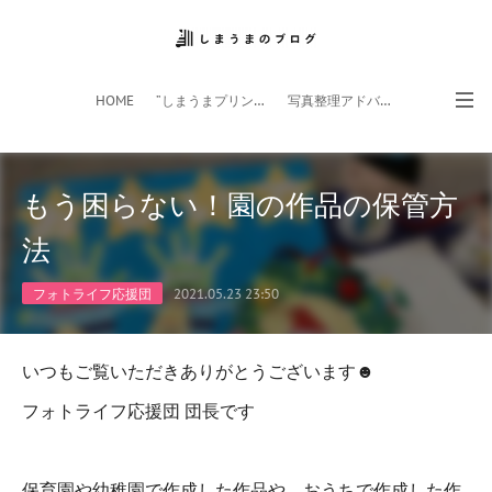
HOME
”しまうまプリント”サイト
写真整理アドバイザー
フォトライフ応援団
スマホアプリ
もう困らない！園の作品の保管方
法
フォトライフ応援団
2021.05.23 23:50
いつもご覧いただきありがとうございます☻
フォトライフ応援団 団長です
保育園や幼稚園で作成した作品や、おうちで作成した作