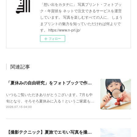
「想い出をカタチに」 写真プリント・フォトブッ
ク・年賀状を ネットで注文できるサービスを運営
しています。 写真を楽しむすべての人に、 しまう
まプリントの魅力を知っていただければ何よりで
す。 https://www.n-pri.jp/
フォロー
関連記事
「夏休みの自由研究」をフォトブックで作ろう🔎
いつもご覧いただきありがとうございます。7月も中
旬となり、そろそろ夏休みに入る！というご家庭も…
2026.07.15 04:00
【撮影テクニック】夏旅でエモい写真を撮るポイント！