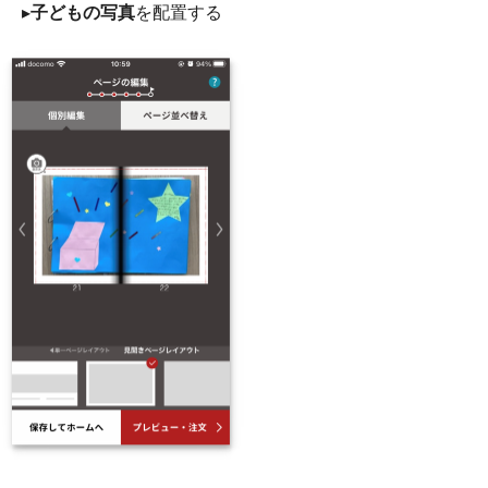
▸
子どもの写真
を配置する