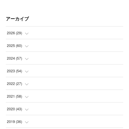
アーカイブ
2026
(
29
)
(
5
)
2025
(
60
)
(
3
)
(
3
)
2024
(
57
)
(
7
)
(
3
)
(
4
)
2023
(
54
)
(
6
)
(
3
)
(
5
)
(
6
)
2022
(
27
)
(
3
)
(
2
)
(
2
)
(
8
)
(
1
)
2021
(
58
)
(
2
)
(
3
)
(
6
)
(
9
)
(
3
)
(
1
)
2020
(
43
)
(
3
)
(
5
)
(
11
)
(
6
)
(
3
)
(
5
)
(
5
)
2019
(
36
)