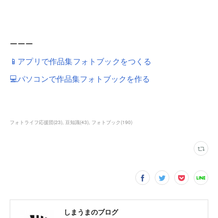
ーーー
📱アプリで作品集フォトブックをつくる
💻パソコンで作品集フォトブックを作る
フォトライフ応援団
(
23
)
豆知識
(
43
)
フォトブック
(
190
)
しまうまのブログ