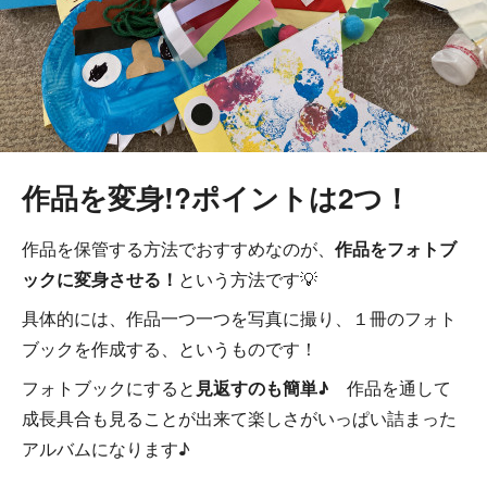
作品を変身!?ポイントは2つ！
作品を保管する方法でおすすめなのが、
作品をフォトブ
ックに変身させる！
という方法です💡
具体的には、作品一つ一つを写真に撮り、１冊のフォト
ブックを作成する、というものです！
フォトブックにすると
見返すのも簡単♪
作品を通して
成長具合も見ることが出来て楽しさがいっぱい詰まった
アルバムになります♪