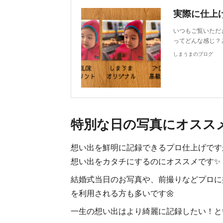
実際に仕上
いつもご覧いただ
ってどんな感じ？
しまうまのブログ
特別な日の写真にオスス
想い出を鮮明に記録できるプロ仕上げです
想い出をカタチにするのにオススメです✨
結婚式当日のお写真や、前撮りなどプロに
を利用される方も多いです🌼
一生の想い出はより綺麗に記録したい！と