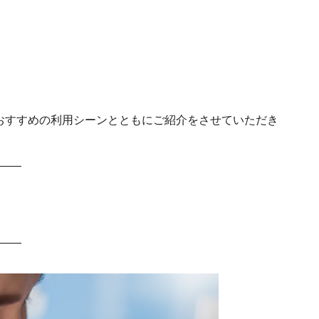
おすすめの利用シーンとともにご紹介をさせていただき
――
――