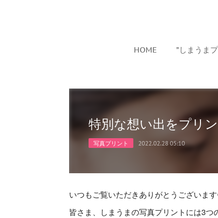
HOME
”しまうま
特別な想い出をプリ
写真プリント
2022.02.28 05:10
いつもご覧いただきありがとうございます
皆さま、しまうまの写真プリントには3つ