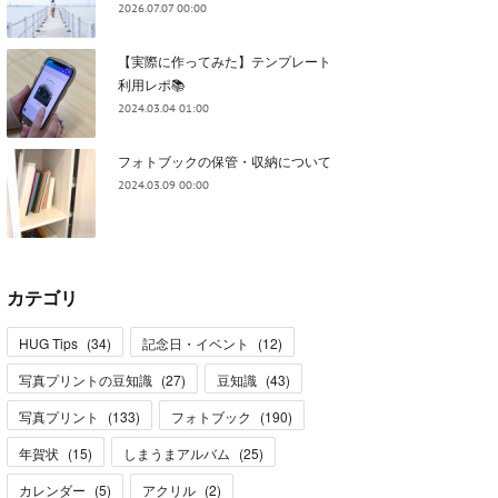
2026.07.07 00:00
【実際に作ってみた】テンプレート
利用レポ📚
2024.03.04 01:00
フォトブックの保管・収納について
2024.03.09 00:00
カテゴリ
HUG Tips
(
34
)
記念日・イベント
(
12
)
写真プリントの豆知識
(
27
)
豆知識
(
43
)
写真プリント
(
133
)
フォトブック
(
190
)
年賀状
(
15
)
しまうまアルバム
(
25
)
カレンダー
(
5
)
アクリル
(
2
)