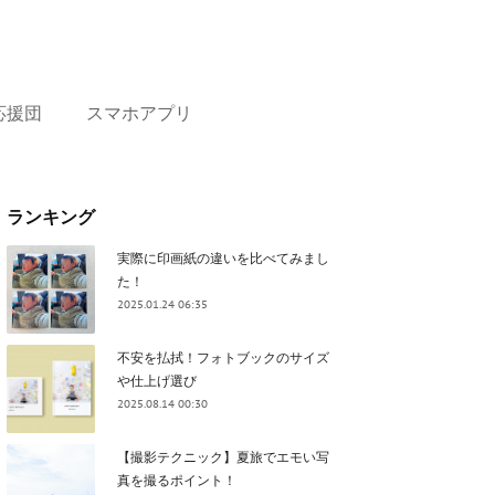
応援団
スマホアプリ
ランキング
実際に印画紙の違いを比べてみまし
た！
2025.01.24 06:35
不安を払拭！フォトブックのサイズ
や仕上げ選び
2025.08.14 00:30
【撮影テクニック】夏旅でエモい写
真を撮るポイント！