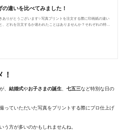
げの違いを比べてみました！
きありがとうございます✨写真プリントを注文する際に印画紙の違い
と、どれを注文するか迷われたことはありませんか？それぞれの特…
メ！
が、
結婚式
や
お子さまの誕生
、
七五三
など特別な日の
撮っていただいた写真をプリントする際にプロ仕上げ
いう方が多いのかもしれませんね。