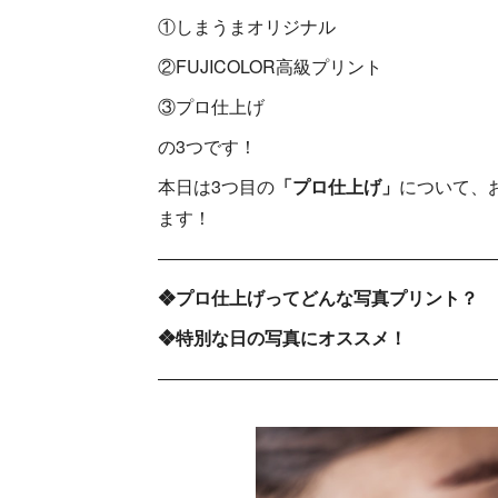
①しまうまオリジナル
②FUJICOLOR高級プリント
③プロ仕上げ
の3つです！
本日は3つ目の
「プロ仕上げ」
について、
ます！
―――――――――――――――――――
❖プロ仕上げってどんな写真プリント？
❖特別な日の写真にオススメ！
―――――――――――――――――――