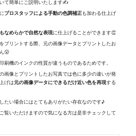
いて簡単にご説明いたします✍
に
プロスタッフによる手動の色調補正
も加わる仕上げ
もなめらかで自然な表現
に仕上げることができます👏
をプリントする際、元の画像データとプリントしたお
ん😲
印刷機のインクの性質が違うものであるためです。
の画像とプリントしたお写真では色に多少の違いが発
上げは
元の画像データにできるだけ近い色を再現
する
したい場合にはとてもありがたい存在なのです♪
ご覧いただけますので気になる方は是非チェックして