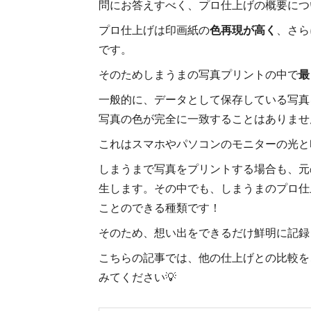
問にお答えすべく、プロ仕上げの概要につ
プロ仕上げは印画紙の
色再現が高く
、さら
です。
そのためしまうまの写真プリントの中で
最
一般的に、データとして保存している写真
写真の色が完全に一致することはありませ
これはスマホやパソコンのモニターの光と
しまうまで写真をプリントする場合も、元
生します。その中でも、しまうまのプロ仕
ことのできる種類です！
そのため、想い出をできるだけ鮮明に記録
こちらの記事では、他の仕上げとの比較を
みてください💡