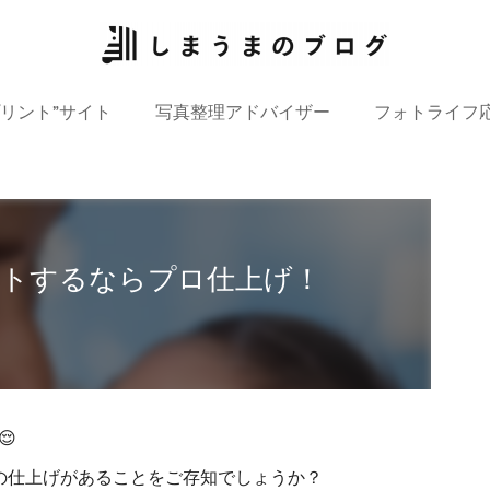
プリント”サイト
写真整理アドバイザー
フォトライフ
ントするならプロ仕上げ！

の仕上げがあることをご存知でしょうか？