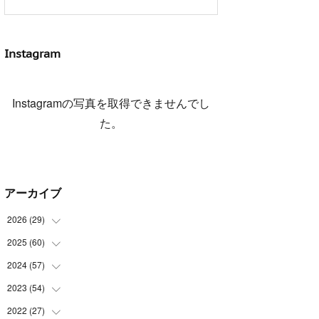
Instagram
Instagramの写真を取得できませんでし
た。
アーカイブ
2026
(
29
)
2025
(
60
(
5
)
)
(
3
)
2024
(
57
(
3
)
)
(
7
)
(
3
)
2023
(
54
(
4
)
)
(
6
)
(
3
)
(
5
)
2022
(
27
(
6
)
)