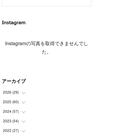
Instagram
Instagramの写真を取得できませんでし
た。
アーカイブ
2026
(
29
)
2025
(
60
(
5
)
)
(
3
)
2024
(
57
(
3
)
)
(
7
)
(
3
)
2023
(
54
(
4
)
)
(
6
)
(
3
)
(
5
)
2022
(
27
(
6
)
)