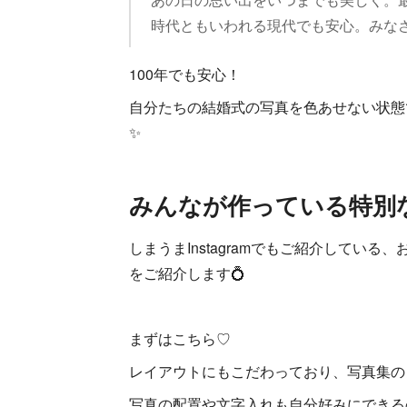
時代ともいわれる現代でも安心。みな
100年でも安心！
自分たちの結婚式の写真を色あせない状態
✨
みんなが作っている特別
しまうまInstagramでもご紹介してい
をご紹介します💍
まずはこちら♡
レイアウトにもこだわっており、写真集の
写真の配置や文字入れも自分好みにできる