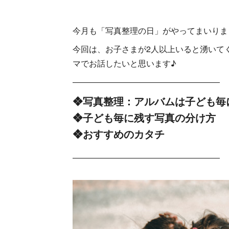
今月も「写真整理の日」がやってまいりま
今回は、お子さまが2人以上いると湧いて
マでお話したいと思います♪
――――――――――――――――――
❖写真整理：アルバムは子ども毎
❖子ども毎に残す写真の分け方
❖おすすめのカタチ
――――――――――――――――――