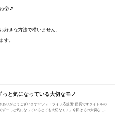
😲🎵
お好きな方法で構いません。
ます。
ずっと気になっている大切なモノ
きありがとうございます✨“フォトライフ応援団“ 団長ですタイトルの
でずーっと気になっているとても大切なモノ」今回はその大切なモ…