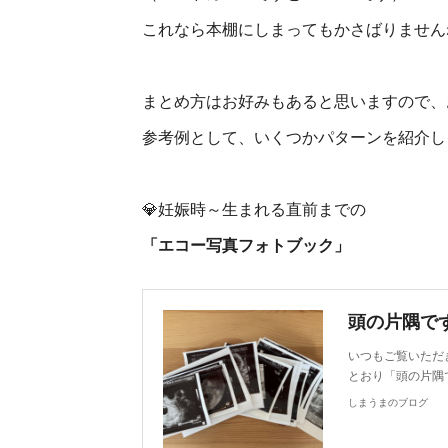
これなら本棚にしまってもかさばりませんね
まとめ方はお好みもあると思いますので、
参考例として、いくつかパターンを紹介し
💎妊娠時～生まれる直前までの
「エコー写真フォトブック」
頭の片隅で
いつもご覧いただ
とおり「頭の片隅
しまうまのブログ