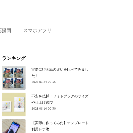
応援団
スマホアプリ
ランキング
実際に印画紙の違いを比べてみまし
た！
2025.01.24 06:35
不安を払拭！フォトブックのサイズ
や仕上げ選び
2025.08.14 00:30
【実際に作ってみた】テンプレート
利用レポ📚