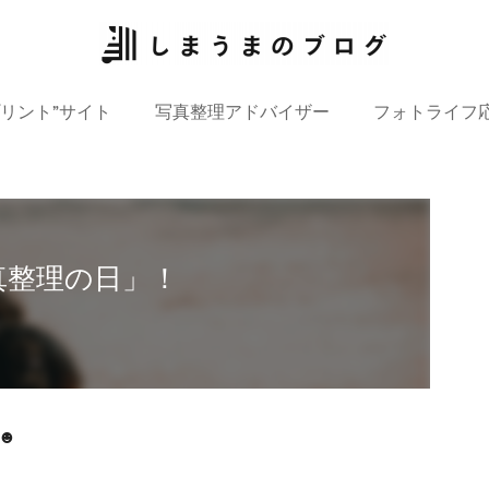
プリント”サイト
写真整理アドバイザー
フォトライフ
写真整理の日」！
☻