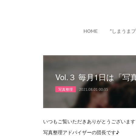
HOME
”しまうま
Vol.３ 毎月1日は「
写真整理
2021.08.01 00:35
いつもご覧いただきありがとうございます
写真整理アドバイザーの団長です♪