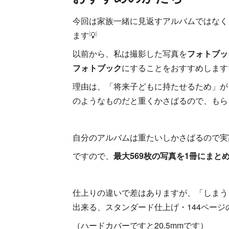
今回は家族一緒に見返すアルバムではなく
ます💡
以前から、私は撮影した写真を
フォトブッ
フォトブック
にすることをおすすめします
理由は、「将来子どもに持たせるため」が
のようなものだと重くかさばるので、もら
自分のアルバムは重たいしかさばるので実
ですので、
最大569枚の写真を1冊にまと
仕上りの違いで差はありますが、「しまう
出来る、スタンダード仕上げ・144ページの
（ハードカバーですと20.5mmです）