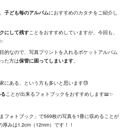
、
子ども毎のアルバム
におすすめのカタチをご紹介し
クにして残す
ことをおすすめしていますが、今回も、
✨
目的なので、写真プリントを入れるポケットアルバム
った方は
保管に困ってしまいます
。
家にある、という方も多いと思います😓
める
ことが出来るフォトブックをおすすめします📖✨
まフォトブック」で569枚の写真を1冊に収めることが
厚みは1.2cm（12mm）です！！