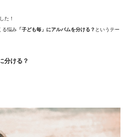
した！
くる悩み
「子ども毎」にアルバムを分ける？
というテー
に分ける？