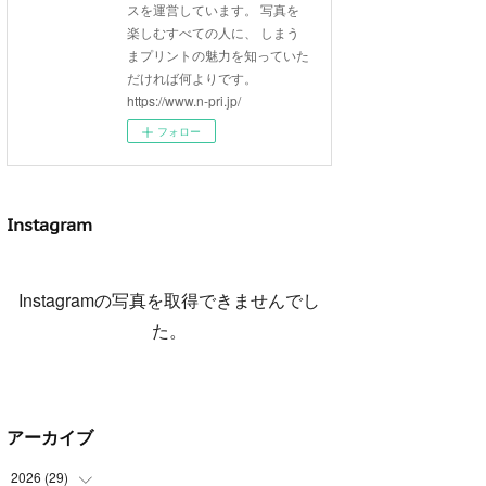
スを運営しています。 写真を
楽しむすべての人に、 しまう
まプリントの魅力を知っていた
だければ何よりです。
https://www.n-pri.jp/
フォロー
Instagram
Instagramの写真を取得できませんでし
た。
アーカイブ
2026
(
29
)