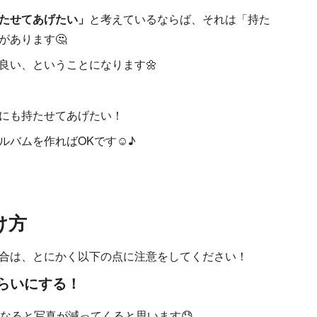
たせてあげたい」
と考えているならば、それは「持た
があります🤔
良い、ということになります🌼
にも持たせてあげたい！
ルバムを作ればOKです☺♪
け方
合は、とにかく以下の点に注意をしてください！
らいにする！
なると写真が減ってくると思います😓