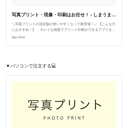
‎写真プリント・現像・印刷はお任せ！ - しまうまプリント
‎＼写真プリントの決定版が使いやすくなって新登場！／ 【こんな方
におすすめ！】 ・キレイな画質でプリント印刷ができるアプリを…
App Store
‎▼パソコンで注文する💻