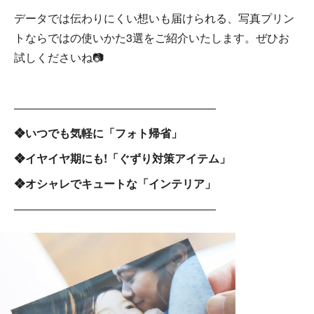
データでは伝わりにくい想いも届けられる、写真プリン
トならではの使いかた3選をご紹介いたします。ぜひお
試しくださいね📷
――――――――――――――――――
❖いつでも気軽に「フォト帰省」
❖イヤイヤ期にも!「ぐずり対策アイテム」
❖オシャレでキュートな「インテリア」
――――――――――――――――――