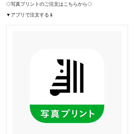
◇写真プリントのご注文はこちらから◇
▼アプリで注文する📱