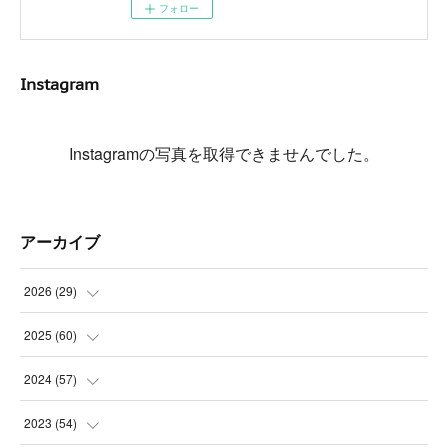
フォロー
Instagram
Instagramの写真を取得できませんでした。
アーカイブ
2026
(
29
)
(
5
)
2025
(
60
)
(
3
)
(
3
)
2024
(
57
)
(
7
)
(
3
)
(
4
)
2023
(
54
)