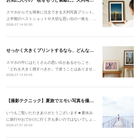
スマホからでも簡単に注文できる大判写真プリント。
上半期のベストショットや大切な思い出の一枚を、…
2026.07.14 00:30
せっかく大きくプリントするなら、どんな写真が向いている？
スマホの中にはたくさんの思い出があるからこそ、
「どれを大きく残すべきか」で迷うことはありませ…
2026.07.14 00:05
【撮影テクニック】夏旅でエモい写真を撮るポイント！
いつもご覧いただきありがとうございます☻夏休み
に旅行やおでかけに行く方も多いのではないでしょ…
2026.07.07 00:00