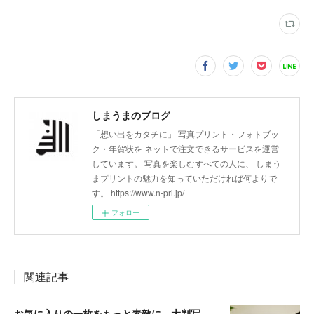
しまうまのブログ
「想い出をカタチに」 写真プリント・フォトブッ
ク・年賀状を ネットで注文できるサービスを運営
しています。 写真を楽しむすべての人に、 しまう
まプリントの魅力を知っていただければ何よりで
す。 https://www.n-pri.jp/
フォロー
関連記事
お気に入りの一枚をもっと素敵に。大判写真プリントの飾り方