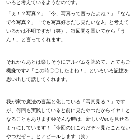
いろと考えているようなのです。
「ぇ！？写真？」「今、写真って言ったよね？」「なん
で今写真？」「でも写真好きだし見たいな♪」と考えて
いるかは不明ですが（笑）、毎回間を置いてから「う
ん！」と言ってくれます。
それからあとは楽しそうにアルバムを眺めて、とてもご
機嫌です♪「この時〇〇したよね！」といろいろ記憶を
思い出して話してくれます。
我が家で魔法の言葉と化している「写真見る？」です
が、何回も実践していると前に見たやつだからイヤ！と
なることもあります😓そんな時は、新しいVer.を見せる
ようにしています！「今回のはこれだぞ～見たことない
やつだぞ～」とアピールします（笑）