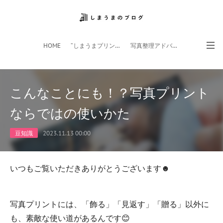
HOME
”しまうまプリント”サイト
写真整理アドバイザー
フォトライフ応援団
スマホアプリ
こんなことにも！？写真プリント
ならではの使いかた
豆知識
2023.11.13 00:00
いつもご覧いただきありがとうございます☻
写真プリントには、「飾る」「見返す」「贈る」以外に
も、素敵な使い道があるんです😊