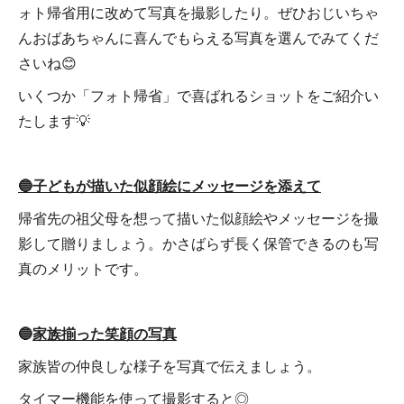
ォト帰省用に改めて写真を撮影したり。ぜひおじいちゃ
んおばあちゃんに喜んでもらえる写真を選んでみてくだ
さいね😊
いくつか「フォト帰省」で喜ばれるショットをご紹介い
たします💡
🔵子どもが描いた似顔絵にメッセージを添えて
帰省先の祖父母を想って描いた似顔絵やメッセージを撮
影して贈りましょう。かさばらず長く保管できるのも写
真のメリットです。
🔵
家族揃った笑顔の写真
家族皆の仲良しな様子を写真で伝えましょう。
タイマー機能を使って撮影すると◎