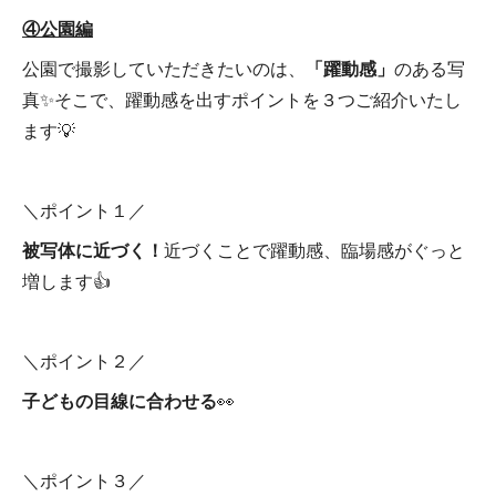
④公園編
公園で撮影していただきたいのは、
「躍動感」
のある写
真✨そこで、躍動感を出すポイントを３つご紹介いたし
ます💡
＼ポイント１／
被写体に近づく！
近づくことで躍動感、臨場感がぐっと
増します👍
＼ポイント２／
子どもの目線に合わせる
👀
＼ポイント３／