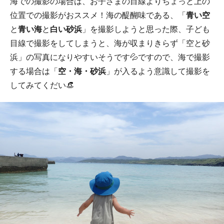
海での撮影の場合は、お子さまの目線よりちょっと上の
位置での撮影がおススメ！海の醍醐味である、「
青い空
と
青い海
と
白い砂浜
」を撮影しようと思った際、子ども
目線で撮影をしてしまうと、海が収まりきらず「空と砂
浜」の写真になりやすいそうです💦ですので、海で撮影
する場合は「
空・海・砂浜
」が入るよう意識して撮影を
してみてくだい👒