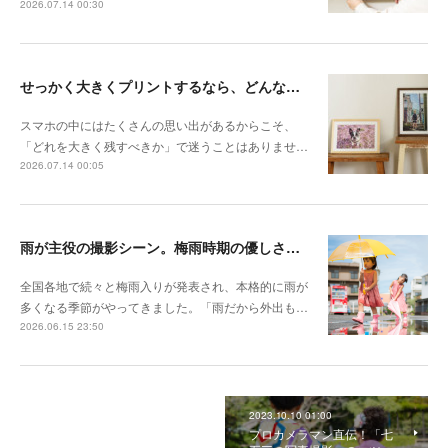
2026.07.14 00:30
せっかく大きくプリントするなら、どんな写真が向いている？
スマホの中にはたくさんの思い出があるからこそ、
「どれを大きく残すべきか」で迷うことはありませ…
2026.07.14 00:05
雨が主役の撮影シーン。梅雨時期の優しさを切り取る撮影テクニック
全国各地で続々と梅雨入りが発表され、本格的に雨が
多くなる季節がやってきました。「雨だから外出も…
2026.06.15 23:50
2023.10.10 01:00
プロカメラマン直伝！「七