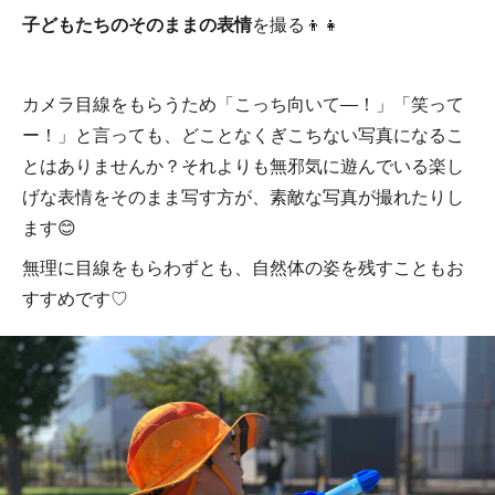
子どもたちのそのままの表情
を撮る👦👧
カメラ目線をもらうため「こっち向いて―！」「笑って
ー！」と言っても、どことなくぎこちない写真になるこ
とはありませんか？それよりも無邪気に遊んでいる楽し
げな表情をそのまま写す方が、素敵な写真が撮れたりし
ます😊
無理に目線をもらわずとも、自然体の姿を残すこともお
すすめです♡