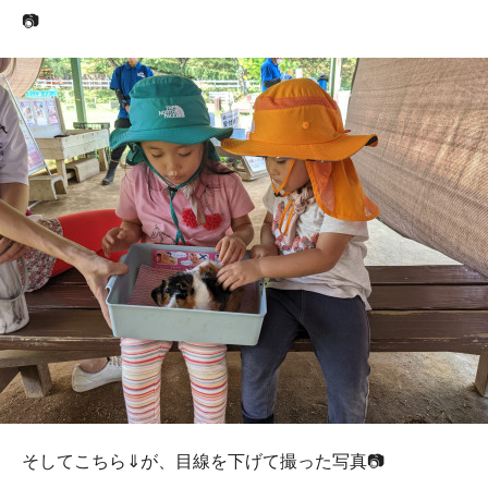
📷
そしてこちら⇓が、目線を下げて撮った写真📷