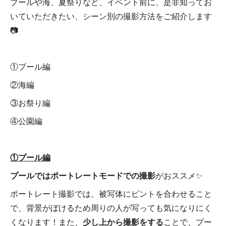
プールや海、夏祭りなど、イベント前に、是非知ってお
いていただきたい、シーン別の撮影方法をご紹介します
📷
①プール編
②海編
③お祭り編
④公園編
①プール編
プールではポートレートモードでの撮影
がおススメ✨
ポートレート撮影では、被写体にピントを合わせること
で、背景がぼけるため周りの人が写っても気になりにく
くなります！また、
少し上から撮影をする
ことで、プー