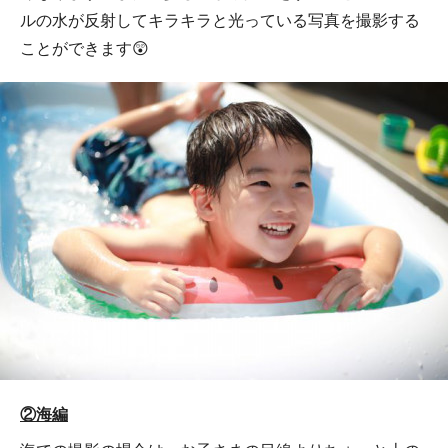
ルの水が反射してキラキラと光っている写真を撮影する
ことができます😲
②海編