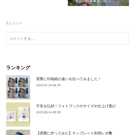
五三の写真撮影」のコツ
0
コメント
ランキング
実際に印画紙の違いを比べてみました！
2025.01.24 06:35
不安を払拭！フォトブックのサイズや仕上げ選び
2025.08.14 00:30
【実際に作ってみた】テンプレート利用レポ📚