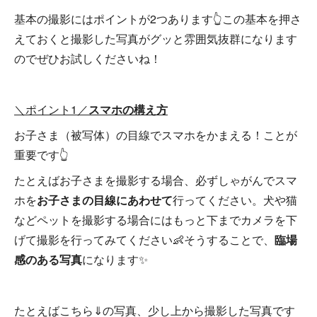
基本の撮影にはポイントが2つあります👆この基本を押さ
えておくと撮影した写真がグッと雰囲気抜群になります
のでぜひお試しくださいね！
＼ポイント1／
スマホの構え方
お子さま（被写体）の目線でスマホをかまえる！ことが
重要です👆
たとえばお子さまを撮影する場合、必ずしゃがんでスマ
ホを
お子さまの目線にあわせ
て
行ってください。犬や猫
などペットを撮影する場合にはもっと下までカメラを下
げて撮影を行ってみてください👶そうすることで、
臨場
感のある写真
になります✨
たとえばこちら⇓の写真、少し上から撮影した写真です