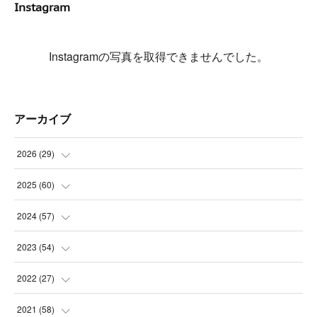
Instagram
Instagramの写真を取得できませんでした。
アーカイブ
2026
(
29
)
(
5
)
2025
(
60
)
(
3
)
(
3
)
2024
(
57
)
(
7
)
(
3
)
(
4
)
2023
(
54
)
(
6
)
(
3
)
(
5
)
(
6
)
2022
(
27
)
(
3
)
(
2
)
(
2
)
(
8
)
(
1
)
2021
(
58
)