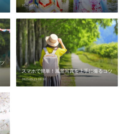
2023.10.10 01:00
ツ
スマホで簡単！風景写真を上手に撮るコツ
2023.05.23 08:30