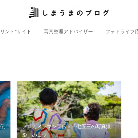
プリント”サイト
写真整理アドバイザー
フォトライフ
伝
プロカメラマン直伝！「七五三の写真撮
影」のコツ