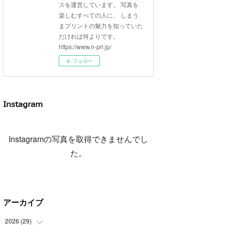
スを運営しています。 写真を
楽しむすべての人に、 しまう
まプリントの魅力を知っていた
だければ何よりです。
https://www.n-pri.jp/
フォロー
Instagram
Instagramの写真を取得できませんでし
た。
アーカイブ
2026
(
29
)