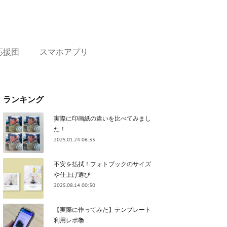
応援団
スマホアプリ
ランキング
実際に印画紙の違いを比べてみまし
た！
2025.01.24 06:35
不安を払拭！フォトブックのサイズ
や仕上げ選び
2025.08.14 00:30
【実際に作ってみた】テンプレート
利用レポ📚