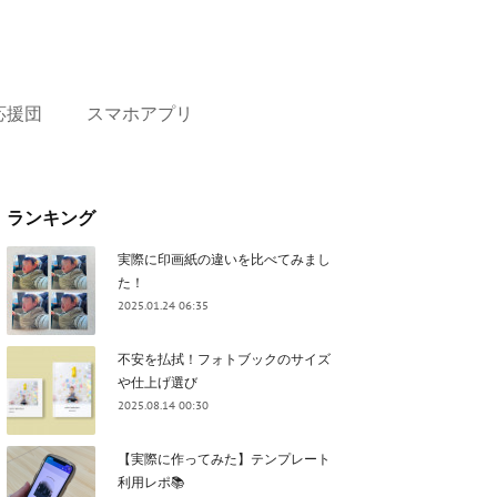
応援団
スマホアプリ
ランキング
実際に印画紙の違いを比べてみまし
た！
2025.01.24 06:35
不安を払拭！フォトブックのサイズ
や仕上げ選び
2025.08.14 00:30
【実際に作ってみた】テンプレート
利用レポ📚