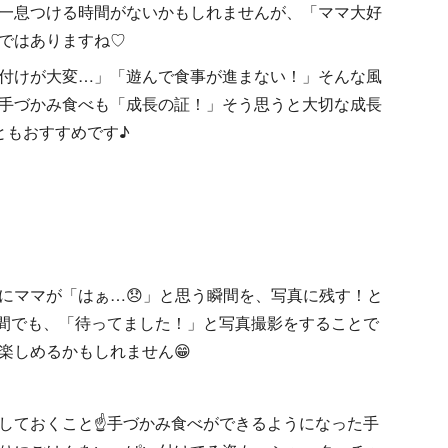
一息つける時間がないかもしれませんが、「ママ大好
ではありますね♡
付けが大変…」「遊んで食事が進まない！」そんな風
手づかみ食べも「成長の証！」そう思うと大切な成長
ともおすすめです♪
にママが「はぁ…😞」と思う瞬間を、写真に残す！と
間でも、「待ってました！」と写真撮影をすることで
楽しめるかもしれません😁
しておくこと☝手づかみ食べができるようになった手