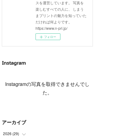
スを運営しています。 写真を
楽しむすべての人に、 しまう
まプリントの魅力を知っていた
だければ何よりです。
https://www.n-pri.jp/
フォロー
Instagram
Instagramの写真を取得できませんでし
た。
アーカイブ
2026
(
29
)