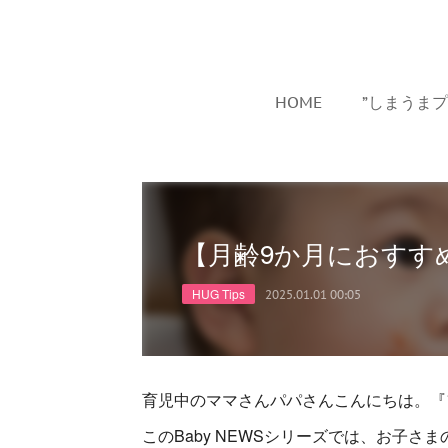
HOME
”しまうま
【月齢9か月におすすめ】
HUG Tips
2025.01.01 00:05
育児中のママさんパパさんこんにちは。『
このBaby NEWSシリーズでは、お子