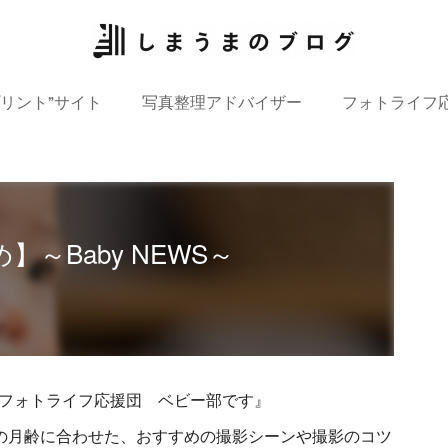
プリント”サイト
写真整理アドバイザー
フォトライフ
～Baby NEWS～
フォトライフ応援団 ベビー部です』
さまの月齢に合わせた、おすすめの撮影シーンや撮影のコツ