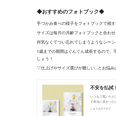
◆おすすめのフォトブック◆
手づかみ食べの様子をフォトブックで残す
サイズは毎月の月齢フォトブックと合わせ
何気なくてつい忘れてしまうようなシーン
1歳までの期間はぐんぐん成長するので、
しょう！
▽仕上げやサイズ選びが難しい...とお悩
不安を払拭
いつもご覧いただ
で本当に良かった
しまうまのブログ