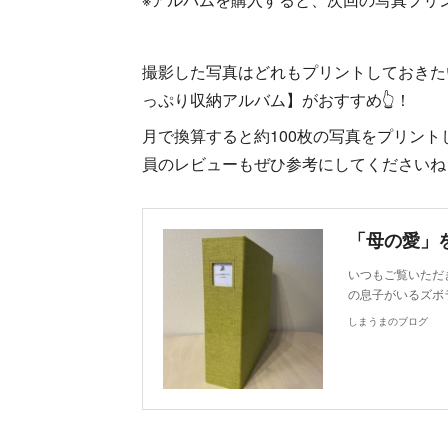
撮影した写真はどれもプリントしておきたい
っぷり収納アルバム】がおすすめ👆！
月で換算すると約100枚の写真をプリン
員のレビューもぜひ参考にしてくださいね
「母の愛」
いつもご覧いただ
の息子がいるズボ
しまうまのブログ