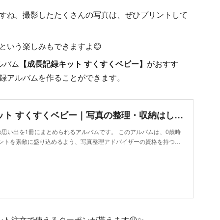
すね。撮影したたくさんの写真は、ぜひプリントして
という楽しみもできますよ😊
ルバム
【成長記録キット すくすくベビー】
がおすす
録アルバムを作ることができます。
成長記録キット すくすくベビー｜写真の整理・収納はしまうまプリントで
の思い出を1冊にまとめられるアルバムです。 このアルバムは、0歳時
ントを素敵に盛り込めるよう、写真整理アドバイザーの資格を持つ…
ント注文で使えるクーポンが貰えます😮✨