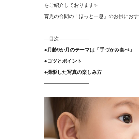
をご紹介しております✨
育児の合間の「ほっと一息」のお供におす
―目次――――――
●月齢9か月のテーマは「手づかみ食べ」
●コツとポイント
●撮影した写真の楽しみ方
―――――――――