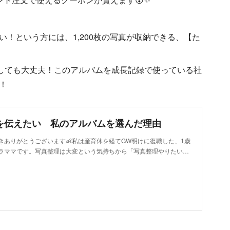
！という方には、1,200枚の写真が収納できる、【た
トしても大丈夫！このアルバムを成長記録で使っている社
！
を伝えたい 私のアルバムを選んだ理由
きありがとうございます👶私は産育休を経てGW明けに復職した、1歳
ラママです。写真整理は大変という気持ちから「写真整理やりたい…