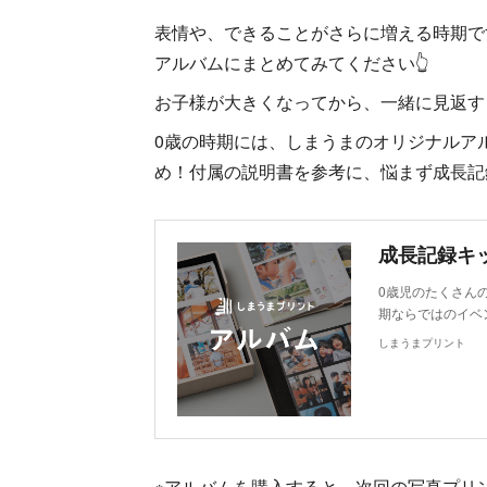
表情や、できることがさらに増える時期で
アルバムにまとめてみてください👆
お子様が大きくなってから、一緒に見返す
0歳の時期には、しまうまのオリジナルア
め！付属の説明書を参考に、悩まず成長記
0歳児のたくさん
期ならではのイベ
しまうまプリント
※アルバムを購入すると、次回の写真プリ