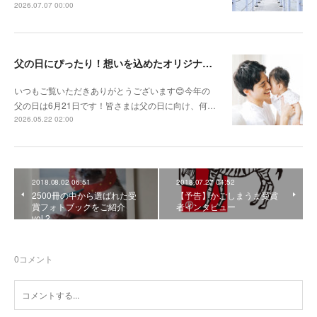
2026.07.07 00:00
父の日にぴったり！想いを込めたオリジナルギフトを贈ろう🎁
いつもご覧いただきありがとうございます😊今年の
父の日は6月21日です！皆さまは父の日に向け、何…
2026.05.22 02:00
2018.08.02 06:51
2018.07.27 04:52
2500冊の中から選ばれた受
【予告】かごしまうま受賞
賞フォトブックをご紹介
者インタビュー
vol 2
0
コメント