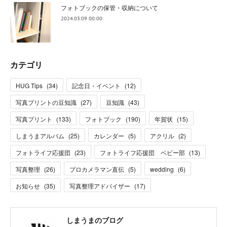
フォトブックの保管・収納について
2024.03.09 00:00
カテゴリ
HUG Tips
(
34
)
記念日・イベント
(
12
)
写真プリントの豆知識
(
27
)
豆知識
(
43
)
写真プリント
(
133
)
フォトブック
(
190
)
年賀状
(
15
)
しまうまアルバム
(
25
)
カレンダー
(
5
)
アクリル
(
2
)
フォトライフ応援団
(
23
)
フォトライフ応援団 ベビー部
(
13
)
写真整理
(
26
)
プロカメラマン直伝
(
5
)
wedding
(
6
)
お知らせ
(
35
)
写真整理アドバイザー
(
17
)
しまうまのブログ