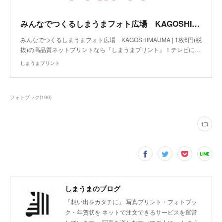
みんなでつくるしまうまフォト広場 KAGOSHIMAUMA | ネットプリントならしまうまプリント
みんなでつくるしまうまフォト広場 KAGOSHIMAUMA | 1枚6円(税
抜)の高品質ネットプリントなら『しまうまプリント』！テレビに…
しまうまプリント
フォトブック
(
190
)
しまうまのブログ
「想い出をカタチに」 写真プリント・フォトブッ
ク・年賀状を ネットで注文できるサービスを運営