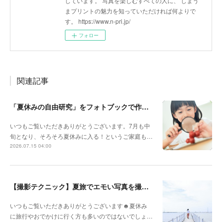
しています。 写真を楽しむすべての人に、 しまう
まプリントの魅力を知っていただければ何よりで
す。 https://www.n-pri.jp/
フォロー
関連記事
「夏休みの自由研究」をフォトブックで作ろう🔎
いつもご覧いただきありがとうございます。7月も中
旬となり、そろそろ夏休みに入る！というご家庭も…
2026.07.15 04:00
【撮影テクニック】夏旅でエモい写真を撮るポイント！
いつもご覧いただきありがとうございます☻夏休み
に旅行やおでかけに行く方も多いのではないでしょ…