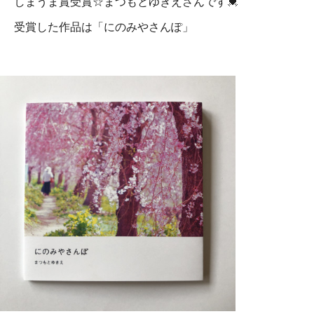
しまうま賞受賞☆まつもとゆきえさんです💓
受賞した作品は「にのみやさんぽ」