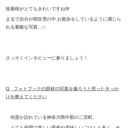
枝垂桜がとてもきれいですね🌸
まるで自分が桜吹雪の中 お散歩をしているように感じら
れる素敵な写真…✨
さっそくインタビューに参りましょう！
Q フォトブックの題材の写真を撮ろうと思ったきっか
けを教えてください
何度か訪れている神奈川県中郡の二宮町。
とても長閑で美しい景色や美味しいごはんも多く、そ