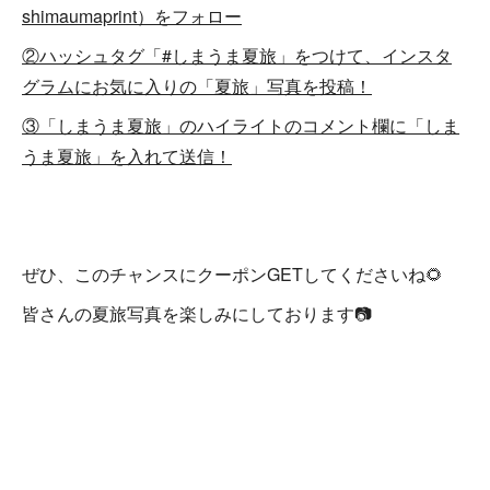
shimaumaprint）をフォロー
②ハッシュタグ「#しまうま夏旅」をつけて、インスタ
グラムにお気に入りの「夏旅」写真を投稿！
③「しまうま夏旅」のハイライトのコメント欄に「しま
うま夏旅」を入れて送信！
ぜひ、このチャンスにクーポンGETしてくださいね🌻
皆さんの夏旅写真を楽しみにしております📷