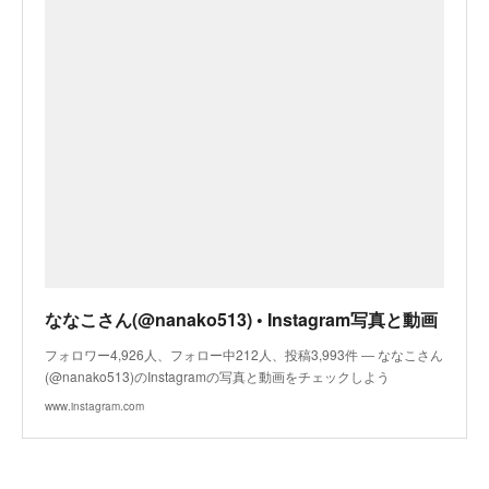
ななこさん(@nanako513) • Instagram写真と動画
フォロワー4,926人、フォロー中212人、投稿3,993件 ― ななこさん
(@nanako513)のInstagramの写真と動画をチェックしよう
www.instagram.com