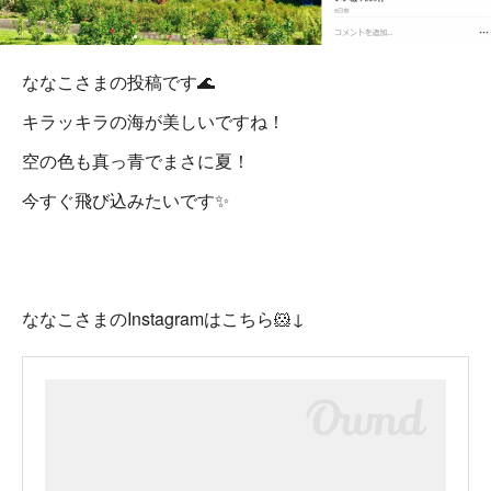
ななこさまの投稿です🌊
キラッキラの海が美しいですね！
空の色も真っ青でまさに夏！
今すぐ飛び込みたいです✨
ななこさまのInstagramはこちら🐹↓