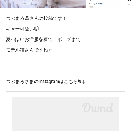
つぶまろ😸さんの投稿です！
キャー可愛い😻
夏っぽいお洋服を着て、ポーズまで！
モデル猫さんですね✨
つぶまろさまのInstagramはこちら🐈↓