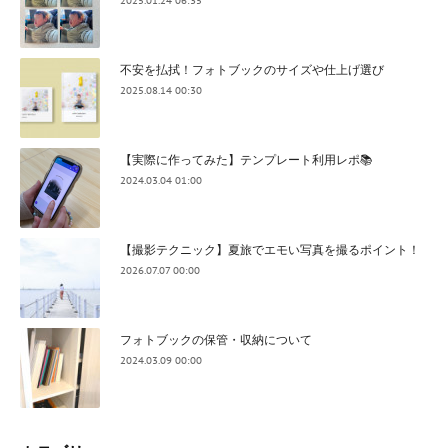
2025.01.24 06:35
不安を払拭！フォトブックのサイズや仕上げ選び
2025.08.14 00:30
【実際に作ってみた】テンプレート利用レポ📚
2024.03.04 01:00
【撮影テクニック】夏旅でエモい写真を撮るポイント！
2026.07.07 00:00
フォトブックの保管・収納について
2024.03.09 00:00