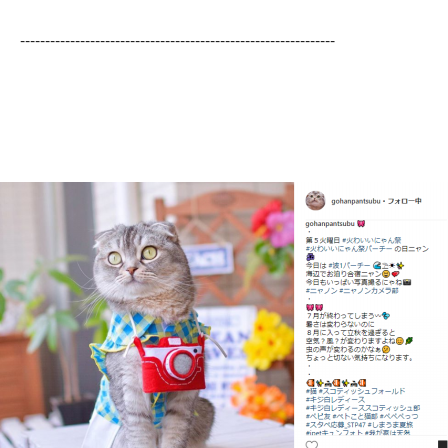
---------------------------------------------------------------