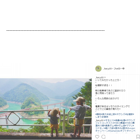
---------------------------------------------------------------