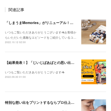
関連記事
「しまうまMemories」がリニューアル！よりパワーアップした内容をご紹介
いつもご覧いただきありがとうございます🦓お客様か
らいただいた素敵なエピソードをご紹介しているコ…
2022.10.12 02:00
【結果発表！】「じいじばあばとの思い出キャンペーン」
いつもご覧いただきありがとうございます🦓
2022.09.30 01:00
特別な想い出をプリントするならプロ仕上げ！