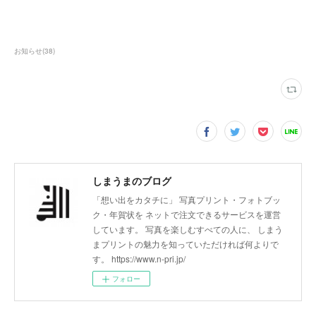
お知らせ
(
38
)
しまうまのブログ
「想い出をカタチに」 写真プリント・フォトブッ
ク・年賀状を ネットで注文できるサービスを運営
しています。 写真を楽しむすべての人に、 しまう
まプリントの魅力を知っていただければ何よりで
す。 https://www.n-pri.jp/
フォロー