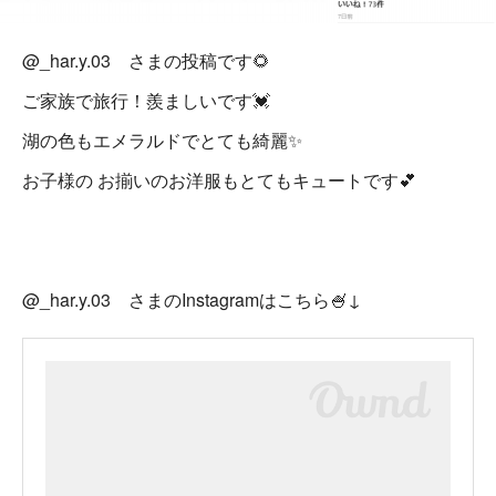
@_har.y.03 さまの投稿です🌻
ご家族で旅行！羨ましいです💓
湖の色もエメラルドでとても綺麗✨
お子様の お揃いのお洋服もとてもキュートです💕
@_har.y.03 さまのInstagramはこちら🍧↓