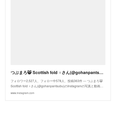
つぶまろ😸 Scottish fold ♀さん(@gohanpantsubu) • Instagram写真と動画
フォロワー2,527人、フォロー中578人、投稿363件 ― つぶまろ😸
Scottish fold ♀さん(@gohanpantsubu)のInstagramの写真と動画…
www.instagram.com