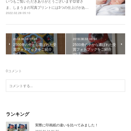
いつもご覧いただきありがとうございます😌皆さ
ま、しまうまの写真プリントには3つの仕上げがあ…
2022.02.28 05:10
2018.08.06 07:45
2018.08.02 06:51
2500冊の中から選ばれた受
2500冊の中から選ばれた受
賞フォトブックをご紹介
賞フォトブックをご紹介
vol 3
vol 2
0
コメント
ランキング
実際に印画紙の違いを比べてみました！