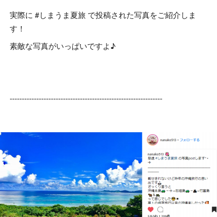
実際に #しまうま夏旅 で投稿された写真をご紹介しま
す！
素敵な写真がいっぱいですよ♪
---------------------------------------------------------------