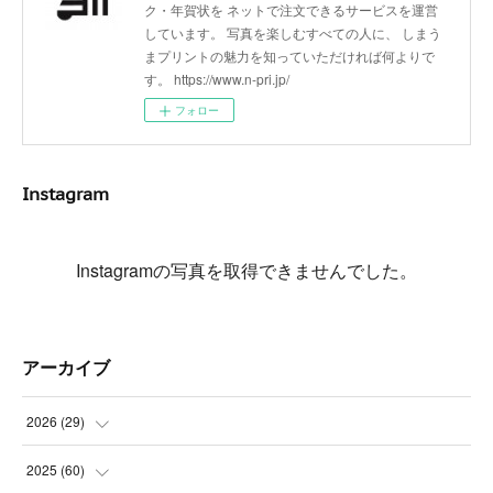
ク・年賀状を ネットで注文できるサービスを運営
しています。 写真を楽しむすべての人に、 しまう
まプリントの魅力を知っていただければ何よりで
す。 https://www.n-pri.jp/
フォロー
Instagram
Instagramの写真を取得できませんでした。
アーカイブ
2026
(
29
)
(
5
)
2025
(
60
)