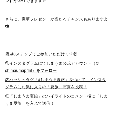
ン】がGETできます✨
さらに、豪華プレゼントが当たるチャンスもありますよ
📷
簡単3ステップでご参加いただけます😊
①インスタグラムにてしまうま公式アカウント（＠
shimaumaprint）をフォロー
②ハッシュタグ「#しまうま夏旅」をつけて、インスタ
グラムにお気に入りの「夏旅」写真を投稿！
③「しまうま夏旅」のハイライトのコメント欄に「しま
うま夏旅」を入れて送信！