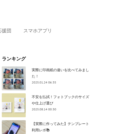
応援団
スマホアプリ
ランキング
実際に印画紙の違いを比べてみまし
た！
2025.01.24 06:35
不安を払拭！フォトブックのサイズ
や仕上げ選び
2025.08.14 00:30
【実際に作ってみた】テンプレート
利用レポ📚