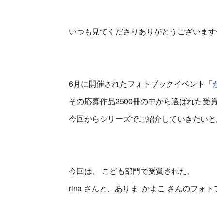
いつも見てくださりありがとうございます
6月に開催されたフォトブックイベント「
その応募作品2500冊の中から選ばれた受
今回からシリーズでご紹介していきたいと
今回は、 こども部門で受賞された、
rina さんと、ありま かよこ さんのフ