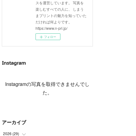
スを運営しています。 写真を
楽しむすべての人に、 しまう
まプリントの魅力を知っていた
だければ何よりです。
https://www.n-pri.jp/
フォロー
Instagram
Instagramの写真を取得できませんでし
た。
アーカイブ
2026
(
29
)