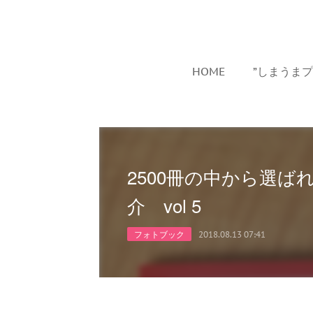
HOME
”しまうま
2500冊の中から選
介 vol 5
フォトブック
2018.08.13 07:41