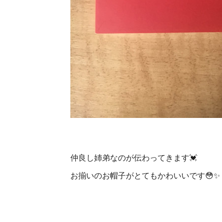
仲良し姉弟なのが伝わってきます💓
お揃いのお帽子がとてもかわいいです😳✨