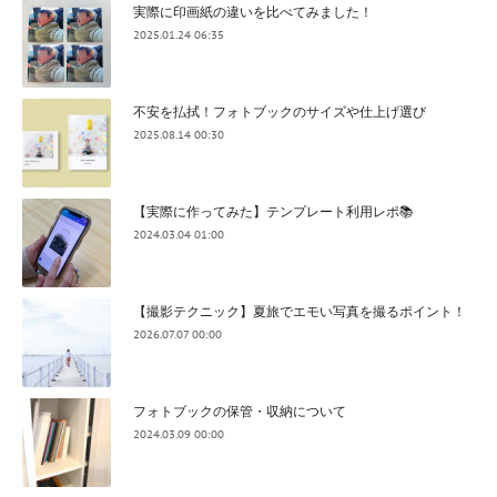
実際に印画紙の違いを比べてみました！
2025.01.24 06:35
不安を払拭！フォトブックのサイズや仕上げ選び
2025.08.14 00:30
【実際に作ってみた】テンプレート利用レポ📚
2024.03.04 01:00
【撮影テクニック】夏旅でエモい写真を撮るポイント！
2026.07.07 00:00
フォトブックの保管・収納について
2024.03.09 00:00