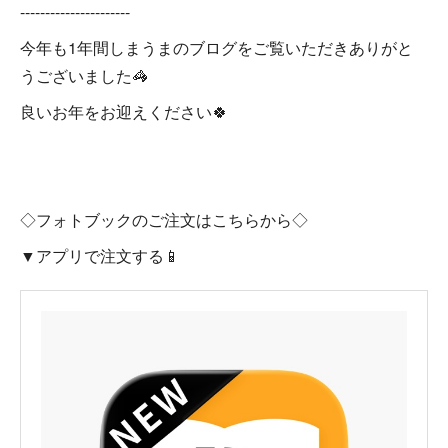
----------------------
今年も1年間しまうまのブログをご覧いただきありがと
うございました🦓
良いお年をお迎えください🍀
◇フォトブックのご注文はこちらから◇
▼アプリで注文する📱