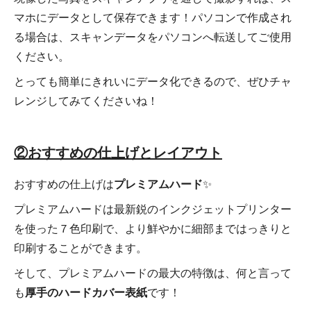
マホにデータとして保存できます！パソコンで作成され
る場合は、スキャンデータをパソコンへ転送してご使用
ください。
とっても簡単にきれいにデータ化できるので、ぜひチャ
レンジしてみてくださいね！
②おすすめの仕上げとレイアウト
おすすめの仕上げは
プレミアムハード
✨
プレミアムハードは最新鋭のインクジェットプリンター
を使った７色印刷で、より鮮やかに細部まではっきりと
印刷することができます。
そして、プレミアムハードの最大の特徴は、何と言って
も
厚手のハードカバー表紙
です！