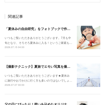
関連記事
「夏休みの自由研究」をフォトブックで作ろう🔎
いつもご覧いただきありがとうございます。7月も中
旬となり、そろそろ夏休みに入る！というご家庭も…
2026.07.15 04:00
【撮影テクニック】夏旅でエモい写真を撮るポイント！
いつもご覧いただきありがとうございます☻夏休み
に旅行やおでかけに行く方も多いのではないでしょ…
2026.07.07 00:00
父の日にぴったり！想いを込めたオリジナルギフトを贈ろう🎁