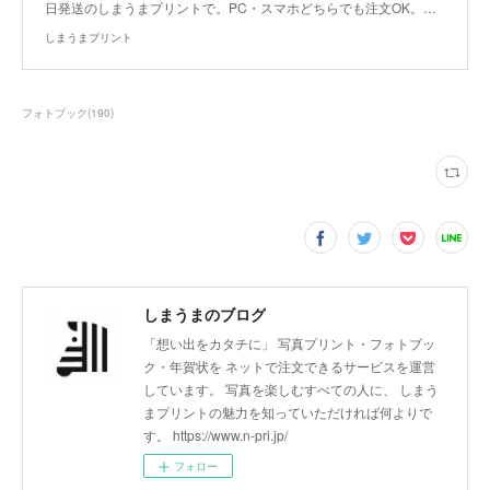
日発送のしまうまプリントで。PC・スマホどちらでも注文OK。…
しまうまプリント
フォトブック
(
190
)
しまうまのブログ
「想い出をカタチに」 写真プリント・フォトブッ
ク・年賀状を ネットで注文できるサービスを運営
しています。 写真を楽しむすべての人に、 しまう
まプリントの魅力を知っていただければ何よりで
す。 https://www.n-pri.jp/
フォロー