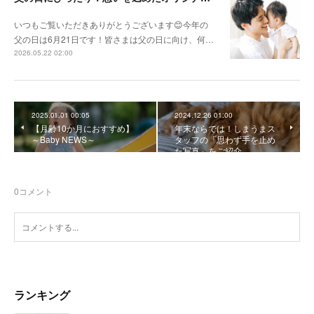
いつもご覧いただきありがとうございます😊今年の
父の日は6月21日です！皆さまは父の日に向け、何…
2026.05.22 02:00
2025.01.01 00:05
2024.12.26 01:00
【月齢10か月におすすめ】
年末ならでは！しまうまス
～Baby NEWS～
タッフの「思わず手を止め
た写真」をご紹介
0
コメント
ランキング