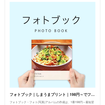
フォトブック｜しまうまプリント｜198円～でフォト(写真)アルバムを作成
フォトブック・フォト(写真)アルバムの作成は、1冊198円～最短翌