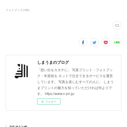
フォトブック
(
190
)
しまうまのブログ
「想い出をカタチに」 写真プリント・フォトブッ
ク・年賀状を ネットで注文できるサービスを運営
しています。 写真を楽しむすべての人に、 しまう
まプリントの魅力を知っていただければ何よりで
す。 https://www.n-pri.jp/
フォロー