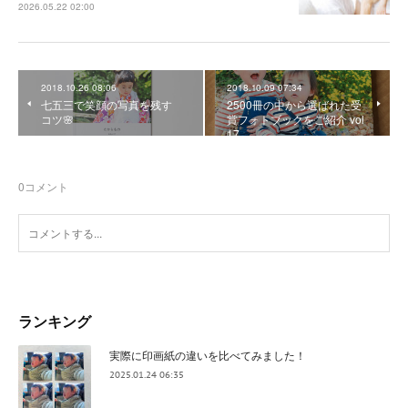
2026.05.22 02:00
2018.10.26 08:06
2018.10.09 07:34
七五三で笑顔の写真を残す
2500冊の中から選ばれた受
コツ🌸
賞フォトブックをご紹介 vol
17
0
コメント
ランキング
実際に印画紙の違いを比べてみました！
2025.01.24 06:35