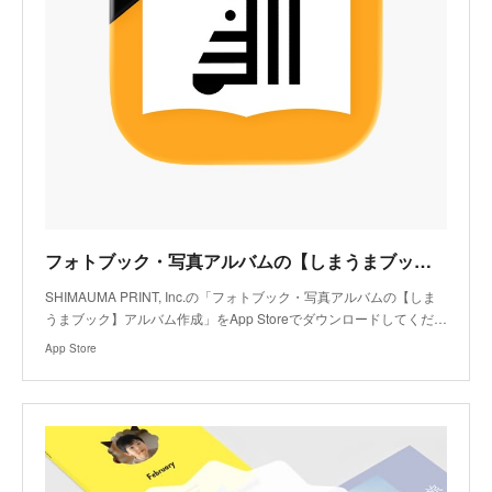
フォトブック・写真アルバムの【しまうまブック】アルバム作成アプリ - App Store
SHIMAUMA PRINT, Inc.の「フォトブック・写真アルバムの【しま
うまブック】アルバム作成」をApp Storeでダウンロードしてくだ…
App Store