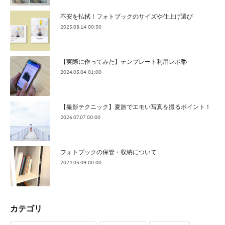
不安を払拭！フォトブックのサイズや仕上げ選び
2025.08.14 00:30
【実際に作ってみた】テンプレート利用レポ📚
2024.03.04 01:00
【撮影テクニック】夏旅でエモい写真を撮るポイント！
2026.07.07 00:00
フォトブックの保管・収納について
2024.03.09 00:00
カテゴリ