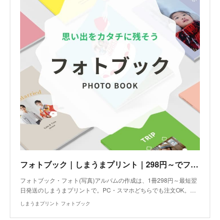
フォトブック｜しまうまプリント｜298円～でフォト(写真)アルバムを作成
フォトブック・フォト(写真)アルバムの作成は、1冊298円～最短翌
日発送のしまうまプリントで。PC・スマホどちらでも注文OK。…
しまうまプリント フォトブック