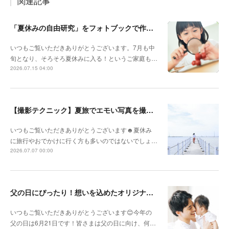
関連記事
「夏休みの自由研究」をフォトブックで作ろう🔎
いつもご覧いただきありがとうございます。7月も中
旬となり、そろそろ夏休みに入る！というご家庭も…
2026.07.15 04:00
【撮影テクニック】夏旅でエモい写真を撮るポイント！
いつもご覧いただきありがとうございます☻夏休み
に旅行やおでかけに行く方も多いのではないでしょ…
2026.07.07 00:00
父の日にぴったり！想いを込めたオリジナルギフトを贈ろう🎁
いつもご覧いただきありがとうございます😊今年の
父の日は6月21日です！皆さまは父の日に向け、何…